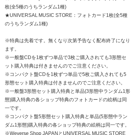
枚(全5種のうちランダム1種)
★UNIVERSAL MUSIC STORE：フォトカード1枚(全5種
のうちランダム1種)
※特典は先着です。無くなり次第予告なく配布終了になり
ます。
※一般盤CDを1枚ずつ単品で3枚ご購入されても3形態セ
ット購入特典は付きませんのでご注意ください。
※コンパクト盤CDを1枚ずつ単品で5枚ご購入されても5
形態セット購入特典は付きませんのでご注意ください。
※一般盤3形態セット購入特典と単品(3形態中ランダム1形
態)購入特典の各ショップ特典のフォトカードの絵柄は同
一です。
※コンパクト盤5形態セット購入特典と単品(5形態中ラン
ダム1形態)購入特典の各ショップ特典の絵柄は同一です。
※Weverse Shop JAPANとUNIVERSAL MUSIC STORE