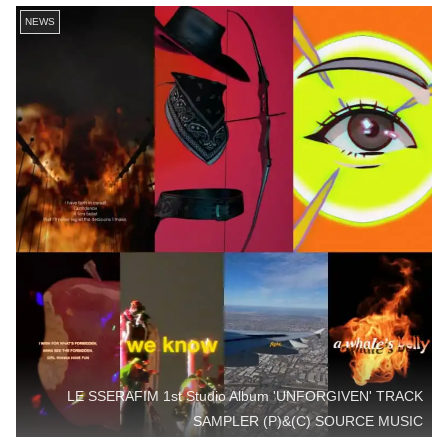
NEWS
LE SSERAFIM 1st Studio Album 'UNFORGIVEN' TRACK
SAMPLER (P)&(C) SOURCE MUSIC