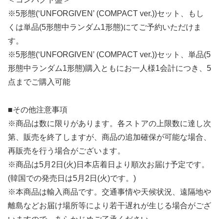
※5形態(‘UNFORGIVEN’ (COMPACT ver.))セット、もし
くは単品(5形態中ランダム1形態)にてご予約いただけま
す。
※5形態(‘UNFORGIVEN’ (COMPACT ver.))セット、単品(5
形態中ランダム1形態)購入ともにお一人様1会計につき、5
点までご購入可能
■その他注意事項
※商品は数に限りがあります。各ストアの上限数に達し次
第、販売を終了しますが、商品の追加確保が可能な場合、
再販売を行う場合がございます。
※商品は5月2日(火)日本店着日より順次お届け予定です。
(韓国での発売日は5月2日(火)です。)
※本商品は輸入商品です。交通事情や天候状況、遠隔地や
離島などお届け場所等により若干遅れが生じる場合がござ