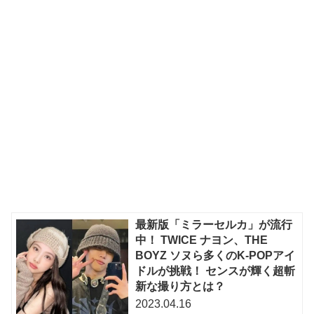
最新版「ミラーセルカ」が流行
中！ TWICE ナヨン、THE
BOYZ ソヌら多くのK-POPアイ
ドルが挑戦！ センスが輝く超斬
新な撮り方とは？
2023.04.16