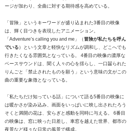
ージが加わり、全曲に対する期待感を高めている。
「冒険」というキーワードが盛り込まれた3番目の映像
は、輝く目つきを表現したアニメーション。
「Adventure’s calling you and me」（
冒険が私たちを呼ん
でいる
）という文章と軽快なリズムが調和し、どこへでも
行きたくなる雰囲気となっている。 4番目の映像の濃厚な
ベースサウンドは、聞く人々の心を揺らし、一口齧られた
りんごと「禁止されたものを願う」という意味の文がこの
曲の重要な象徴となっている。
「私たちだけ知っている話」について語る5番目の映像に
は暖かさが染み込み、画面をいっぱいに映し出されたろう
そくと満開の花は、安らぎと感動を同時に与える。 6番目
の映像は、窓に映った日差し、車窓を越えた世界、都市の
夜景など様々な日常の風景で構成。