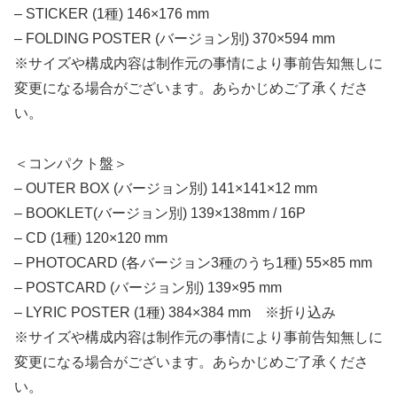
– STICKER (1種) 146×176 mm
– FOLDING POSTER (バージョン別) 370×594 mm
※サイズや構成内容は制作元の事情により事前告知無しに
変更になる場合がございます。あらかじめご了承くださ
い。
＜コンパクト盤＞
– OUTER BOX (バージョン別) 141×141×12 mm
– BOOKLET(バージョン別) 139×138mm / 16P
– CD (1種) 120×120 mm
– PHOTOCARD (各バージョン3種のうち1種) 55×85 mm
– POSTCARD (バージョン別) 139×95 mm
– LYRIC POSTER (1種) 384×384 mm ※折り込み
※サイズや構成内容は制作元の事情により事前告知無しに
変更になる場合がございます。あらかじめご了承くださ
い。