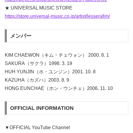
★ UNIVERSAL MUSIC STORE
https://store.universal-music.co.jp/artist/lesserafim/
メンバー
KIM CHAEWON（キム・チェウォン） 2000. 8. 1
SAKURA（サクラ）1998. 3. 19
HUH YUNJIN（ホ・ユンジン）2001. 10. 8
KAZUHA（カズハ）2003. 8. 9
HONG EUNCHAE（ホン・ウンチェ）2006. 11. 10
OFFICIAL INFORMATION
▼OFFICIAL YouTube Channel