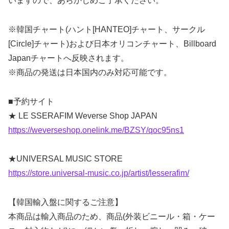
いますので、あらかじめご了承ください。
※韓国チャート(ハント[HANTEO]チャート、サークル
[Circle]チャート)および日本オリコンチャート、Billboard
Japanチャートへ反映されます。
※商品の発送は日本国内のみ対応可能です。
■予約サイト
★ LE SSERAFIM Weverse Shop JAPAN
https://weverseshop.onelink.me/BZSY/qoc95ns1
★UNIVERSAL MUSIC STORE
https://store.universal-music.co.jp/artist/lesserafim/
【韓国輸入盤に関するご注意】
本商品は輸入商品のため、商品(外装ビニール・箱・ケー