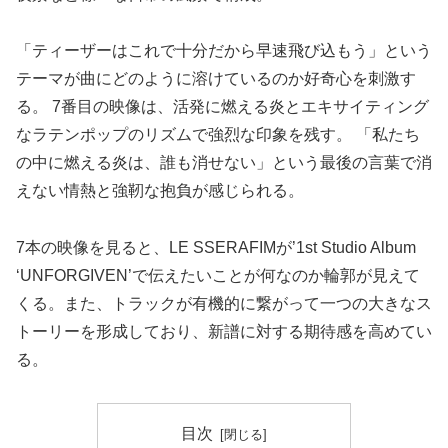
「ティーザーはこれで十分だから早速飛び込もう」という
テーマが曲にどのように溶けているのか好奇心を刺激す
る。 7番目の映像は、活発に燃える炎とエキサイティング
なラテンポップのリズムで強烈な印象を残す。 「私たち
の中に燃える炎は、誰も消せない」という最後の言葉で消
えない情熱と強靭な抱負が感じられる。
7本の映像を見ると、LE SSERAFIMが’1st Studio Album
‘UNFORGIVEN’で伝えたいことが何なのか輪郭が見えて
くる。また、トラックが有機的に繋がって一つの大きなス
トーリーを形成しており、新譜に対する期待感を高めてい
る。
目次