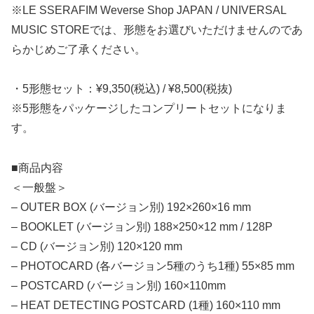
※LE SSERAFIM Weverse Shop JAPAN / UNIVERSAL
MUSIC STOREでは、形態をお選びいただけませんのであ
らかじめご了承ください。
・5形態セット：¥9,350(税込) / ¥8,500(税抜)
※5形態をパッケージしたコンプリートセットになりま
す。
■商品内容
＜一般盤＞
– OUTER BOX (バージョン別) 192×260×16 mm
– BOOKLET (バージョン別) 188×250×12 mm / 128P
– CD (バージョン別) 120×120 mm
– PHOTOCARD (各バージョン5種のうち1種) 55×85 mm
– POSTCARD (バージョン別) 160×110mm
– HEAT DETECTING POSTCARD (1種) 160×110 mm