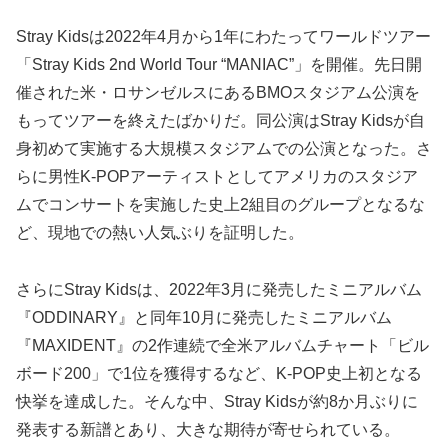
Stray Kidsは2022年4月から1年にわたってワールドツアー
「Stray Kids 2nd World Tour “MANIAC”」を開催。先日開
催された米・ロサンゼルスにあるBMOスタジアム公演を
もってツアーを終えたばかりだ。同公演はStray Kidsが自
身初めて実施する大規模スタジアムでの公演となった。さ
らに男性K-POPアーティストとしてアメリカのスタジア
ムでコンサートを実施した史上2組目のグループとなるな
ど、現地での熱い人気ぶりを証明した。
さらにStray Kidsは、2022年3月に発売したミニアルバム
『ODDINARY』と同年10月に発売したミニアルバム
『MAXIDENT』の2作連続で全米アルバムチャート「ビル
ボード200」で1位を獲得するなど、K-POP史上初となる
快挙を達成した。そんな中、Stray Kidsが約8か月ぶりに
発表する新譜とあり、大きな期待が寄せられている。