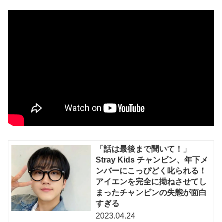
「話は最後まで聞いて！」
Stray Kids チャンビン、年下メ
ンバーにこっぴどく叱られる！
アイエンを完全に拗ねさせてし
まったチャンビンの失態が面白
すぎる
2023.04.24