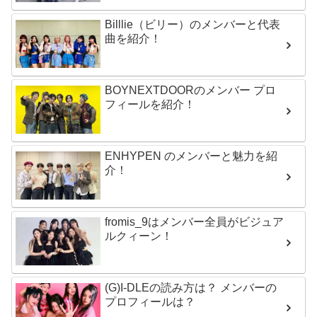
Billlie（ビリー）のメンバーと代表
曲を紹介！
BOYNEXTDOORのメンバー プロ
フィールを紹介！
ENHYPEN のメンバーと魅力を紹
介！
fromis_9はメンバー全員がビジュア
ルクィーン！
(G)I-DLEの読み方は？ メンバーの
プロフィールは？