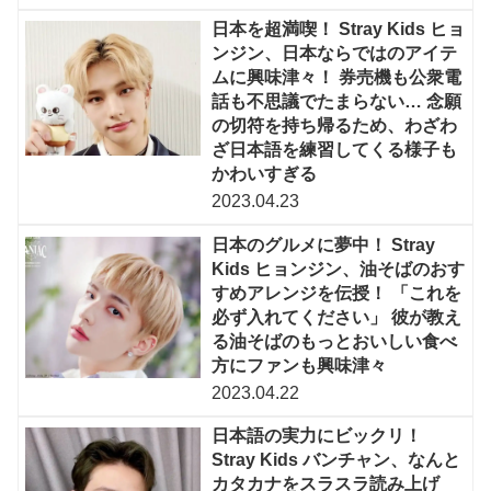
日本を超満喫！ Stray Kids ヒョ
ンジン、日本ならではのアイテ
ムに興味津々！ 券売機も公衆電
話も不思議でたまらない… 念願
の切符を持ち帰るため、わざわ
ざ日本語を練習してくる様子も
かわいすぎる
2023.04.23
日本のグルメに夢中！ Stray
Kids ヒョンジン、油そばのおす
すめアレンジを伝授！ 「これを
必ず入れてください」 彼が教え
る油そばのもっとおいしい食べ
方にファンも興味津々
2023.04.22
日本語の実力にビックリ！
Stray Kids バンチャン、なんと
カタカナをスラスラ読み上げ