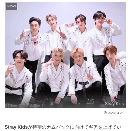
NEWS
Stray Kids
2023.04.25
Stray Kids
が待望のカムバックに向けてギアを上げてい