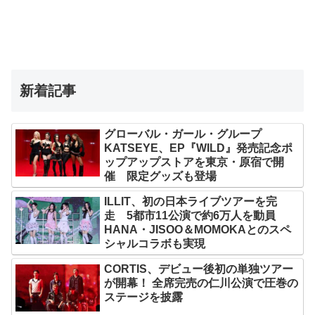
新着記事
グローバル・ガール・グループ
KATSEYE、EP『WILD』発売記念ポ
ップアップストアを東京・原宿で開
催 限定グッズも登場
ILLIT、初の日本ライブツアーを完
走 5都市11公演で約6万人を動員
HANA・JISOO＆MOMOKAとのスペ
シャルコラボも実現
CORTIS、デビュー後初の単独ツアー
が開幕！ 全席完売の仁川公演で圧巻の
ステージを披露