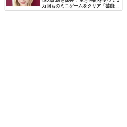
位の記録を保持！ 空き時間を使って１
万回ものミニゲームをクリア「芸能人
たちが時間がないと言っているのは全
部嘘」