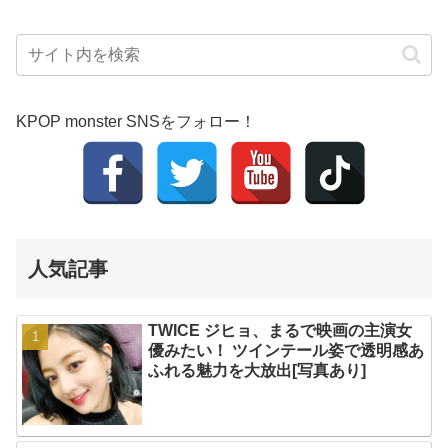
KPOP monster SNSをフォロー！
人気記事
TWICE ジヒョ、まるで映画の主演女
優みたい！ ツインテール姿で透明感あ
ふれる魅力を大放出[写真あり]