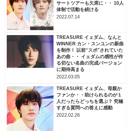
サートツアーも欠席に・・ 10人
体制で活動を続ける
2022.07.14
TREASURE イェダム、なんと
WINNER カン・スンユンの新曲
を制作！ 以前“スポ”されていた
あの曲・・ イェダムの感性が作
る切ない名曲の完成バージョン
に期待高まる
2022.03.05
TREASURE イェダム、母親か
ファンか・・助けられるのが１
人だったらどっちを選ぶ？ 究極
すぎる質問への答えに感動
2022.02.26