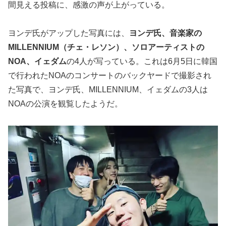
間見える投稿に、感激の声が上がっている。
ヨンデ氏がアップした写真には、
ヨンデ氏、音楽家の
MILLENNIUM（チェ・レソン）、ソロアーティストの
NOA、イェダム
の4人が写っている。これは6月5日に韓国
で行われたNOAのコンサートのバックヤードで撮影され
た写真で、ヨンデ氏、MILLENNIUM、イェダムの3人は
NOAの公演を観覧したようだ。