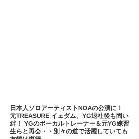
日本人ソロアーティストNOAの公演に！
元TREASURE イェダム、YG退社後も固い
絆！ YGのボーカルトレーナー＆元YG練習
生らと再会・・別々の道で活躍していても