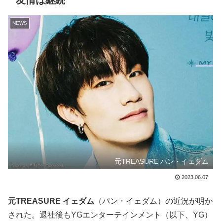
友情は継続
NEWS
元TREASURE パン・イェダム
2023.06.07
元TREASURE イェダム
（パン・イェダム）の近況が明か
された。退社後もYGエンターテインメント（以下、YG）