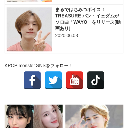
まるではちみつボイス！
TREASURE バン・イェダムが
ソロ曲「WAYO」をリリース[動
画あり]
2020.06.08
KPOP monster SNSをフォロー！