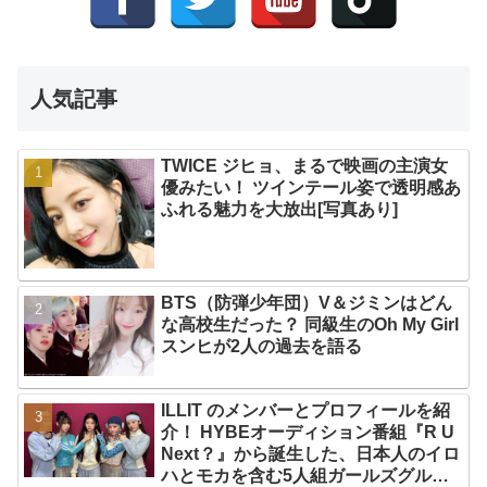
人気記事
TWICE ジヒョ、まるで映画の主演女
優みたい！ ツインテール姿で透明感あ
ふれる魅力を大放出[写真あり]
BTS（防弾少年団）V＆ジミンはどん
な高校生だった？ 同級生のOh My Girl
スンヒが2人の過去を語る
ILLIT のメンバーとプロフィールを紹
介！ HYBEオーディション番組『R U
Next？』から誕生した、日本人のイロ
ハとモカを含む5人組ガールズグルー