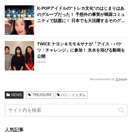
K-POPアイドルの“トレカ文化”のはじまりはあ
のグループだった！ 予想外の事実が韓国コミュ
ニティで話題に！ 日本でも大活躍するそのグル
ープとは？
TWICE ナヨン＆モモ＆サナが「アイス・バケ
ツ・チャレンジ」に参加！ 氷水を浴びる動画を
公開
NEWS
Recommended by
NEWS
TREASURE
パン・イェダム
人気記事