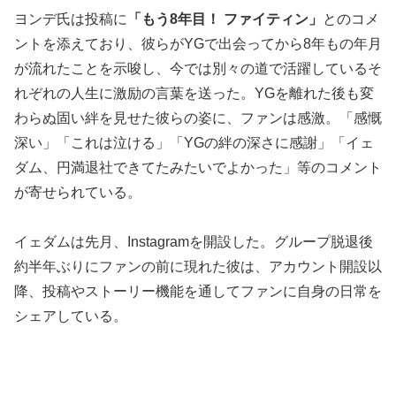
ヨンデ氏は投稿に
「もう8年目！ ファイティン」
とのコメ
ントを添えており、彼らがYGで出会ってから8年もの年月
が流れたことを示唆し、今では別々の道で活躍しているそ
れぞれの人生に激励の言葉を送った。YGを離れた後も変
わらぬ固い絆を見せた彼らの姿に、ファンは感激。「感慨
深い」「これは泣ける」「YGの絆の深さに感謝」「イェ
ダム、円満退社できてたみたいでよかった」等のコメント
が寄せられている。
イェダムは先月、Instagramを開設した。グループ脱退後
約半年ぶりにファンの前に現れた彼は、アカウント開設以
降、投稿やストーリー機能を通してファンに自身の日常を
シェアしている。