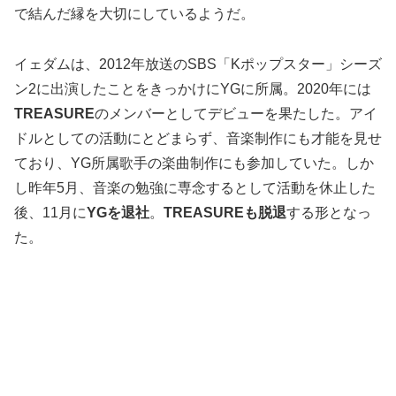
で結んだ縁を大切にしているようだ。
イェダムは、2012年放送のSBS「Kポップスター」シーズ
ン2に出演したことをきっかけにYGに所属。2020年には
TREASURE
のメンバーとしてデビューを果たした。アイ
ドルとしての活動にとどまらず、音楽制作にも才能を見せ
ており、YG所属歌手の楽曲制作にも参加していた。しか
し昨年5月、音楽の勉強に専念するとして活動を休止した
後、11月に
YGを退社
。
TREASUREも脱退
する形となっ
た。