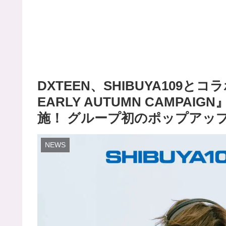
DXTEEN、SHIBUYA109とコラボ
EARLY AUTUMN CAMPA
施！ グループ初のポップアッ
NEWS