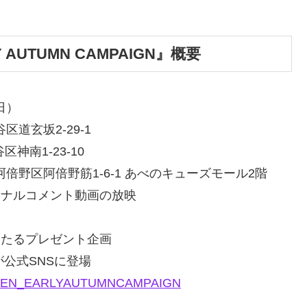
LY AUTUMN CAMPAIGN』概要
日）
区道玄坂2-29-1
区神南1‐23‐10
市阿倍野区阿倍野筋1-6-1 あべのキューズモール2階
ジナルコメント動画の放映
当たるプレゼント企画
が公式SNSに登場
/DXTEEN_EARLYAUTUMNCAMPAIGN