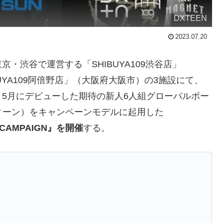
DXTEEN
2023.07.20
東京・渋谷で運営する「SHIBUYA109渋谷店」
SHIBUYA109阿倍野店」（大阪府大阪市）の3施設にて、
、5月にデビューした期待の新人6人組グローバルボー
ィーン）をキャンペーンモデルに起用した
MN CAMPAIGN』を開催
する。