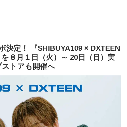
決定！ 『SHIBUYA109 × DXTEEN
IGN』を８月１日（火）～ 20日（日）実
プストアも開催へ