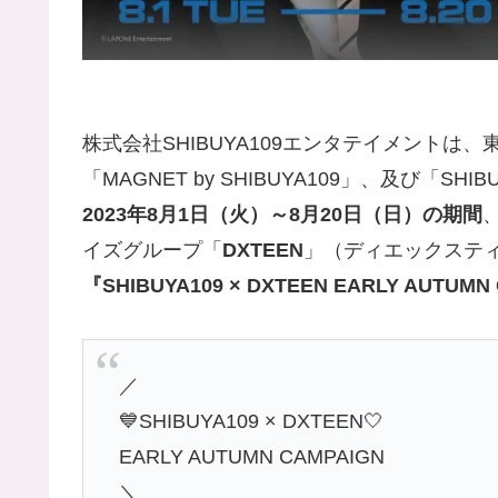
株式会社SHIBUYA109エンタテイメントは、
「MAGNET by SHIBUYA109」、及び「
2023年8月1日（火）～8月20日（日）の期間
イズグループ「
DXTEEN
」（ディエックステ
『SHIBUYA109 × DXTEEN EARLY AUTU
／
💙SHIBUYA109 × DXTEEN🤍
EARLY AUTUMN CAMPAIGN
＼