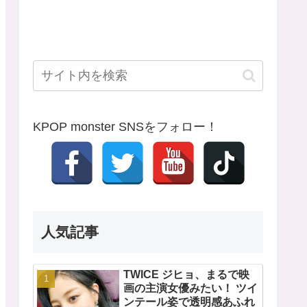
KPOP monster SNSをフォロー！
人気記事
TWICE ジヒョ、まるで映
画の主演女優みたい！ ツイ
ンテール姿で透明感あふれ