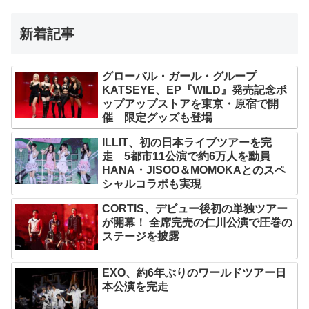
新着記事
グローバル・ガール・グループ
KATSEYE、EP『WILD』発売記念ポ
ップアップストアを東京・原宿で開
催 限定グッズも登場
ILLIT、初の日本ライブツアーを完
走 5都市11公演で約6万人を動員
HANA・JISOO＆MOMOKAとのスペ
シャルコラボも実現
CORTIS、デビュー後初の単独ツアー
が開幕！ 全席完売の仁川公演で圧巻の
ステージを披露
EXO、約6年ぶりのワールドツアー日
本公演を完走