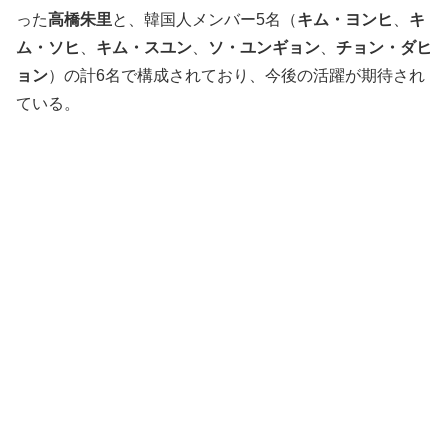
った
高橋朱里
と、韓国人メンバー5名（
キム・ヨンヒ
、
キ
ム・ソヒ
、
キム・スユン
、
ソ・ユンギョン
、
チョン・ダヒ
ョン
）の計6名で構成されており、今後の活躍が期待され
ている。