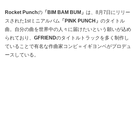
Rocket Punch
の
「BIM BAM BUM」
は、8月7日にリリー
スされた1stミニアルバム
「PINK PUNCH」
のタイトル
曲。自分の曲を世界中の人々に届けたいという願いが込め
られており、
GFRIEND
のタイトルトラックを多く制作し
ていることで有名な作曲家コンビ＝イギヨンベがプロデュ
ースしている。