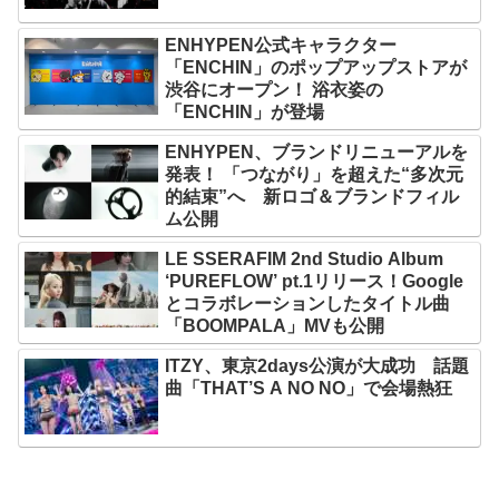
ENHYPEN公式キャラクター
「ENCHIN」のポップアップストアが
渋谷にオープン！ 浴衣姿の
「ENCHIN」が登場
ENHYPEN、ブランドリニューアルを
発表！ 「つながり」を超えた“多次元
的結束”へ 新ロゴ＆ブランドフィル
ム公開
LE SSERAFIM 2nd Studio Album
‘PUREFLOW’ pt.1リリース！Google
とコラボレーションしたタイトル曲
「BOOMPALA」MVも公開
ITZY、東京2days公演が大成功 話題
曲「THAT’S A NO NO」で会場熱狂