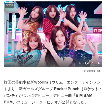
NEWS
Rocket Punch
2019.08.08
韓国の芸能事務所Woollim（ウリム）エンターテインメン
トより、新ガールズグループ
Rocket Punch（ロケット・
パンチ）
がついにデビュー。デビュー曲
「BIM BAM
BUM」
のミュージック・ビデオが公開となった。