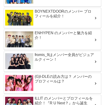
BOYNEXTDOORのメンバー プロ
フィールを紹介！
ENHYPEN のメンバーと魅力を紹
介！
fromis_9はメンバー全員がビジュア
ルクィーン！
(G)I-DLEの読み方は？ メンバーの
プロフィールは？
ILLIT のメンバーとプロフィールを
紹介！『R U Next？』から誕生