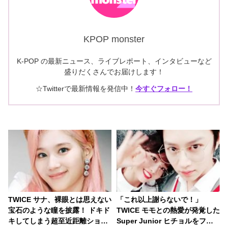
KPOP monster
K-POP の最新ニュース、ライブレポート、インタビューなど
盛りだくさんでお届けします！
☆Twitterで最新情報を発信中！
今すぐフォロー！
TWICE サナ、裸眼とは思えない
「これ以上謝らないで！」
宝石のような瞳を披露！ ドキド
TWICE モモとの熱愛が発覚した
キしてしまう超至近距離ショッ
Super Junior ヒチョルをファ