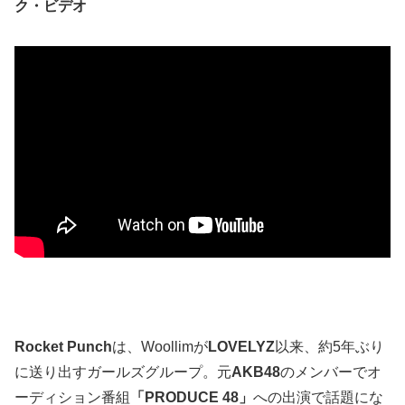
ク・ビデオ
Rocket Punch
は、Woollimが
LOVELYZ
以来、約5年ぶり
に送り出すガールズグループ。元
AKB48
のメンバーでオ
ーディション番組
「PRODUCE 48」
への出演で話題にな