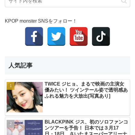
KPOP monster SNSをフォロー！
人気記事
TWICE ジヒョ、まるで映画の主演女
優みたい！ ツインテール姿で透明感あ
ふれる魅力を大放出[写真あり]
BLACKPINK ジス、初のソロファンコ
ンツアーを予告！ 日本では３月17
日・18日、さいたまスーパーアリーナ