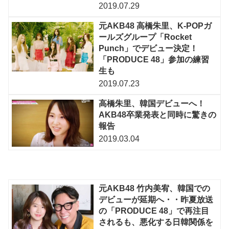
2019.07.29
元AKB48 高橋朱里、K-POPガ
ールズグループ「Rocket
Punch」でデビュー決定！
「PRODUCE 48」参加の練習
生も
2019.07.23
高橋朱里、韓国デビューへ！
AKB48卒業発表と同時に驚きの
報告
2019.03.04
元AKB48 竹内美宥、韓国での
デビューが延期へ・・昨夏放送
の「PRODUCE 48」で再注目
されるも、悪化する日韓関係を