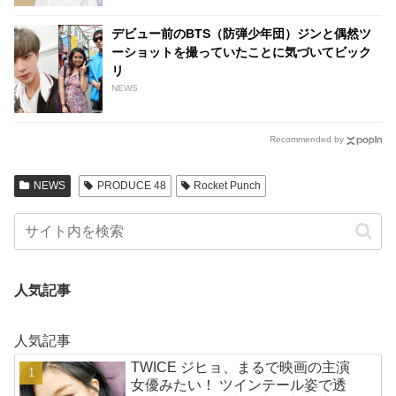
デビュー前のBTS（防弾少年団）ジンと偶然ツ
ーショットを撮っていたことに気づいてビック
リ
NEWS
Recommended by
NEWS
PRODUCE 48
Rocket Punch
人気記事
人気記事
TWICE ジヒョ、まるで映画の主演
女優みたい！ ツインテール姿で透