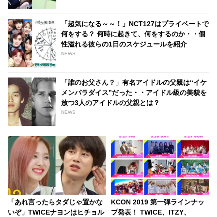
「超気になる～～！」NCT127はプライベートで
何をする？ 何時に起きて、何をするのか・・個
性溢れる彼らの1日のスケジュールを紹介
NEWS
「誰のお父さん？」有名アイドルの父親は“イケ
メンパラダイス”だった・・アイドル級の美貌を
放つ3人のアイドルの父親とは？
NEWS
「あれ言ったらタダじゃ置かな
KCON 2019 第一弾ラインナッ
いぞ」TWICEナヨンはヒチョル
プ発表！ TWICE、ITZY、