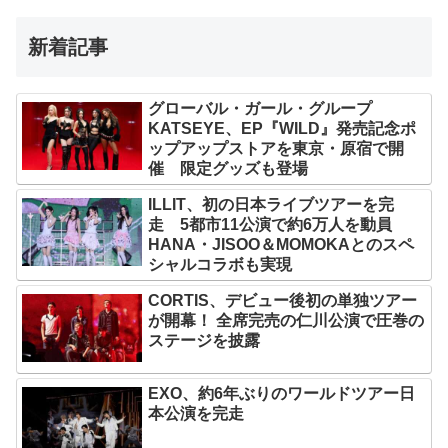
新着記事
グローバル・ガール・グループ
KATSEYE、EP『WILD』発売記念ポ
ップアップストアを東京・原宿で開
催 限定グッズも登場
ILLIT、初の日本ライブツアーを完
走 5都市11公演で約6万人を動員
HANA・JISOO＆MOMOKAとのスペ
シャルコラボも実現
CORTIS、デビュー後初の単独ツアー
が開幕！ 全席完売の仁川公演で圧巻の
ステージを披露
EXO、約6年ぶりのワールドツアー日
本公演を完走