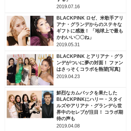
2019.07.16
BLACKPINK ロゼ、米歌手アリ
アナ・グランデからのステキな
ギフトに感激！ 「地球上で最も
かわいい〇〇ね」
2019.05.31
BLACKPINK とアリアナ・グラ
ンデがついに夢の対面！ ファン
はさっそくコラボを熱望[写真]
2019.04.23
鮮烈なカムバックを果たした
BLACKPINKにハリー・スタイ
ルズやアリアナ・グランデら世
界中のセレブが注目！ コラボ期
待の声も
2019.04.08