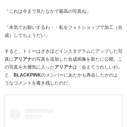
「これは今まで見たなかで最高の写真ね」
「本気でお願いするわ・・私をフォトショップで加工（合
成）してちょうだい」
すると、トミーはさきほどインスタグラムにアップした写
真に
アリアナ
の写真を追加した合成画像を新たに公開。こ
の写真を大層気に入った
アリアナ
は「会えてうれしいわ」
と、
BLACKPINK
のメンバーにあたかも再会したかのよ
うなコメントを書き残したのだ。