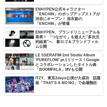
ENHYPEN公式キャラクター
「ENCHIN」のポップアップストアが
渋谷にオープン！ 浴衣姿の
「ENCHIN」が登場
ENHYPEN、ブランドリニューアルを
発表！ 「つながり」を超えた“多次元
的結束”へ 新ロゴ＆ブランドフィル
ム公開
LE SSERAFIM 2nd Studio Album
‘PUREFLOW’ pt.1リリース！Google
とコラボレーションしたタイトル曲
「BOOMPALA」MVも公開
ITZY、東京2days公演が大成功 話題
曲「THAT’S A NO NO」で会場熱狂