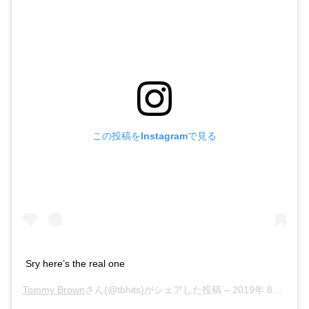
この投稿をInstagramで見る
Sry here’s the real one
Tommy Brown
さん(@tbhits)がシェアした投稿 –
2019年 8月月15日午前11時13分PDT