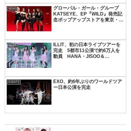
グローバル・ガール・グループ
NEWS
KATSEYE、EP『WILD』発売記
念ポップアップストアを東京・原
宿で開催 限定グッズも登場
ILLIT、初の日本ライブツアーを
NEWS
完走 5都市11公演で約6万人を
動員 HANA・JISOO＆
MOMOKAとのスペシャルコラボ
も実現
EXO、約6年ぶりのワールドツア
EVENTS
ー日本公演を完走