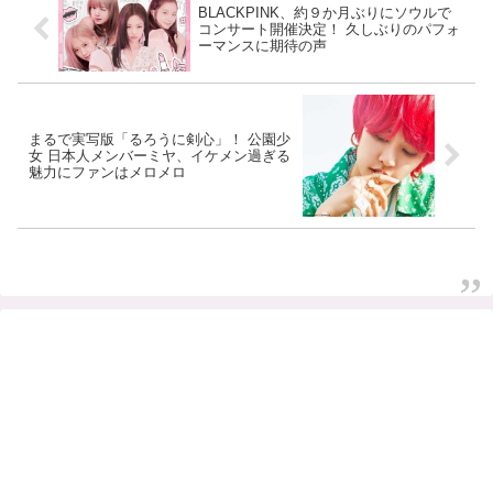
BLACKPINK、約９か月ぶりにソウルで
コンサート開催決定！ 久しぶりのパフォ
ーマンスに期待の声
まるで実写版「るろうに剣心」！ 公園少
女 日本人メンバーミヤ、イケメン過ぎる
魅力にファンはメロメロ