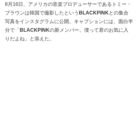
8月16日、アメリカの音楽プロデューサーであるトミー・
ブラウンは韓国で撮影したという
BLACKPINK
との集合
写真をインスタグラムに公開。キャプションには、面白半
分で「
BLACKPINK
の新メンバー。僕って君のお気に入
りだよね」と添えた。