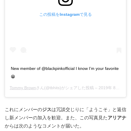
この投稿をInstagramで見る
New member of @blackpinkofficial I know I’m your favorite
😁
Tommy Brown
さん(@tbhits)がシェアした投稿 –
2019年 8月月15日午前10時34分PDT
これにメンバーの
ジス
は冗談交じりに「ようこそ」と返信
し新メンバーの加入を歓迎。また、この写真見た
アリアナ
からは次のようなコメントが届いた。