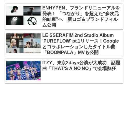
ENHYPEN、ブランドリニューアルを
発表！ 「つながり」を超えた“多次元
的結束”へ 新ロゴ＆ブランドフィル
ム公開
LE SSERAFIM 2nd Studio Album
‘PUREFLOW’ pt.1リリース！Google
とコラボレーションしたタイトル曲
「BOOMPALA」MVも公開
ITZY、東京2days公演が大成功 話題
曲「THAT’S A NO NO」で会場熱狂