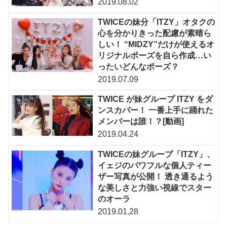
2019.08.02
TWICEの妹分「ITZY」オタクの
心を分かりきった配慮が素晴ら
しい！ “MIDZY”だけが使えるオ
リジナルポーズを自ら作成…い
ったいどんなポーズ？
2019.07.09
TWICE が妹グループ ITZY をダ
ンスカバー！ 一番上手に踊れた
メンバーは誰！？[動画]
2019.04.24
TWICEの妹グループ「ITZY」、
イェジのパワフルな個人ティー
ザー写真が公開！ 透き通るよう
な美しさと力強い視線でスター
のオーラ
2019.01.28