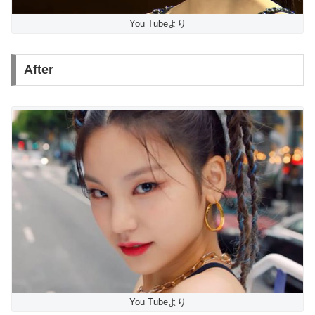
You Tubeより
After
You Tubeより