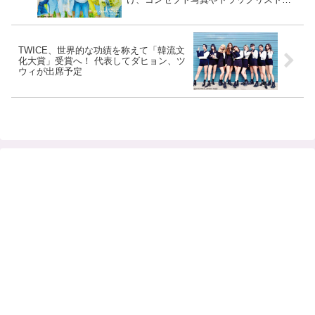
ど続々公開
TWICE、世界的な功績を称えて「韓流文
化大賞」受賞へ！ 代表してダヒョン、ツ
ウィが出席予定