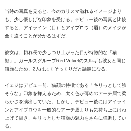
当時の写真を見ると、今のカリスマ溢れるイメージより
も、少し優しげな印象を受ける。デビュー後の写真と比較
すると、アイライン（目）とアイブロウ（眉）のメイクが
全く違うことが分かるはずだ。
彼女は、切れ長で少しつり上がった目が特徴的な「猫
顔」。ガールズグループRed Velvetのスルギも彼女と同じ
猫顔なため、2人はよくそっくりだと話題になる。
イェジはデビュー前、猫顔の特徴である「キリっとして強
そうな」印象を抑えるため、太く色が薄めのアーチ眉で柔
らかさを演出していた。しかし、デビュー後にはアイライ
ンとアイブロウを一般的なアーチ眉よりも気持ち上にはね
上げて描き、キリっとした猫顔の魅力をさらに強調してい
る。