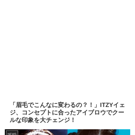
「眉毛でこんなに変わるの？！」ITZYイェ
ジ、コンセプトに合ったアイブロウでクー
ルな印象を大チェンジ！
NEWS