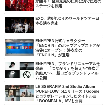
が開幕！ 全席完売の仁川公演で圧巻の
ステージを披露
EXO、約6年ぶりのワールドツアー日
本公演を完走
ENHYPEN公式キャラクター
「ENCHIN」のポップアップストアが
渋谷にオープン！ 浴衣姿の
「ENCHIN」が登場
ENHYPEN、ブランドリニューアルを
発表！ 「つながり」を超えた“多次元
的結束”へ 新ロゴ＆ブランドフィル
ム公開
LE SSERAFIM 2nd Studio Album
‘PUREFLOW’ pt.1リリース！Google
とコラボレーションしたタイトル曲
「BOOMPALA」MVも公開