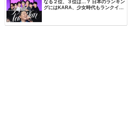
なる２位、３位は…？ 日本のランキン
グにはKARA、少女時代もランクイ
ン！ 各国の個性あふれるデータに注目
殺到