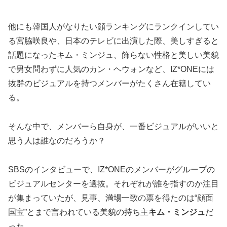
他にも韓国人がなりたい顔ランキングにランクインしてい
る宮脇咲良や、日本のテレビに出演した際、美しすぎると
話題になったキム・ミンジュ、飾らない性格と美しい美貌
で男女問わずに人気のカン・ヘウォンなど、IZ*ONEには
抜群のビジュアルを持つメンバーがたくさん在籍してい
る。
そんな中で、メンバーら自身が、一番ビジュアルがいいと
思う人は誰なのだろうか？
SBSのインタビューで、IZ*ONEのメンバーがグループの
ビジュアルセンターを選抜。それぞれが誰を指すのか注目
が集まっていたが、見事、満場一致の票を得たのは“顔面
国宝”とまで言われている美貌の持ち主
キム・ミンジュ
だ
った。