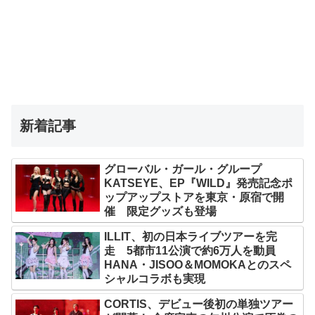
新着記事
グローバル・ガール・グループ
KATSEYE、EP『WILD』発売記念ポ
ップアップストアを東京・原宿で開
催 限定グッズも登場
ILLIT、初の日本ライブツアーを完
走 5都市11公演で約6万人を動員
HANA・JISOO＆MOMOKAとのスペ
シャルコラボも実現
CORTIS、デビュー後初の単独ツアー