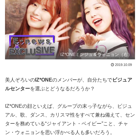
IZ*ONEミンジュ＆ウォニョン（右）
2019.10.09
美人ぞろいの
IZ*ONE
のメンバーが、自分たちで
ビジュア
ルセンター
を選ぶとどうなるだろうか？
IZ*ONEの顔といえば、グループの末っ子ながら、ビジュ
アル、歌、ダンス、カリスマ性をすべて兼ね備えて、セン
ターを務めている“ジャイアント・ベイビー”こと、チャ
ン・ウォニョンを思い浮かべる人も多いだろう。