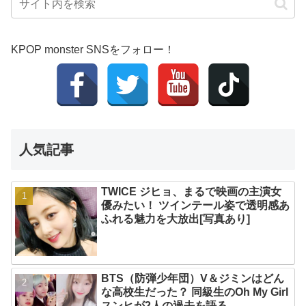
KPOP monster SNSをフォロー！
人気記事
TWICE ジヒョ、まるで映画の主演女
優みたい！ ツインテール姿で透明感あ
ふれる魅力を大放出[写真あり]
BTS（防弾少年団）V＆ジミンはどん
な高校生だった？ 同級生のOh My Girl
スンヒが2人の過去を語る