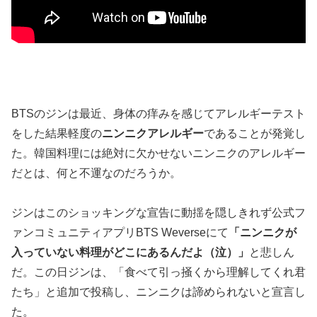
BTSのジンは最近、身体の痒みを感じてアレルギーテスト
をした結果軽度の
ニンニクアレルギー
であることが発覚し
た。韓国料理には絶対に欠かせないニンニクのアレルギー
だとは、何と不運なのだろうか。
ジンはこのショッキングな宣告に動揺を隠しきれず公式フ
ァンコミュニティアプリBTS Weverseにて
「ニンニクが
入っていない料理がどこにあるんだよ（泣）」
と悲しん
だ。この日ジンは、「食べて引っ掻くから理解してくれ君
たち」と追加で投稿し、ニンニクは諦められないと宣言し
た。