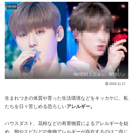
NEWS
NU'ESTミニョン、BTSジン
2019.11.17
生まれつきの体質や育った生活環境などをキッカケに、私
たちを日々苦しめる恐ろしい
アレルギー。
ハウスダスト、花粉などの有害物質によるアレルギーを始
め、卵やエビなどの食物アレルギーが存在するのはご存じ