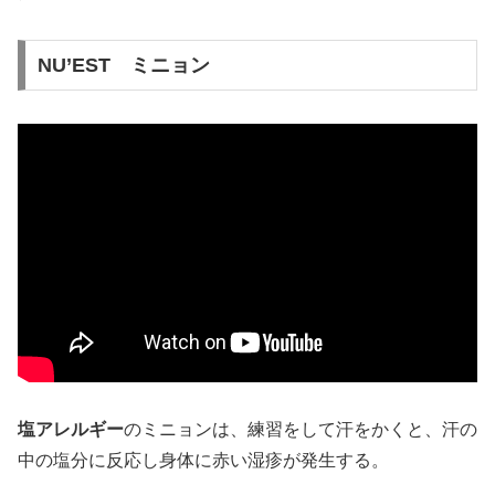
NU’EST ミニョン
塩アレルギー
のミニョンは、練習をして汗をかくと、汗の
中の塩分に反応し身体に赤い湿疹が発生する。