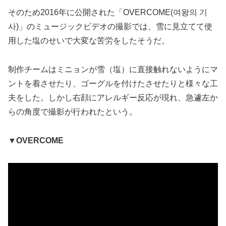
そのため2016年に公開された「OVERCOME(여왕의 기
사)」のミュージックビデオの撮影では、雪に見立てて使
用した塩のせいで大変な苦労をしたそうだ。
制作チームはミニョンが雪（塩）に直接触れないようにマ
ントを着させたり、ゴーグルを付けたさせたりと様々な工
夫をした。しかし右顔にアレルギー反応が現れ、急遽左か
らの角度で撮影が行われたという。
▼
OVERCOME