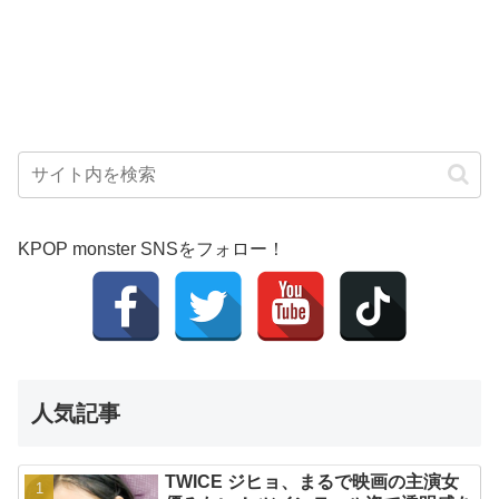
KPOP monster SNSをフォロー！
人気記事
TWICE ジヒョ、まるで映画の主演女