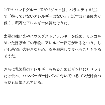
JYPのバンドグループDAY6ジェヒは、バラエティ番組に
て
「持っていないアレルギーはない」
と話すほど免疫力が
低く、顕著なアレルギー体質だそうだ。
太陽の強い光やハウスダストアレルギーを始め、リンゴを
除いたほぼ全ての果物にアレルギー反応が出るという。し
かし果物が大好きなため、薬を服用して食べることもある
そうだ。
さらに乳製品のアレルギーもあるためピザを頼むとサラミ
だけ食べ、
ハンバーガーはパンに付いているゴマだけ
食べ
る姿も目撃されている。