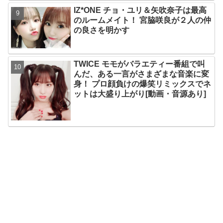
かに
IZ*ONE チョ・ユリ＆矢吹奈子は最高
のルームメイト！ 宮脇咲良が２人の仲
の良さを明かす
TWICE モモがバラエティー番組で叫
んだ、ある一言がさまざまな音楽に変
身！ プロ顔負けの爆笑リミックスでネ
ットは大盛り上がり[動画・音源あり]