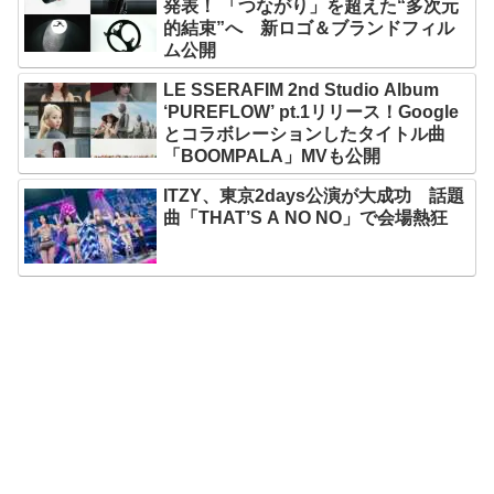
発表！ 「つながり」を超えた“多次元
的結束”へ 新ロゴ＆ブランドフィル
ム公開
LE SSERAFIM 2nd Studio Album
‘PUREFLOW’ pt.1リリース！Google
とコラボレーションしたタイトル曲
「BOOMPALA」MVも公開
ITZY、東京2days公演が大成功 話題
曲「THAT’S A NO NO」で会場熱狂