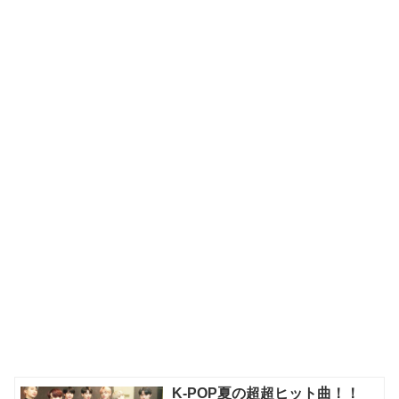
K-POP夏の超超ヒット曲！！