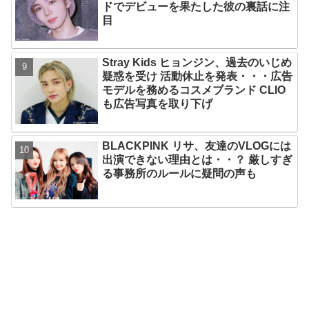
ドでデビューを果たした彼の裏話に注
目
Stray Kids ヒョンジン、過去のいじめ
疑惑を受け 活動休止を発表・・・広告
モデルを務めるコスメブランド CLIO
も広告写真を取り下げ
BLACKPINK リサ、友達のVLOGには
出演できない理由とは・・？ 厳しすぎ
る事務所のルールに疑問の声も