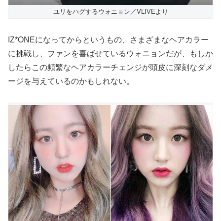
ユリをハグするウォニョン／VLIVEより
IZ*ONEになってからというもの、さまざまなヘアカラー
に挑戦し、ファンを喜ばせているウォニョンだが、もしか
したらこの頻繁なヘアカラーチェンジが頭皮に深刻なダメ
ージを与えているのかもしれない。