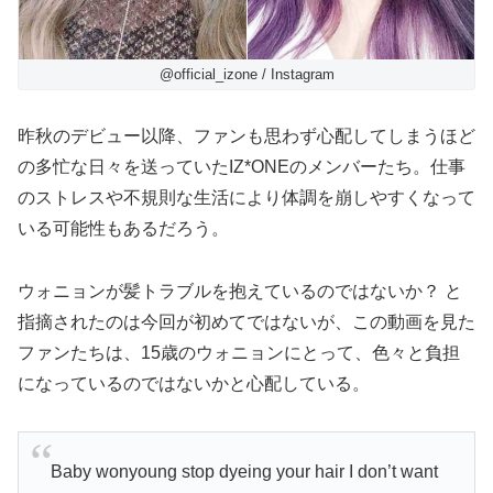
@official_izone / Instagram
昨秋のデビュー以降、ファンも思わず心配してしまうほど
の多忙な日々を送っていたIZ*ONEのメンバーたち。仕事
のストレスや不規則な生活により体調を崩しやすくなって
いる可能性もあるだろう。
ウォニョンが髪トラブルを抱えているのではないか？ と
指摘されたのは今回が初めてではないが、この動画を見た
ファンたちは、15歳のウォニョンにとって、色々と負担
になっているのではないかと心配している。
Baby wonyoung stop dyeing your hair I don’t want