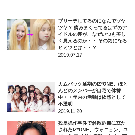
ブリーチしてるのになんでツヤ
ツヤ？ 痛みまくってるはずのア
イドルの髪が、なぜいつも美し
く見えるのか・・ その気になる
ヒミツとは・・？
2019.07.17
カムバック延期のIZ*ONE、ほと
んどのメンバーが自宅で休養
中・・年内の活動は依然として
不透明
2019.11.20
投票操作事件で解散危機に立た
されたIZ*ONE、ウォニョン、ユ