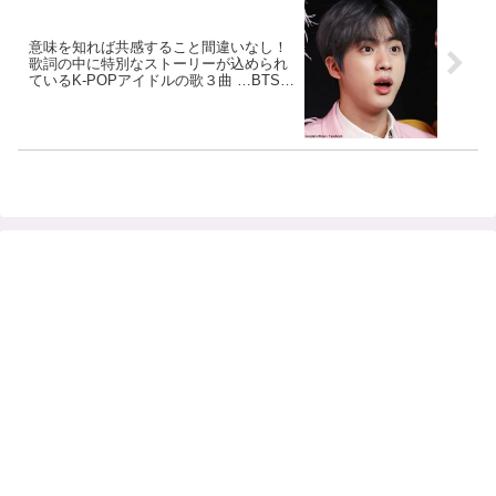
意味を知れば共感すること間違いなし！
歌詞の中に特別なストーリーが込められ
ているK-POPアイドルの歌３曲 …BTSの
あの曲も