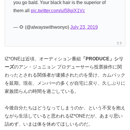
you go bald. Your black hair is the superior of
them all
pic.twitter.com/uI58giX1Vc
— 🌻 (@alwayswithwonyo)
July 23, 2019
IZ*ONEは近頃、オーディション番組
「PRODUCE」シリ
ーズ
のアン・ジュニョン プロデューサーら投票操作に関
わったとされる関係者が逮捕されたのを受け、カムバック
を延期。現在、メンバーの多くが自宅に戻り、久しぶりに
家族団らんの時間を過ごしている。
今後自分たちはどうなってしまうのか、という不安を抱え
ながら生活していると思われるIZ*ONEだが、あまり思い
詰めず、いまは体を休めてほしいものだ。