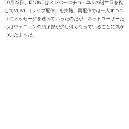
10月22日、IZ*ONEはメンバーの
チョ・ユリ
の誕生日を祝
してVLIVE（ライブ配信）を実施。同配信では一人ずつユ
リにメッセージを述べていったのだが、ネットユーザーた
ちはウォニョンの頭頂部が少し薄くなっていることに気が
ついたようだ。