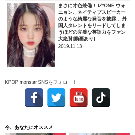
まさに才色兼備！ IZ*ONE ウォ
ニョン、ネイティブスピーカー
のような綺麗な発音を披露… 外
国人タレントをリードしてしま
うほどの完璧な英語力をファン
大絶賛[動画あり]
2019.11.13
KPOP monster SNSをフォロー！
今、あなたにオススメ