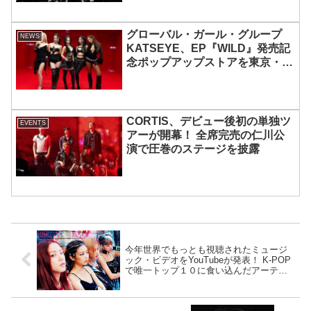
グローバル・ガール・グループ
NEWS
KATSEYE、EP『WILD』発売記
念ポップアップストアを東京・原
宿で開催 限定グッズも登場
CORTIS、デビュー後初の単独ツ
EVENTS
アーが開幕！ 全席完売の仁川公
演で圧巻のステージを披露
今年世界でもっとも視聴されたミュージ
ック・ビデオをYouTubeが発表！ K-POP
で唯一トップ１０に食い込んだアーティ
ストは・・？