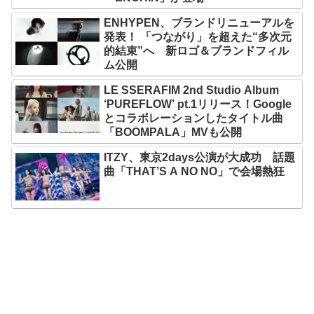
ENHYPEN、ブランドリニューアルを
発表！ 「つながり」を超えた“多次元
的結束”へ 新ロゴ＆ブランドフィル
ム公開
LE SSERAFIM 2nd Studio Album
‘PUREFLOW’ pt.1リリース！Google
とコラボレーションしたタイトル曲
「BOOMPALA」MVも公開
ITZY、東京2days公演が大成功 話題
曲「THAT’S A NO NO」で会場熱狂