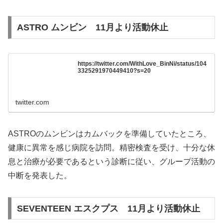
ASTRO ムンビン 11月より活動休止
https://twitter.com/WithLove_BinNi/status/104
3325291970449410?s=20
twitter.com
ASTROのムンビンはカムバックを準備していたところ、
健康に異常を感じ病院を訪問。精密検査を受け、十分な休
息と治療が必要であるという診断に従い、グループ活動の
中断を発表した。
SEVENTEEN エスクプス 11月より活動休止