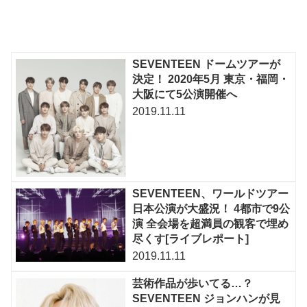
SEVENTEEN ドームツアーが
決定！ 2020年5月 東京・福岡・
大阪にて5公演開催へ
2019.11.11
SEVENTEEN、ワールドツアー
日本公演が大盛況！ 4都市で9公
演 全会場を超満員の観客で埋め
尽くす[ライブレポート]
2019.11.11
芸術作品が歩いてる…？
SEVENTEEN ジョンハンが見