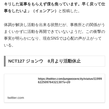
キリした返事をもらえず僕も焦っています。早く戻って仕
事をしたいよ」（イェンアン）
と投稿した。
体調が解決し活動を出来る状態だが、事務所との関係がう
まくいかずに活動を再開できていないようだ。この衝撃の
事実が明らかになり、現在SNSでは心配の声が上がって
いる。
NCT127 ジョンウ 8月より活動休止
https://twitter.com/jungwooencity/status/11999
62250976432130?s=20
twitter.com