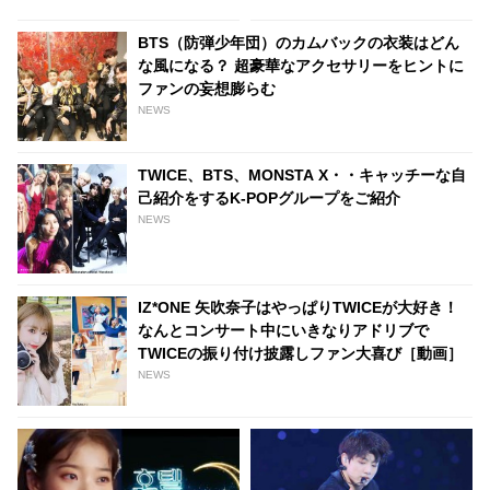
BTS（防弾少年団）のカムバックの衣装はどん
な風になる？ 超豪華なアクセサリーをヒントに
ファンの妄想膨らむ
NEWS
TWICE、BTS、MONSTA X・・キャッチーな自
己紹介をするK-POPグループをご紹介
NEWS
IZ*ONE 矢吹奈子はやっぱりTWICEが大好き！
なんとコンサート中にいきなりアドリブで
TWICEの振り付け披露しファン大喜び［動画］
NEWS