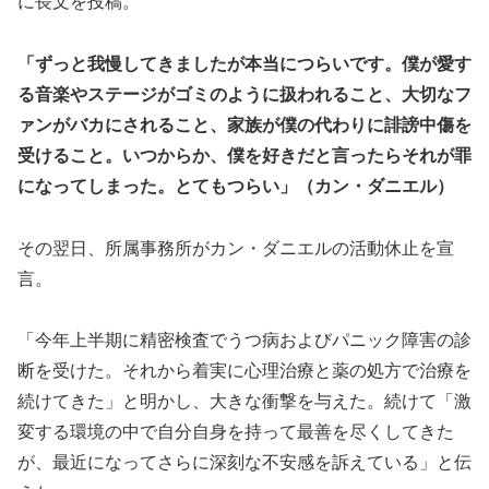
に長文を投稿。
「ずっと我慢してきましたが本当につらいです。僕が愛す
る音楽やステージがゴミのように扱われること、大切なフ
ァンがバカにされること、家族が僕の代わりに誹謗中傷を
受けること。いつからか、僕を好きだと言ったらそれが罪
になってしまった。とてもつらい」（カン・ダニエル）
その翌日、所属事務所がカン・ダニエルの活動休止を宣
言。
「今年上半期に精密検査でうつ病およびパニック障害の診
断を受けた。それから着実に心理治療と薬の処方で治療を
続けてきた」と明かし、大きな衝撃を与えた。続けて「激
変する環境の中で自分自身を持って最善を尽くしてきた
が、最近になってさらに深刻な不安感を訴えている」と伝