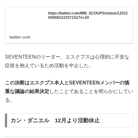
https://twitter.com/MM_SCOUPS/status/12011
50608222257152?s=20
twitter.com
SEVENTEENのリーダー、エスクプスは心理的に不安な
症状を抱えているため活動を中止した。
この決断はエスクプス本人とSEVENTEENメンバーの慎
重な議論の結果決定
したことであることを明らかにしてい
る。
カン・ダニエル 12月より活動休止