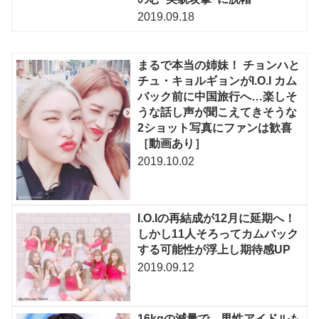
2019.09.18
まるで本当の姉妹！ チョンハと
チュ・キョルギョンがI.O.I カム
バック前に中国旅行へ…楽しそ
うな話し声が聞こえてきそうな
2ショット写真にファンは歓喜
［動画あり］
2019.10.02
I.O.Iの再結成が12月に延期へ！
しかし11人そろってカムバック
する可能性が浮上し期待感UP
2019.09.12
16kgの減量で、男性アイドルも