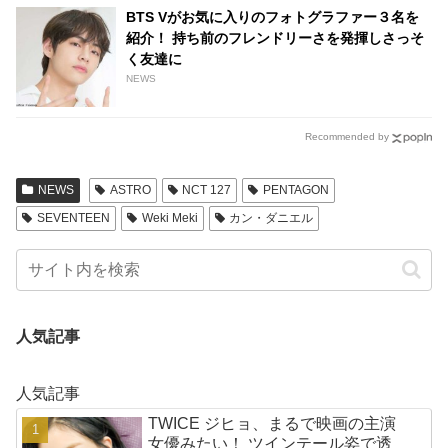
BTS Vがお気に入りのフォトグラファー３名を
紹介！ 持ち前のフレンドリーさを発揮しさっそ
く友達に
NEWS
Recommended by
NEWS
ASTRO
NCT 127
PENTAGON
SEVENTEEN
Weki Meki
カン・ダニエル
人気記事
人気記事
TWICE ジヒョ、まるで映画の主演
女優みたい！ ツインテール姿で透