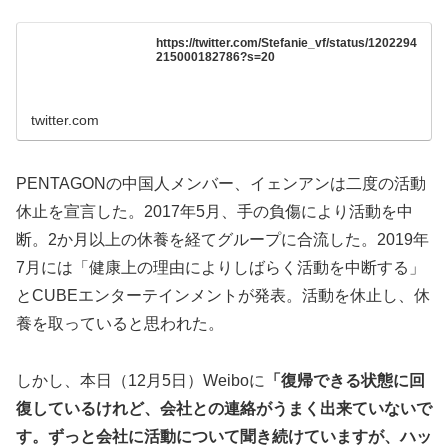
https://twitter.com/Stefanie_vf/status/1202294
215000182786?s=20
twitter.com
PENTAGONの中国人メンバー、イェンアンは二度の活動
休止を宣言した。2017年5月、手の負傷により活動を中
断。2か月以上の休養を経てグループに合流した。2019年
7月には「健康上の理由によりしばらく活動を中断する」
とCUBEエンターテインメントが発表。活動を休止し、休
養を取っていると思われた。
しかし、本日（12月5日）Weiboに
「復帰できる状態に回
復しているけれど、会社との連絡がうまく出来ていないで
す。ずっと会社に活動について聞き続けていますが、ハッ