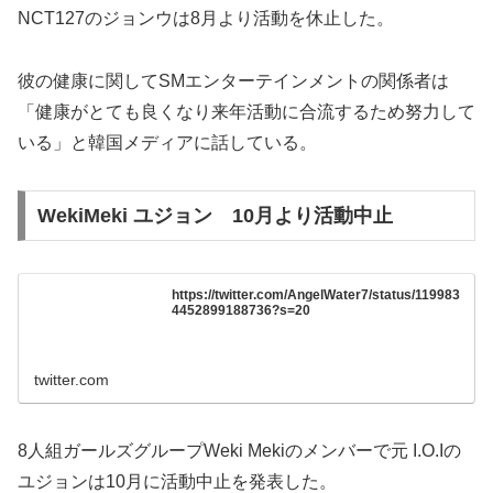
NCT127のジョンウは8月より活動を休止した。
彼の健康に関してSMエンターテインメントの関係者は
「健康がとても良くなり来年活動に合流するため努力して
いる」と韓国メディアに話している。
WekiMeki ユジョン 10月より活動中止
https://twitter.com/AngelWater7/status/119983
4452899188736?s=20
twitter.com
8人組ガールズグループWeki Mekiのメンバーで元 I.O.Iの
ユジョンは10月に活動中止を発表した。