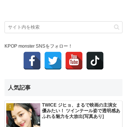
KPOP monster SNSをフォロー！
人気記事
TWICE ジヒョ、まるで映画の主演女
優みたい！ ツインテール姿で透明感あ
ふれる魅力を大放出[写真あり]