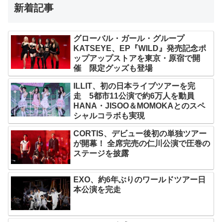
新着記事
グローバル・ガール・グループ
KATSEYE、EP『WILD』発売記念ポ
ップアップストアを東京・原宿で開
催 限定グッズも登場
ILLIT、初の日本ライブツアーを完
走 5都市11公演で約6万人を動員
HANA・JISOO＆MOMOKAとのスペ
シャルコラボも実現
CORTIS、デビュー後初の単独ツアー
が開幕！ 全席完売の仁川公演で圧巻の
ステージを披露
EXO、約6年ぶりのワールドツアー日
本公演を完走