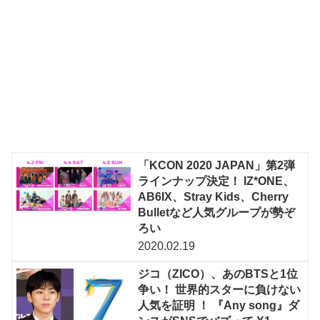
「KCON 2020 JAPAN」第2弾
ラインナップ決定！ IZ*ONE、
AB6IX、Stray Kids、Cherry
Bulletなど人気グループが勢ぞ
ろい
2020.02.19
ジコ（ZICO）、あのBTSと1位
争い！ 世界的スターに負けない
人気を証明 ！ 『Any song』ダ