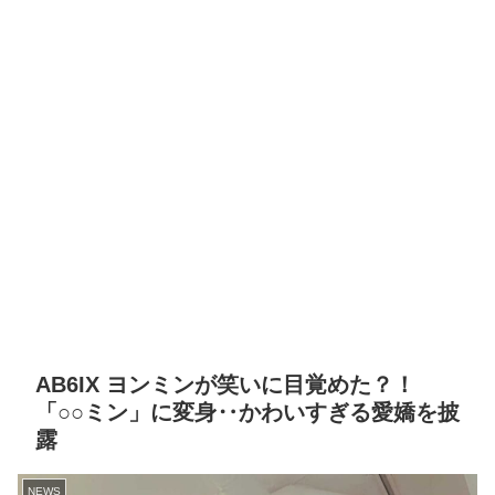
AB6IX ヨンミンが笑いに目覚めた？！
「○○ミン」に変身‥かわいすぎる愛嬌を披
露
NEWS