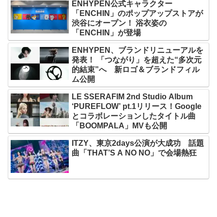
ENHYPEN公式キャラクター
「ENCHIN」のポップアップストアが
渋谷にオープン！ 浴衣姿の
「ENCHIN」が登場
ENHYPEN、ブランドリニューアルを
発表！ 「つながり」を超えた“多次元
的結束”へ 新ロゴ＆ブランドフィル
ム公開
LE SSERAFIM 2nd Studio Album
‘PUREFLOW’ pt.1リリース！Google
とコラボレーションしたタイトル曲
「BOOMPALA」MVも公開
ITZY、東京2days公演が大成功 話題
曲「THAT’S A NO NO」で会場熱狂