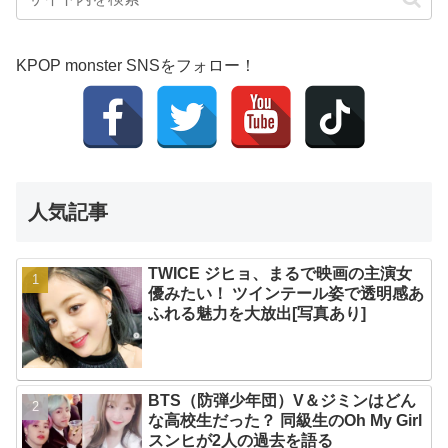
KPOP monster SNSをフォロー！
人気記事
TWICE ジヒョ、まるで映画の主演女
優みたい！ ツインテール姿で透明感あ
ふれる魅力を大放出[写真あり]
BTS（防弾少年団）V＆ジミンはどん
な高校生だった？ 同級生のOh My Girl
スンヒが2人の過去を語る