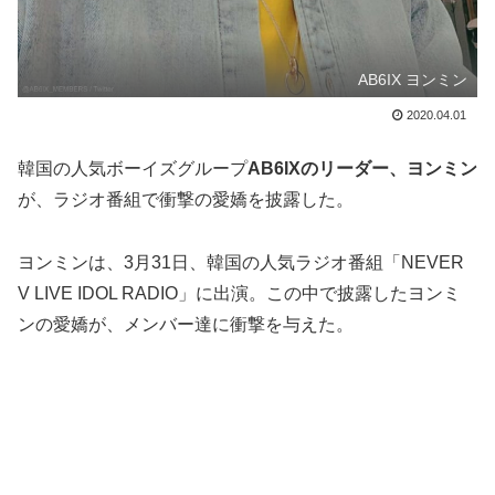
AB6IX ヨンミン
2020.04.01
韓国の人気ボーイズグループ
AB6IXのリーダー、ヨンミン
が、ラジオ番組で衝撃の愛嬌を披露した。
ヨンミンは、3月31日、韓国の人気ラジオ番組「NEVER
V LIVE IDOL RADIO」に出演。この中で披露したヨンミ
ンの愛嬌が、メンバー達に衝撃を与えた。