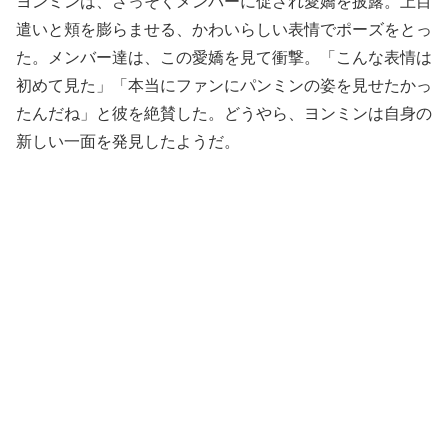
ヨンミンは、さっそくメンバーに促され愛嬌を披露。上目
遣いと頬を膨らませる、かわいらしい表情でポーズをとっ
た。メンバー達は、この愛嬌を見て衝撃。「こんな表情は
初めて見た」「本当にファンにパンミンの姿を見せたかっ
たんだね」と彼を絶賛した。どうやら、ヨンミンは自身の
新しい一面を発見したようだ。