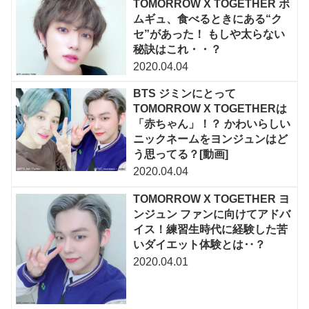
TOMORROW X TOGETHER ボ
ムギュ、食べるときにある“ク
セ”があった！ もしや太らない
秘訣はこれ・・？
2020.04.04
BTS ジミンにとって
TOMORROW X TOGETHERは
「赤ちゃん」！？ かわいらしい
ニックネームをヨンジュンはど
う思ってる？[動画]
2020.04.04
TOMORROW X TOGETHER ヨ
ンジュン ファンに向けてアドバ
イス！練習生時代に経験した苦
いダイエット体験とは‥？
2020.04.01