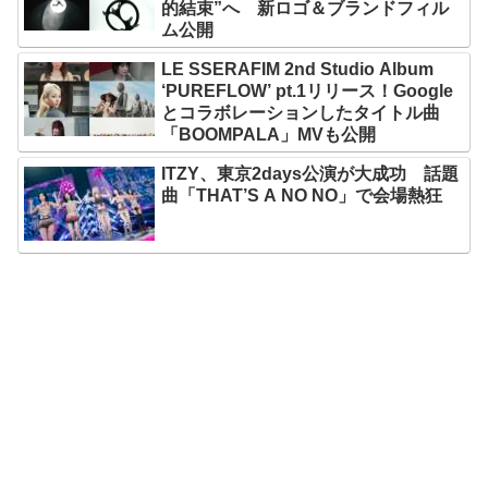
的結束”へ 新ロゴ＆ブランドフィル
ム公開
LE SSERAFIM 2nd Studio Album
‘PUREFLOW’ pt.1リリース！Google
とコラボレーションしたタイトル曲
「BOOMPALA」MVも公開
ITZY、東京2days公演が大成功 話題
曲「THAT’S A NO NO」で会場熱狂