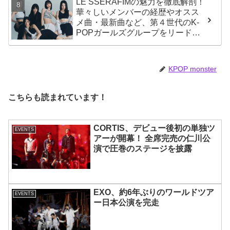
LE SSERAFIMの魅力を徹底解剖！
華々しいメンバーの経歴やオスス
メ曲・最新曲など、第４世代のK-
POPガールズグループをリードす
る彼女たちのスゴさとは？
KPOP monster
こちらも読まれています！
CORTIS、デビュー後初の単独ツ
EVENTS
アーが開幕！ 全席完売の仁川公
演で圧巻のステージを披露
EXO、約6年ぶりのワールドツア
EVENTS
ー日本公演を完走