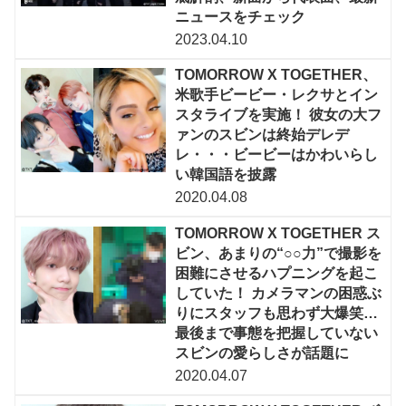
ニュースをチェック
2023.04.10
TOMORROW X TOGETHER、
米歌手ビービー・レクサとイン
スタライブを実施！ 彼女の大フ
ァンのスビンは終始デレデ
レ・・・ビービーはかわいらし
い韓国語を披露
2020.04.08
TOMORROW X TOGETHER ス
ビン、あまりの“○○力”で撮影を
困難にさせるハプニングを起こ
していた！ カメラマンの困惑ぶ
りにスタッフも思わず大爆笑…
最後まで事態を把握していない
スビンの愛らしさが話題に
2020.04.07