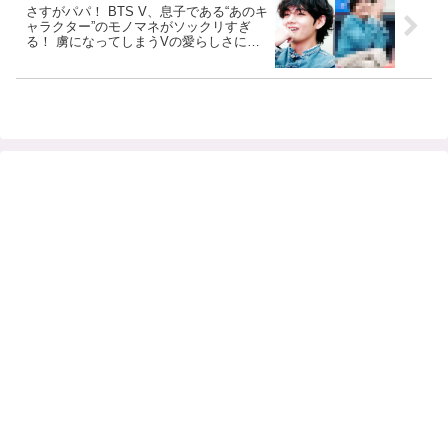
さすがパパ！ BTS V、息子である“あのキ
ャラクター”のモノマネがソックリすぎ
る！ 虜になってしまうVの愛らしさにフ
ァンノックアウト…動画の中毒になるフ
ァンが続出