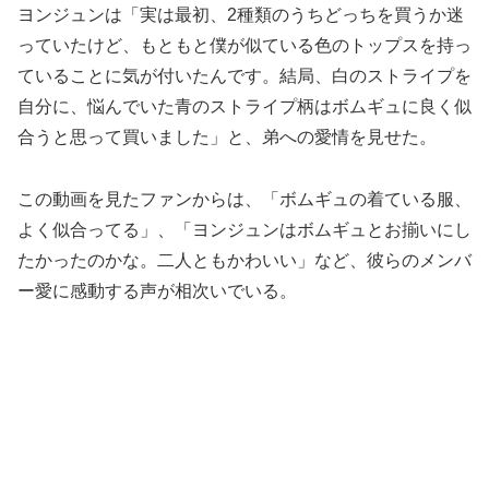
ヨンジュンは「実は最初、2種類のうちどっちを買うか迷
っていたけど、もともと僕が似ている色のトップスを持っ
ていることに気が付いたんです。結局、白のストライプを
自分に、悩んでいた青のストライプ柄はボムギュに良く似
合うと思って買いました」と、弟への愛情を見せた。
この動画を見たファンからは、「ボムギュの着ている服、
よく似合ってる」、「ヨンジュンはボムギュとお揃いにし
たかったのかな。二人ともかわいい」など、彼らのメンバ
ー愛に感動する声が相次いでいる。