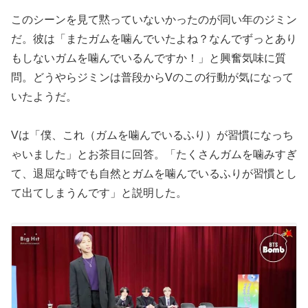
このシーンを見て黙っていないかったのが同い年のジミン
だ。彼は「またガムを噛んでいたよね？なんでずっとあり
もしないガムを噛んでいるんですか！」と興奮気味に質
問。どうやらジミンは普段からVのこの行動が気になって
いたようだ。
Vは「僕、これ（ガムを噛んでいるふり）が習慣になっち
ゃいました」とお茶目に回答。「たくさんガムを噛みすぎ
て、退屈な時でも自然とガムを噛んでいるふりが習慣とし
て出てしまうんです」と説明した。