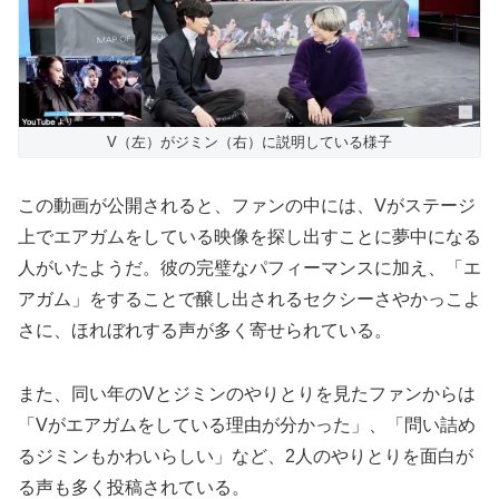
V（左）がジミン（右）に説明している様子
この動画が公開されると、ファンの中には、Vがステージ
上でエアガムをしている映像を探し出すことに夢中になる
人がいたようだ。彼の完璧なパフィーマンスに加え、「エ
アガム」をすることで醸し出されるセクシーさやかっこよ
さに、ほれぼれする声が多く寄せられている。
また、同い年のVとジミンのやりとりを見たファンからは
「Vがエアガムをしている理由が分かった」、「問い詰め
るジミンもかわいらしい」など、2人のやりとりを面白が
る声も多く投稿されている。