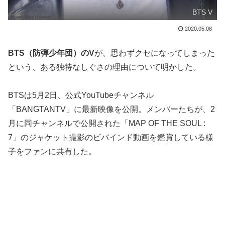
BTS V
2020.05.08
BTS（防弾少年団）のV
が、思わずクセになってしまった
という、ある独特なしぐさの理由について明かした。
BTSは5月2日、公式YouTubeチャンネル
「BANGTANTV」に最新映像を公開。メンバーたちが、2
月に同チャンネルで公開された「MAP OF THE SOUL :
7」のジャケット撮影のビバインド動画を鑑賞している様
子をファンに共有した。