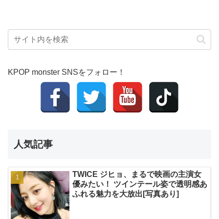
KPOP monster SNSをフォロー！
人気記事
TWICE ジヒョ、まるで映画の主演女
優みたい！ ツインテール姿で透明感あ
ふれる魅力を大放出[写真あり]