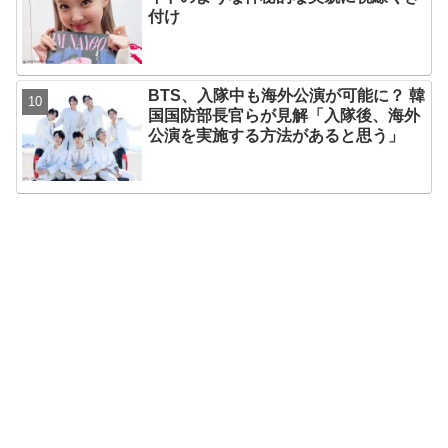
付け
BTS、入隊中も海外公演が可能に？ 韓
国国防部長官らが見解「入隊後、海外
公演を実施する方法があると思う」