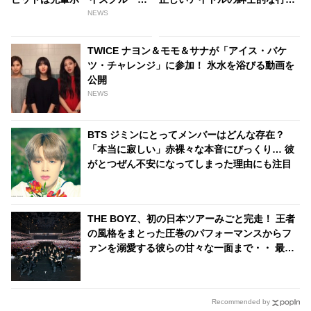
のあの人だった！ 一部ファンか
にファン感動… スーパースター
NEWS
らの批難も殺到中
になっても変わらない彼のやさ
しさとは・・
TWICE ナヨン＆モモ＆サナが「アイス・バケ
ツ・チャレンジ」に参加！ 氷水を浴びる動画を
公開
NEWS
BTS ジミンにとってメンバーはどんな存在？
「本当に寂しい」赤裸々な本音にびっくり… 彼
がとつぜん不安になってしまった理由にも注目
THE BOYZ、初の日本ツアーみごと完走！ 王者
の風格をまとった圧巻のパフォーマンスからフ
ァンを溺愛する彼らの甘々な一面まで・・ 最終
日の様子をたっぷりレポート！「THE Bは俺の
だから…」 ファンへの愛情があふれて止まらな
いメンバーたちに悶絶！ 感動のサプライズも
Recommended by