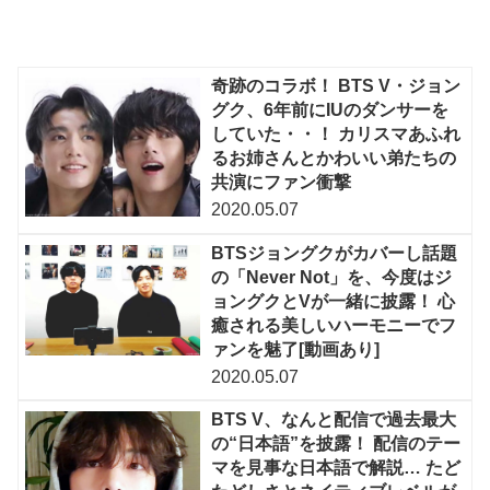
奇跡のコラボ！ BTS V・ジョン
グク、6年前にIUのダンサーを
していた・・！ カリスマあふれ
るお姉さんとかわいい弟たちの
共演にファン衝撃
2020.05.07
BTSジョングクがカバーし話題
の「Never Not」を、今度はジ
ョングクとVが一緒に披露！ 心
癒される美しいハーモニーでフ
ァンを魅了[動画あり]
2020.05.07
BTS V、なんと配信で過去最大
の“日本語”を披露！ 配信のテー
マを見事な日本語で解説… たど