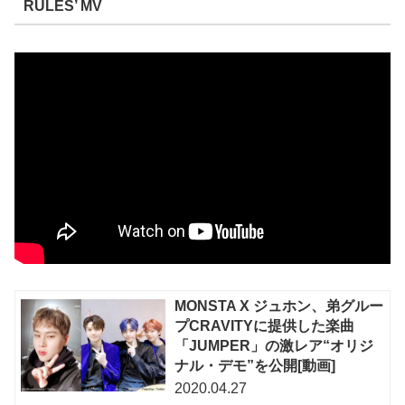
RULES’ MV
MONSTA X ジュホン、弟グルー
プCRAVITYに提供した楽曲
「JUMPER」の激レア“オリジ
ナル・デモ”を公開[動画]
2020.04.27