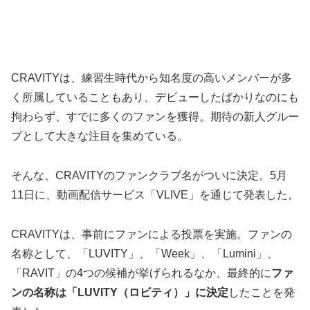
CRAVITYは、練習生時代から知名度の高いメンバーが多
く所属していることもあり、デビューしたばかりなのにも
拘わらず、すでに多くのファンを獲得。期待の新人グルー
プとして大きな注目を集めている。
そんな、CRAVITYのファンクラブ名がついに決定。5月
11日に、動画配信サービス「VLIVE」を通じて発表した。
CRAVITYは、事前にファンによる投票を実施。ファンの
名称として、「LUVITY」、「Week」、「Lumini」、
「RAVIT」の4つの候補が挙げられるなか、最終的に
ファ
ンの名称は「LUVITY（ロビティ）」に決定
したことを発