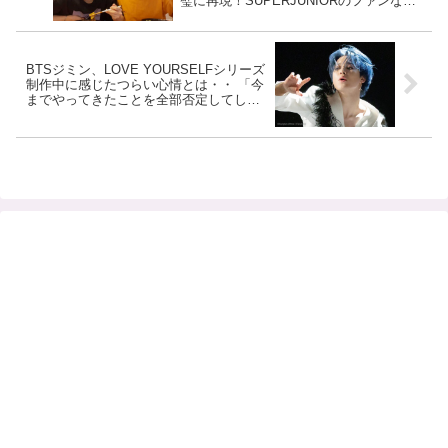
璧に再現！SUPERJUNIORのファンなら
知っている、伝説のシーンとは？ [動画あ
り]
BTSジミン、LOVE YOURSELFシリーズ
制作中に感じたつらい心情とは・・ 「今
までやってきたことを全部否定してしま
うような気持ちになった」