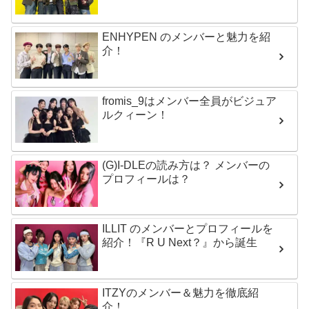
ENHYPEN のメンバーと魅力を紹
介！
fromis_9はメンバー全員がビジュア
ルクィーン！
(G)I-DLEの読み方は？ メンバーの
プロフィールは？
ILLIT のメンバーとプロフィールを
紹介！『R U Next？』から誕生
ITZYのメンバー＆魅力を徹底紹
介！