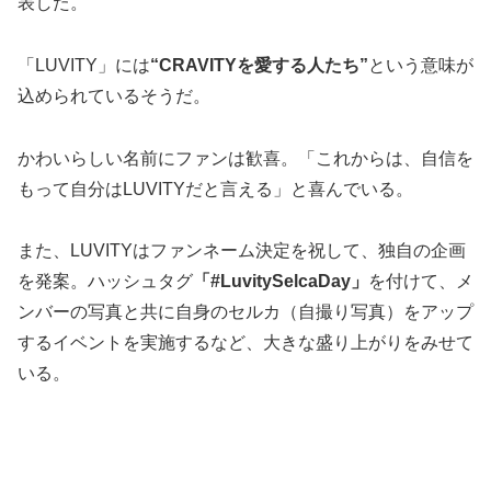
表した。
「LUVITY」には
“CRAVITYを愛する人たち”
という意味が
込められているそうだ。
かわいらしい名前にファンは歓喜。「これからは、自信を
もって自分はLUVITYだと言える」と喜んでいる。
また、LUVITYはファンネーム決定を祝して、独自の企画
を発案。ハッシュタグ
「#LuvitySelcaDay」
を付けて、メ
ンバーの写真と共に自身のセルカ（自撮り写真）をアップ
するイベントを実施するなど、大きな盛り上がりをみせて
いる。