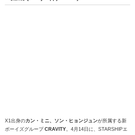
X1出身の
カン・ミニ、ソン・ヒョンジュン
が所属する新
ボーイズグループ
CRAVITY
。4月14日に、STARSHIPエ