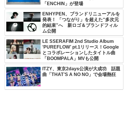
「ENCHIN」が登場
ENHYPEN、ブランドリニューアルを
発表！ 「つながり」を超えた“多次元
的結束”へ 新ロゴ＆ブランドフィル
ム公開
LE SSERAFIM 2nd Studio Album
‘PUREFLOW’ pt.1リリース！Google
とコラボレーションしたタイトル曲
「BOOMPALA」MVも公開
ITZY、東京2days公演が大成功 話題
曲「THAT’S A NO NO」で会場熱狂