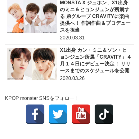
MONSTA X ジュホン、X1出身
のミニ＆ヒョンジュンが所属す
る 弟グループ CRAVITYに楽曲
提供へ！ 作詞作曲＆プロデュー
スを担当
2020.03.31
X1出身 カン・ミニ＆ソン・ヒ
ョンジュン所属「CRAVITY」４
月１４日にデビュー決定！ リリ
ースまでのスケジュールを公開
2020.03.26
KPOP monster SNSをフォロー！