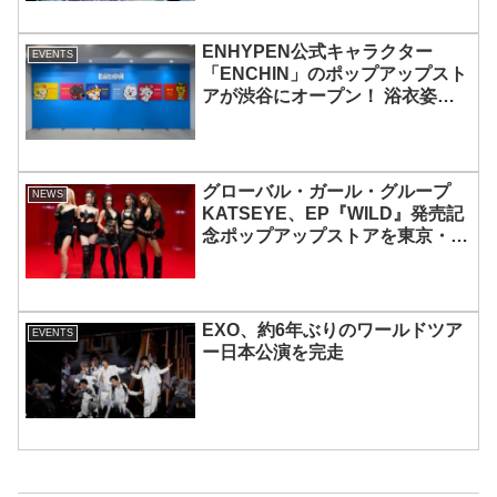
も実現
ENHYPEN公式キャラクター
EVENTS
「ENCHIN」のポップアップスト
アが渋谷にオープン！ 浴衣姿の
「ENCHIN」が登場
グローバル・ガール・グループ
NEWS
KATSEYE、EP『WILD』発売記
念ポップアップストアを東京・原
宿で開催 限定グッズも登場
EXO、約6年ぶりのワールドツア
EVENTS
ー日本公演を完走