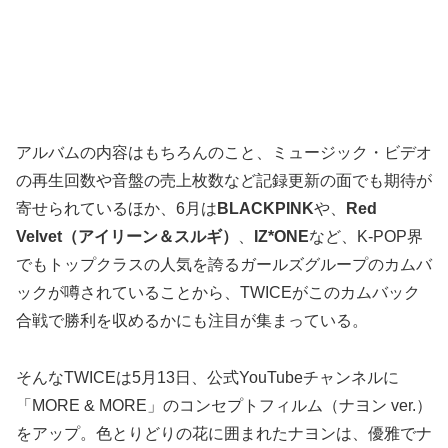
アルバムの内容はもちろんのこと、ミュージック・ビデオ
の再生回数や音盤の売上枚数など記録更新の面でも期待が
寄せられているほか、6月は
BLACKPINK
や、
Red
Velvet（アイリーン＆スルギ）
、
IZ*ONE
など、K-POP界
でもトップクラスの人気を誇るガールズグループのカムバ
ックが噂されていることから、TWICEがこのカムバック
合戦で勝利を収めるかにも注目が集まっている。
そんなTWICEは5月13日、公式YouTubeチャンネルに
「MORE & MORE」のコンセプトフィルム（ナヨン ver.）
をアップ。色とりどりの花に囲まれたナヨンは、優雅でナ