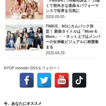
「Fanfare」7/8発売決定！ 力強
くて前向きな楽曲＆パフォーマ
ンスで世界を元気に
2020.05.05
TWICE、6/1にカムバック決
定！ 新曲タイトルは「More &
More」・・ネット上ではメンバ
ーの女神級ビジュアルに称賛集
まる
2020.04.29
KPOP monster SNSをフォロー！
今、あなたにオススメ