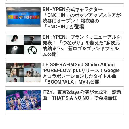
ENHYPEN公式キャラクター
「ENCHIN」のポップアップストアが
渋谷にオープン！ 浴衣姿の
「ENCHIN」が登場
ENHYPEN、ブランドリニューアルを
発表！ 「つながり」を超えた“多次元
的結束”へ 新ロゴ＆ブランドフィル
ム公開
LE SSERAFIM 2nd Studio Album
‘PUREFLOW’ pt.1リリース！Google
とコラボレーションしたタイトル曲
「BOOMPALA」MVも公開
ITZY、東京2days公演が大成功 話題
曲「THAT’S A NO NO」で会場熱狂