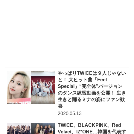
やっぱりTWICEは９人じゃない
と！ 大ヒット曲「Feel
Special」“完全体”バージョン
のダンス練習動画を公開！ 生き
生きと踊るミナの姿にファン歓
喜
2020.05.13
TWICE、BLACKPINK、Red
Velvet、IZ*ONE…韓国を代表す