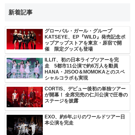
新着記事
グローバル・ガール・グループ
KATSEYE、EP『WILD』発売記念ポ
ップアップストアを東京・原宿で開
催 限定グッズも登場
ILLIT、初の日本ライブツアーを完
走 5都市11公演で約6万人を動員
HANA・JISOO＆MOMOKAとのスペ
シャルコラボも実現
CORTIS、デビュー後初の単独ツアー
が開幕！ 全席完売の仁川公演で圧巻の
ステージを披露
EXO、約6年ぶりのワールドツアー日
本公演を完走