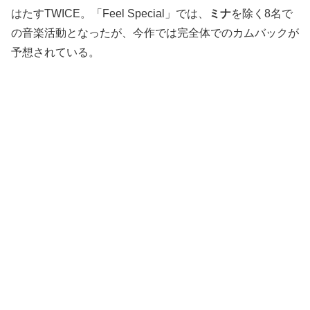
はたすTWICE。「Feel Special」では、
ミナ
を除く8名で
の音楽活動となったが、今作では完全体でのカムバックが
予想されている。