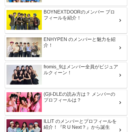
BOYNEXTDOORのメンバー プロ
フィールを紹介！
ENHYPEN のメンバーと魅力を紹
介！
fromis_9はメンバー全員がビジュア
ルクィーン！
(G)I-DLEの読み方は？ メンバーの
プロフィールは？
ILLIT のメンバーとプロフィールを
紹介！『R U Next？』から誕生