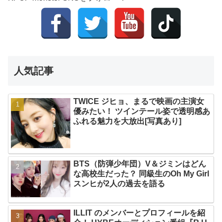
人気記事
TWICE ジヒョ、まるで映画の主演女
優みたい！ ツインテール姿で透明感あ
ふれる魅力を大放出[写真あり]
BTS（防弾少年団）V＆ジミンはどん
な高校生だった？ 同級生のOh My Girl
スンヒが2人の過去を語る
ILLIT のメンバーとプロフィールを紹