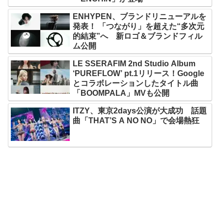
ENHYPEN、ブランドリニューアルを
発表！ 「つながり」を超えた“多次元
的結束”へ 新ロゴ＆ブランドフィル
ム公開
LE SSERAFIM 2nd Studio Album
‘PUREFLOW’ pt.1リリース！Google
とコラボレーションしたタイトル曲
「BOOMPALA」MVも公開
ITZY、東京2days公演が大成功 話題
曲「THAT’S A NO NO」で会場熱狂