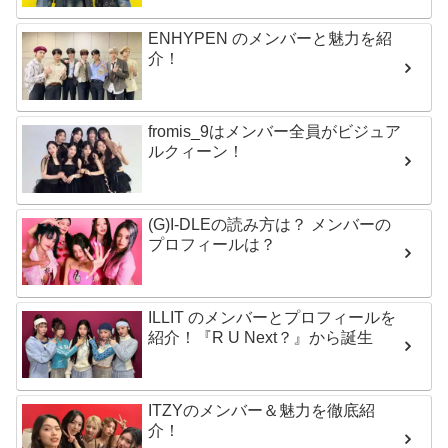
ENHYPEN のメンバーと魅力を紹
介！
fromis_9はメンバー全員がビジュア
ルクィーン！
(G)I-DLEの読み方は？ メンバーの
プロフィールは？
ILLIT のメンバーとプロフィールを
紹介！『R U Next？』から誕生
ITZYのメンバー＆魅力を徹底紹
介！