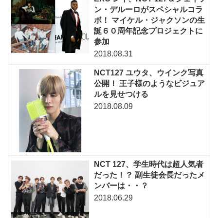
ン・デルーロがスペシャルコラ
ボ！ マイケル・ジャクソンの生
誕６０周年記念プロジェクトに
参加
2018.08.31
NCT127 ユウタ、ウインク写真
公開！ 王子様のようなビジュア
ルを見せつける
2018.08.09
NCT 127、学生時代は超人気者
だった！？ 副生徒会長だったメ
ンバーは・・？
2018.06.29