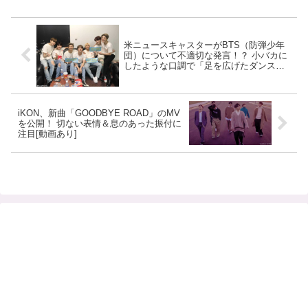
米ニュースキャスターがBTS（防弾少年
団）について不適切な発言！？ 小バカに
したような口調で「足を広げたダンス」
「ポエムのようなスピーチ」
iKON、新曲「GOODBYE ROAD」のMV
を公開！ 切ない表情＆息のあった振付に
注目[動画あり]