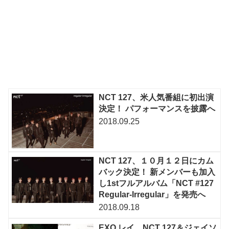
NCT 127、米人気番組に初出演
決定！ パフォーマンスを披露へ
2018.09.25
NCT 127、１０月１２日にカム
バック決定！ 新メンバーも加入
し1stフルアルバム「NCT #127
Regular-Irregular」を発売へ
2018.09.18
EXO レイ、NCT 127＆ジェイソ