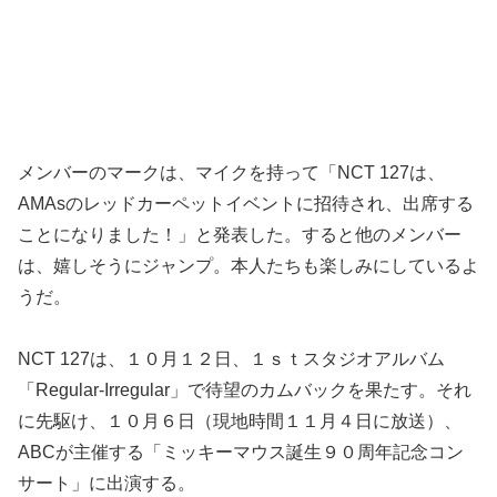
メンバーのマークは、マイクを持って「NCT 127は、
AMAsのレッドカーペットイベントに招待され、出席する
ことになりました！」と発表した。すると他のメンバー
は、嬉しそうにジャンプ。本人たちも楽しみにしているよ
うだ。
NCT 127は、１０月１２日、１ｓｔスタジオアルバム
「Regular-Irregular」で待望のカムバックを果たす。それ
に先駆け、１０月６日（現地時間１１月４日に放送）、
ABCが主催する「ミッキーマウス誕生９０周年記念コン
サート」に出演する。