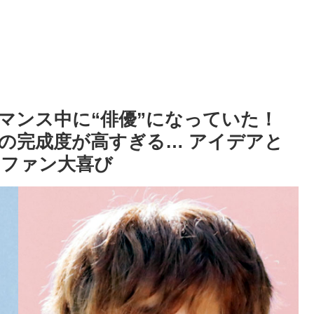
ーマンス中に“俳優”になっていた！
の完成度が高すぎる… アイデアと
にファン大喜び