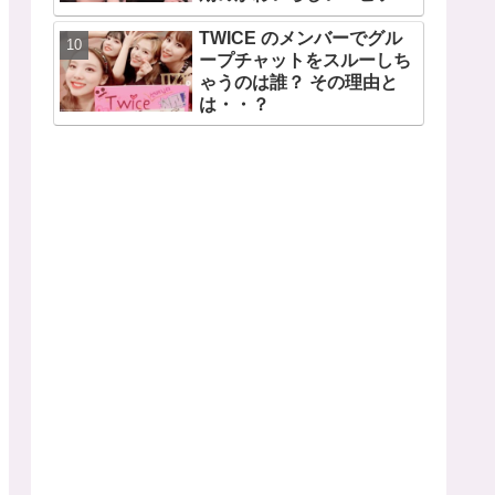
ドも公開
TWICE のメンバーでグル
ープチャットをスルーしち
ゃうのは誰？ その理由と
は・・？