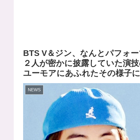
BTS V＆ジン、なんとパフォ
２人が密かに披露していた演技
ユーモアにあふれたその様子
NEWS