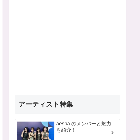
アーティスト特集
aespa のメンバーと魅力
を紹介！