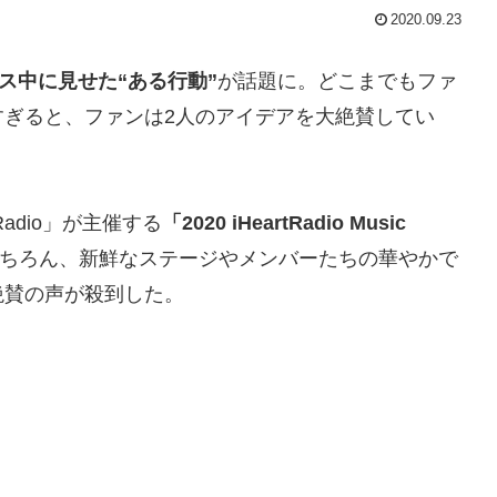
2020.09.23
ス中に見せた“ある行動”
が話題に。どこまでもファ
すぎると、ファンは2人のアイデアを大絶賛してい
Radio」が主催する
「2020 iHeartRadio Music
ちろん、新鮮なステージやメンバーたちの華やかで
絶賛の声が殺到した。