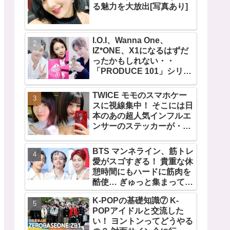
る魅力を大放出[写真あり]
I.O.I、Wanna One、
IZ*ONE、X1になるはずだ
ったかもしれない・・
「PRODUCE 101」シリー
ズの不正投票操作で脱落さ
せられた練習生12人の氏名
TWICE モモのスマホケー
が公表
スに視線集中！ そこには日
本のあの超人気インフルエ
ンサーのステッカーが・・
TWICEの大ファンを公言す
るその人物は大よろこび！
BTS マンネライン、筋トレ
まさに「成功したファン」
愛がスゴすぎる！ 貴重な休
だと話題沸騰
憩時間にもハードに筋肉を
酷使… ぎゅっと集まってお
互いの体に負荷をかけあう
K-POPの基礎知識⑦ K-
３人のトレーニング風景が
POPアイドルと交流した
かわいすぎるとファンくぎ
い！ ヨントンってどうやる
づけ