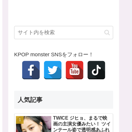
KPOP monster SNSをフォロー！
人気記事
TWICE ジヒョ、まるで映
画の主演女優みたい！ ツイ
ンテール姿で透明感あふれ