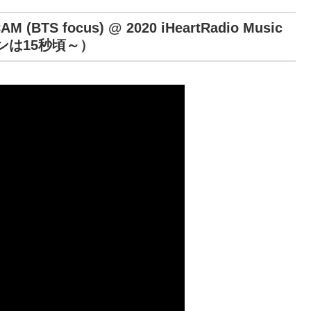
AM (BTS focus) @ 2020 iHeartRadio Music
シーンは15秒頃～）