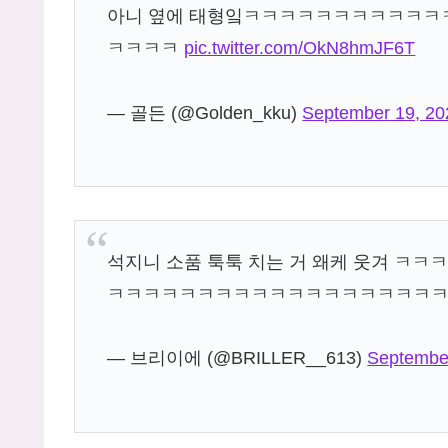
아니 옆에 태형잌ㅋㅋㅋㅋㅋㅋㅋㅋㅋㅋ
ㅋㅋㅋㅋ
pic.twitter.com/OkN8hmJF6T
— 골든 (@Golden_kku)
September 19, 20
석지니 소품 툭툭 치는 거 왜케 웃겨 
ㅋㅋㅋㅋㅋㅋㅋㅋㅋㅋㅋㅋㅋㅋㅋㅋㅋㅋ
— 브리이에 (@BRILLER__613)
Septembe