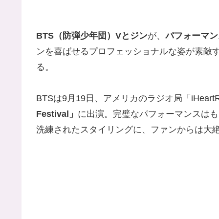
BTS（防弾少年団）Vとジン
が、
パフォーマン
ンを喜ばせるプロフェッショナルな姿が素敵
る。
BTSは9月19日、アメリカのラジオ局「iHeart
Festival」
に出演。完璧なパフォーマンスはも
洗練されたスタイリングに、ファンからは大