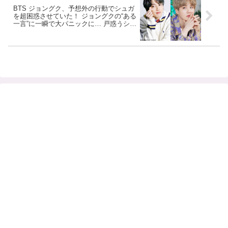
BTS ジョングク、予想外の行動でシュガ
を超困惑させていた！ ジョングクの“ある
一言”に一瞬で大パニックに… 戸惑うシュ
ガとジョングクのやりとりが面白すぎる
とファンくぎづけ