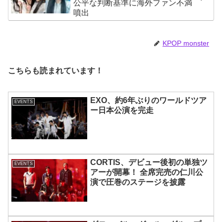
公平な判断基準に海外ファン不満
噴出
KPOP monster
こちらも読まれています！
EXO、約6年ぶりのワールドツア
EVENTS
ー日本公演を完走
CORTIS、デビュー後初の単独ツ
EVENTS
アーが開幕！ 全席完売の仁川公
演で圧巻のステージを披露