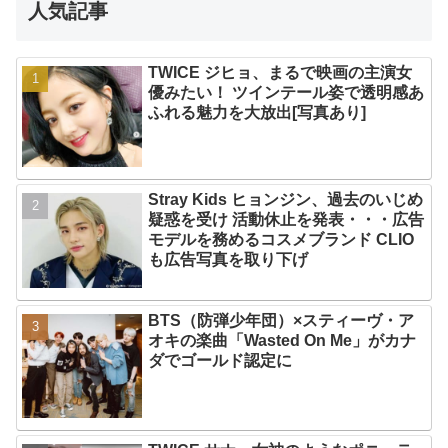
人気記事
TWICE ジヒョ、まるで映画の主演女
優みたい！ ツインテール姿で透明感あ
ふれる魅力を大放出[写真あり]
Stray Kids ヒョンジン、過去のいじめ
疑惑を受け 活動休止を発表・・・広告
モデルを務めるコスメブランド CLIO
も広告写真を取り下げ
BTS（防弾少年団）×スティーヴ・ア
オキの楽曲「Wasted On Me」がカナ
ダでゴールド認定に