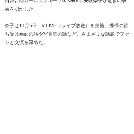
日韓合同ガールズグループ
IZ*ONE
の
矢吹奈子
が驚きの事
実を明かした。
奈子は11月5日、V LIVE（ライブ放送）を実施。携帯の待
ち受け画面の話や写真集の話など、さまざまな話題でファ
ンと交流を深めた。