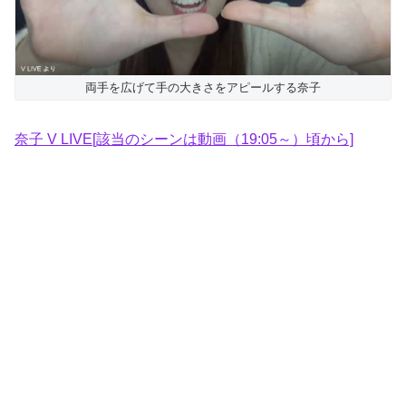
両手を広げて手の大きさをアピールする奈子
奈子 V LIVE[該当のシーンは動画（19:05～）頃から]