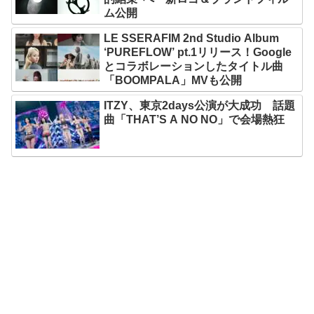
ム公開
LE SSERAFIM 2nd Studio Album
‘PUREFLOW’ pt.1リリース！Google
とコラボレーションしたタイトル曲
「BOOMPALA」MVも公開
ITZY、東京2days公演が大成功 話題
曲「THAT’S A NO NO」で会場熱狂