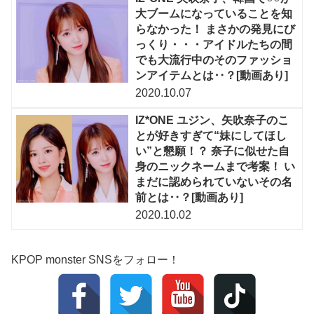
大ブームになっていることを知
らなかった！ まさかの発見にび
っくり・・・アイドルたちの間
でも大流行中のそのファッショ
ンアイテムとは‥？[動画あり]
2020.10.07
IZ*ONE ユジン、矢吹奈子のこ
とが好きすぎて“妹にしてほし
い”と懇願！？ 奈子に似せた自
身のニックネームまで考案！ い
まだに認められていないその名
前とは‥？[動画あり]
2020.10.02
KPOP monster SNSをフォロー！