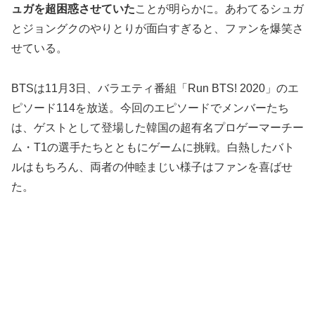
ュガを超困惑させていた
ことが明らかに。あわてるシュガ
とジョングクのやりとりが面白すぎると、ファンを爆笑さ
せている。
BTSは11月3日、バラエティ番組「Run BTS! 2020」のエ
ピソード114を放送。今回のエピソードでメンバーたち
は、ゲストとして登場した韓国の超有名プロゲーマーチー
ム・T1の選手たちとともにゲームに挑戦。白熱したバト
ルはもちろん、両者の仲睦まじい様子はファンを喜ばせ
た。