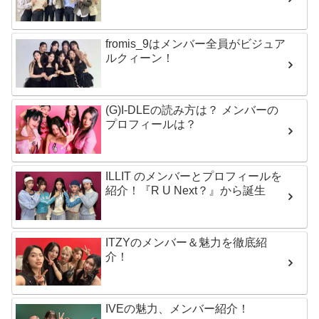
fromis_9はメンバー全員がビジュア
ルクィーン！
(G)I-DLEの読み方は？ メンバーの
プロフィールは？
ILLIT のメンバーとプロフィールを
紹介！『R U Next？』から誕生
ITZYのメンバー＆魅力を徹底紹
介！
IVEの魅力、メンバー紹介！