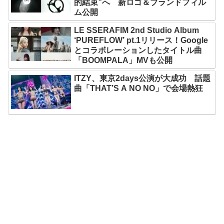
的結束”へ 新ロゴ＆ブランドフィル
ム公開
LE SSERAFIM 2nd Studio Album
‘PUREFLOW’ pt.1リリース！Google
とコラボレーションしたタイトル曲
「BOOMPALA」MVも公開
ITZY、東京2days公演が大成功 話題
曲「THAT’S A NO NO」で会場熱狂