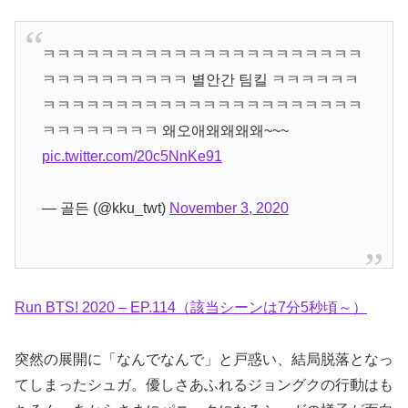
ㅋㅋㅋㅋㅋㅋㅋㅋㅋㅋㅋㅋㅋㅋㅋㅋㅋㅋㅋㅋㅋㅋ
ㅋㅋㅋㅋㅋㅋㅋㅋㅋㅋ 별안간 팀킬 ㅋㅋㅋㅋㅋㅋ
ㅋㅋㅋㅋㅋㅋㅋㅋㅋㅋㅋㅋㅋㅋㅋㅋㅋㅋㅋㅋㅋㅋ
ㅋㅋㅋㅋㅋㅋㅋㅋ 왜오애왜왜왜왜~~~
pic.twitter.com/20c5NnKe91
— 골든 (@kku_twt)
November 3, 2020
Run BTS! 2020 – EP.114（該当シーンは7分5秒頃～）
突然の展開に「なんでなんで」と戸惑い、結局脱落となっ
てしまったシュガ。優しさあふれるジョングクの行動はも