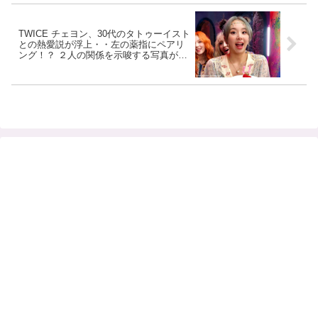
TWICE チェヨン、30代のタトゥーイスト
との熱愛説が浮上・・左の薬指にペアリ
ング！？ ２人の関係を示唆する写真が話
題に