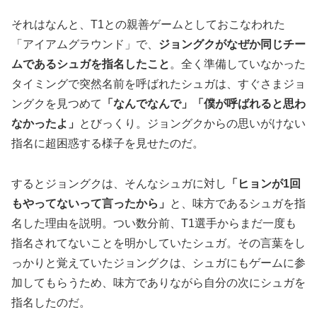
それはなんと、T1との親善ゲームとしておこなわれた
「アイアムグラウンド」で、
ジョングクがなぜか同じチー
ムであるシュガを指名したこと
。全く準備していなかった
タイミングで突然名前を呼ばれたシュガは、すぐさまジョ
ングクを見つめて
「なんでなんで」「僕が呼ばれると思わ
なかったよ」
とびっくり。ジョングクからの思いがけない
指名に超困惑する様子を見せたのだ。
するとジョングクは、そんなシュガに対し
「ヒョンが1回
もやってないって言ったから」
と、味方であるシュガを指
名した理由を説明。つい数分前、T1選手からまだ一度も
指名されてないことを明かしていたシュガ。その言葉をし
っかりと覚えていたジョングクは、シュガにもゲームに参
加してもらうため、味方でありながら自分の次にシュガを
指名したのだ。