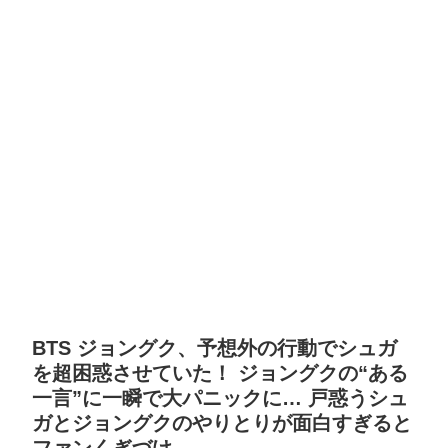
BTS ジョングク、予想外の行動でシュガ
を超困惑させていた！ ジョングクの“ある
一言”に一瞬で大パニックに… 戸惑うシュ
ガとジョングクのやりとりが面白すぎると