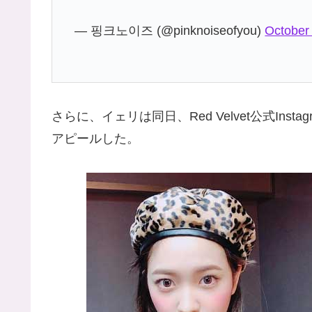
— 핑크노이즈 (@pinknoiseofyou)
October
さらに、イェリは同日、Red Velvet公式In
アピールした。