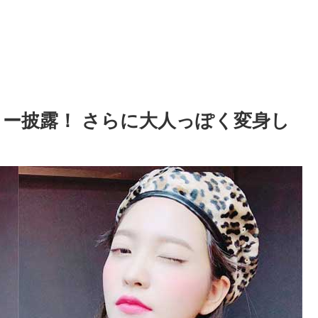
アカラー披露！ さらに大人っぽく変身し