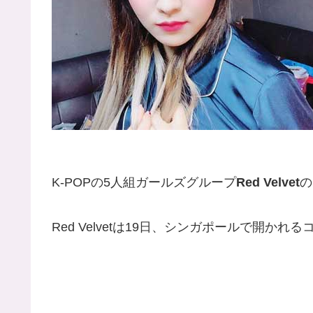
K-POPの5人組ガールズグループ
Red Velvet
の
Red Velvetは19日、シンガポールで開