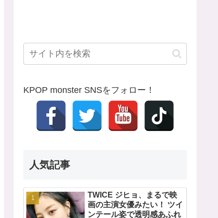
KPOP monster SNSをフォロー！
人気記事
TWICE ジヒョ、まるで映
画の主演女優みたい！ ツイ
ンテール姿で透明感あふれ