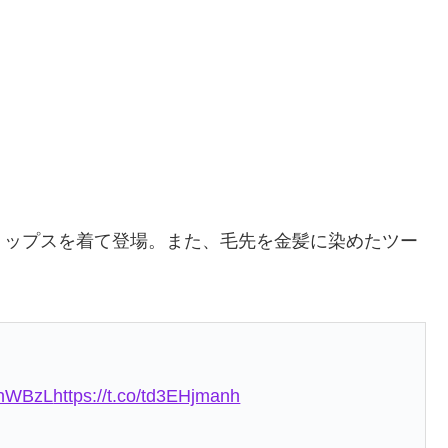
トップスを着て登場。また、毛先を金髪に染めたツー
YNhWBzL
https://t.co/td3EHjmanh