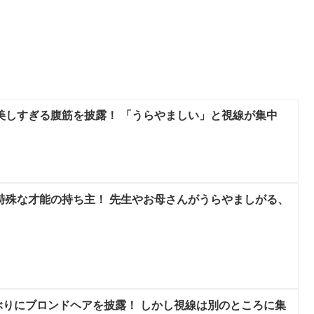
ンディ、美しすぎる腹筋を披露！ 「うらやましい」と視線が集中
リーンは特殊な才能の持ち主！ 先生やお母さんがうらやましがる、
、３年ぶりにブロンドヘアを披露！ しかし視線は別のところに集