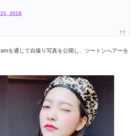
 21, 2018
stagramを通じて自撮り写真を公開し、ツートンへアーを