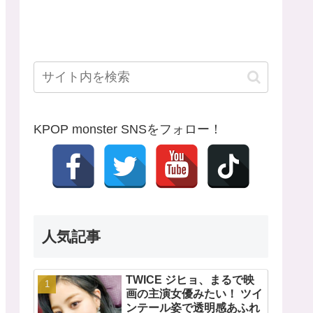
KPOP monster SNSをフォロー！
人気記事
TWICE ジヒョ、まるで映
画の主演女優みたい！ ツイ
ンテール姿で透明感あふれ