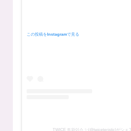
この投稿をInstagramで見る
TWICE 트와이스 ✨(@twiceteristic)が