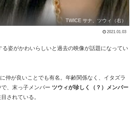
TWICE サナ、ツウィ（右）
2021.01.03
する姿がかわいらしいと過去の映像が話題になってい
ように仲が良いことでも有名。年齢関係なく、イタズラ
中で、末っ子メンバー
ツウィが珍しく（？）メンバー
注目されている。