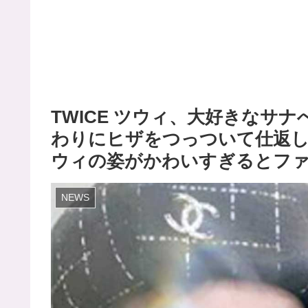
TWICE ツウィ、大好きなサ
わりにヒザをつっついて仕返し
ウィの姿がかわいすぎるとフ
NEWS