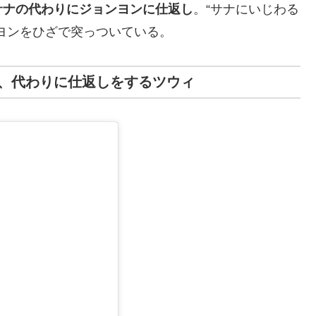
サナの代わりにジョンヨンに仕返し
。“サナにいじわる
ヨンをひざで突っついている。
、代わりに仕返しをするツウィ