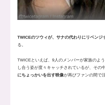
TWICEのツウィが、サナの代わりにリベンジ
る。
TWICEといえば、9人のメンバーが家族の
し合う姿が度々キャッチされているが、その
にちょっかいを出す映像
が再びファンの間で