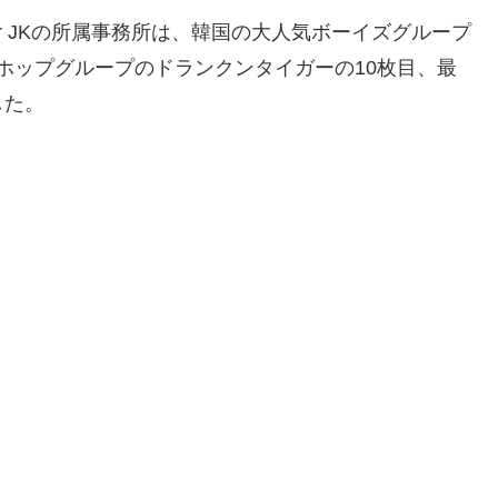
er JKの所属事務所は、韓国の大人気ボーイズグループ
プホップグループのドランクンタイガーの10枚目、最
した。