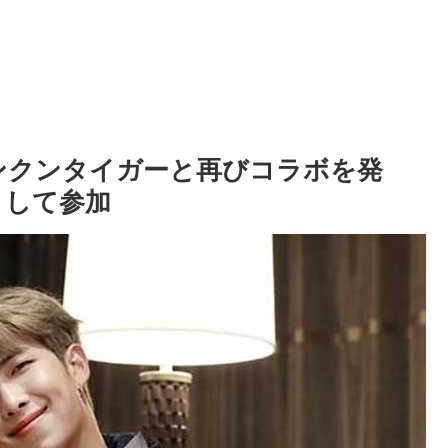
ランクンタイガーと再びコラボを発
として参加