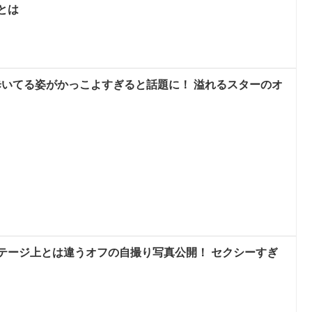
とは
、歩いてる姿がかっこよすぎると話題に！ 溢れるスターのオ
、ステージ上とは違うオフの自撮り写真公開！ セクシーすぎ