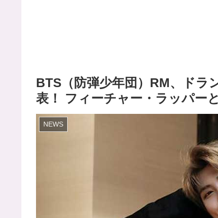
BTS（防弾少年団）RM、ド
表！ フィーチャー・ラッパー
NEWS