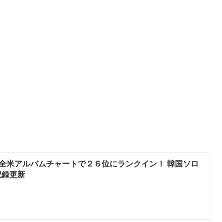
、全米アルバムチャートで２６位にランクイン！ 韓国ソロ
記録更新