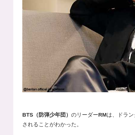
BTS（防弾少年団）
のリーダー
RM
は、ドラン
されることがわかった。