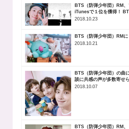
BTS（防弾少年団）RM、
iTunesで１位を獲得！ 
2018.10.23
BTS（防弾少年団）RM
2018.10.21
BTS（防弾少年団）の曲
談に共感の声が多数寄せら
2018.10.07
BTS（防弾少年団）RM