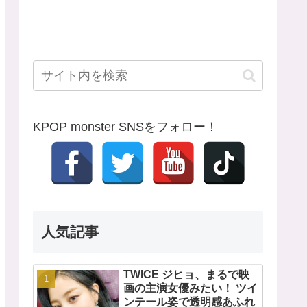
KPOP monster SNSをフォロー！
人気記事
TWICE ジヒョ、まるで映
画の主演女優みたい！ ツイ
ンテール姿で透明感あふれ