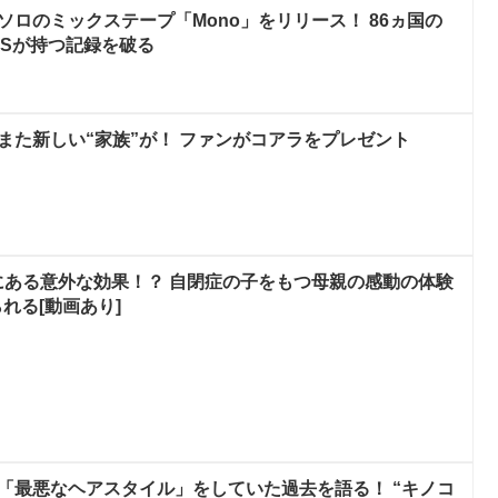
ソロのミックステープ「Mono」をリリース！ 86ヵ国の
BTSが持つ記録を破る
にまた新しい“家族”が！ ファンがコアラをプレゼント
にある意外な効果！？ 自閉症の子をもつ母親の感動の体験
れる[動画あり]
、「最悪なヘアスタイル」をしていた過去を語る！ “キノコ