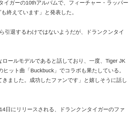
タイガーの10thアルバムで、フィーチャー・ラッパー
グも終えています」と発表した。
業会から引退するわけではないようだが、ドランクンタイ
なロールモデルであると話しており、一度、Tiger JK
ヒット曲「Buckbuck」でコラボも果たしている。
育ってきました。成功したファンです」と嬉しそうに話し
月14日にリリースされる、ドランクンタイガーのファ