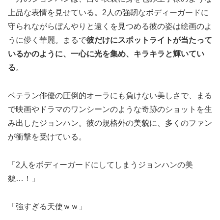
上品な表情を見せている。2人の強靭なボディーガードに
守られながらぼんやりと遠くを見つめる彼の姿は絵画のよ
うに儚く華麗。まるで
彼だけにスポットライトが当たって
いるかのように、一心に光を集め、キラキラと輝いてい
る
。
ベテラン俳優の圧倒的オーラにも負けない美しさで、まる
で映画やドラマのワンシーンのような奇跡のショットを生
み出したジョンハン。彼の規格外の美貌に、多くのファン
が衝撃を受けている。
「2人をボディーガードにしてしまうジョンハンの美
貌…！」
「強すぎる天使ｗｗ」