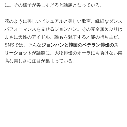
に。その様子が美しすぎると話題となっている。
花のように美しいビジュアルと美しい歌声、繊細なダンス
パフォーマンスを見せるジョンハン。その完全無欠ぶりは
まさに天性のアイドル。誰もを魅了する才能の持ち主だ。
SNSでは、そんな
ジョンハンと韓国のベテラン俳優のス
リーショット
が話題に。大物俳優のオーラにも負けない崇
高な美しさに注目が集まっている。