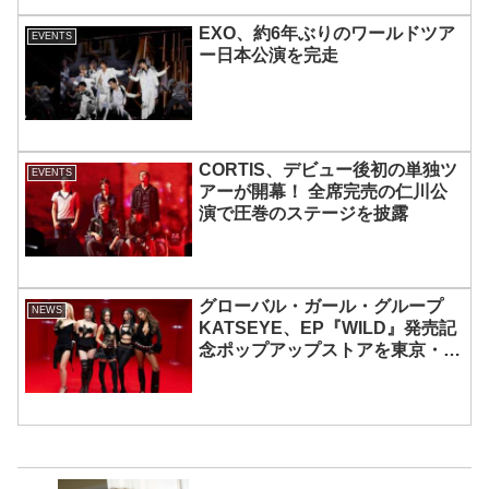
EXO、約6年ぶりのワールドツア
EVENTS
ー日本公演を完走
CORTIS、デビュー後初の単独ツ
EVENTS
アーが開幕！ 全席完売の仁川公
演で圧巻のステージを披露
グローバル・ガール・グループ
NEWS
KATSEYE、EP『WILD』発売記
念ポップアップストアを東京・原
宿で開催 限定グッズも登場