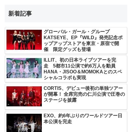
新着記事
グローバル・ガール・グループ
KATSEYE、EP『WILD』発売記念ポ
ップアップストアを東京・原宿で開
催 限定グッズも登場
ILLIT、初の日本ライブツアーを完
走 5都市11公演で約6万人を動員
HANA・JISOO＆MOMOKAとのスペ
シャルコラボも実現
CORTIS、デビュー後初の単独ツアー
が開幕！ 全席完売の仁川公演で圧巻の
ステージを披露
EXO、約6年ぶりのワールドツアー日
本公演を完走