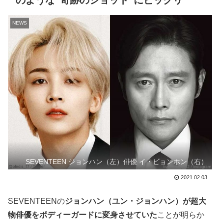
のような“奇跡のショット”にビックリ
NEWS
SEVENTEEN ジョンハン（左）俳優 イ・ビョンホン（右）
2021.02.03
SEVENTEENの
ジョンハン（ユン・ジョンハン）が超大
物俳優をボディーガードに変身させていた
ことが明らか