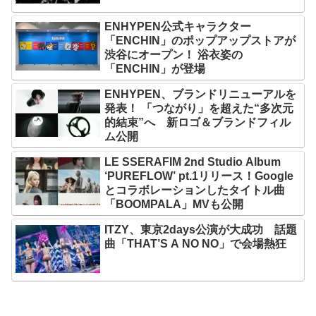
ENHYPEN公式キャラクター
「ENCHIN」のポップアップストアが
渋谷にオープン！ 浴衣姿の
「ENCHIN」が登場
ENHYPEN、ブランドリニューアルを
発表！ 「つながり」を超えた“多次元
的結束”へ 新ロゴ＆ブランドフィル
ム公開
LE SSERAFIM 2nd Studio Album
‘PUREFLOW’ pt.1リリース！Google
とコラボレーションしたタイトル曲
「BOOMPALA」MVも公開
ITZY、東京2days公演が大成功 話題
曲「THAT’S A NO NO」で会場熱狂