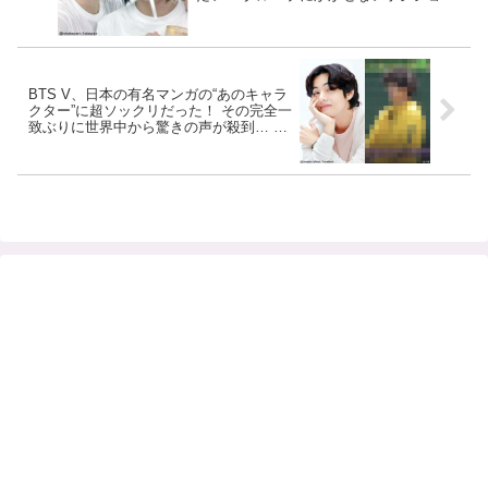
を担当する２人の素直な気持ちと
は・・・
BTS V、日本の有名マンガの“あのキャラ
クター”に超ソックリだった！ その完全一
致ぶりに世界中から驚きの声が殺到… ま
るでマンガから飛び出してきたかのよう
なビジュアルに公開直後から衝撃を受け
るファン続出