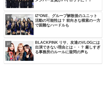
メンバー全員がパイロットに！？
IZ*ONE、グループ解散後のユニット
活動の可能性は？ 前向きな模索の一方
で困難なハードルも
BLACKPINK リサ、友達のVLOGには
出演できない理由とは・・？ 厳しすぎ
る事務所のルールに疑問の声も