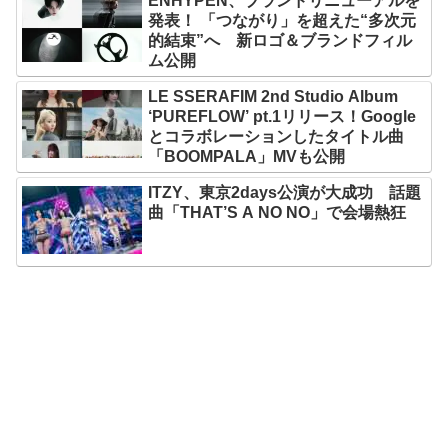
ENHYPEN、ブランドリニューアルを
発表！ 「つながり」を超えた“多次元
的結束”へ 新ロゴ＆ブランドフィル
ム公開
LE SSERAFIM 2nd Studio Album
‘PUREFLOW’ pt.1リリース！Google
とコラボレーションしたタイトル曲
「BOOMPALA」MVも公開
ITZY、東京2days公演が大成功 話題
曲「THAT’S A NO NO」で会場熱狂