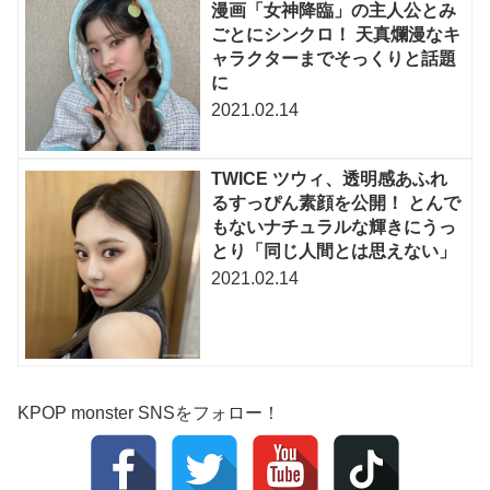
漫画「女神降臨」の主人公とみ
ごとにシンクロ！ 天真爛漫なキ
ャラクターまでそっくりと話題
に
2021.02.14
TWICE ツウィ、透明感あふれ
るすっぴん素顔を公開！ とんで
もないナチュラルな輝きにうっ
とり「同じ人間とは思えない」
2021.02.14
KPOP monster SNSをフォロー！