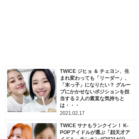
TWICE ジヒョ ＆ チェヨン、生
まれ変わっても「リーダー」、
「末っ子」になりたい？ グルー
プにかかせないポジションを担
当する２人の素直な気持ちと
は・・・
2021.02.17
TWICE サナもランクイン！ K-
POPアイドルが選ぶ「顔天才ア