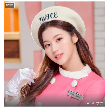
NEWS
TWICE サナ