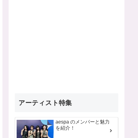
アーティスト特集
aespa のメンバーと魅力
を紹介！