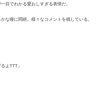
が一目でわかる愛おしすぎる表情だ。
らかな瞳に悶絶。様々なコメントを残している。
るよTTT」