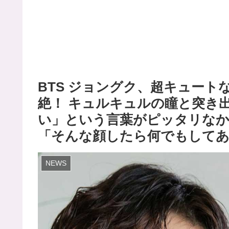
BTS ジョングク、超キュート
絶！ キュルキュルの瞳と突き
い」という言葉がピッタリな
「そんな顔したら何でもしてあ
NEWS