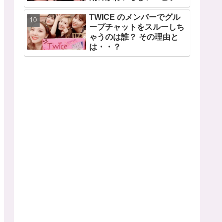
ドも公開
TWICE のメンバーでグル
ープチャットをスルーしち
ゃうのは誰？ その理由と
は・・？