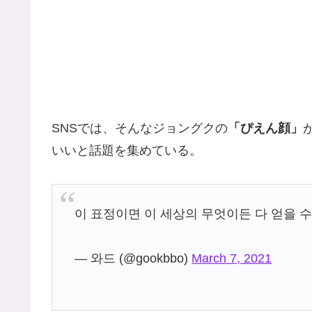
SNSでは、そんなジョングクの
「ぴえん顔」
いいと話題を集めている。
이 표정이면 이 세상의 무엇이든 다 얻을 수 
— 와드 (@gookbbo)
March 7, 2021