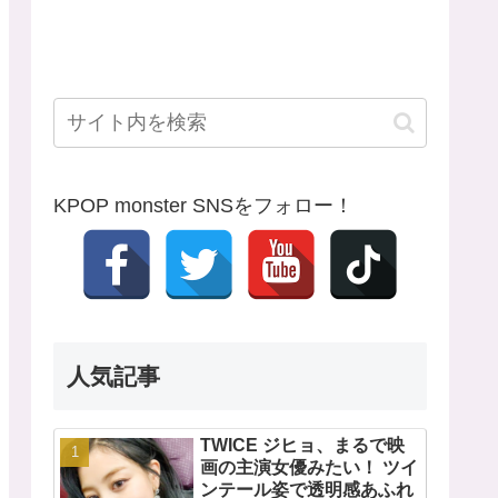
KPOP monster SNSをフォロー！
人気記事
TWICE ジヒョ、まるで映
画の主演女優みたい！ ツイ
ンテール姿で透明感あふれ