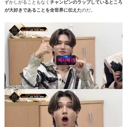
ずかしがることもなく
チャンビンのラップしているところ
が大好きであることを全世界に伝えた
のだ。