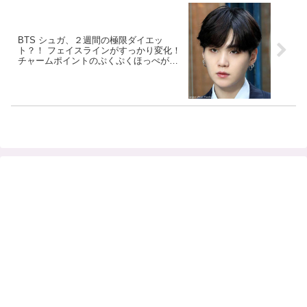
未来を応援する声が殺到
BTS シュガ、２週間の極限ダイエッ
ト？！ フェイスラインがすっかり変化！
チャームポイントのぷくぷくほっぺが小
さくなり、あごも尖ったVラインに・・
心配になるほど驚きの変貌を遂げたシュ
ガにファンびっくり