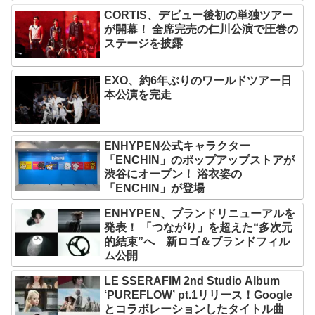
CORTIS、デビュー後初の単独ツアー
が開幕！ 全席完売の仁川公演で圧巻の
ステージを披露
EXO、約6年ぶりのワールドツアー日
本公演を完走
ENHYPEN公式キャラクター
「ENCHIN」のポップアップストアが
渋谷にオープン！ 浴衣姿の
「ENCHIN」が登場
ENHYPEN、ブランドリニューアルを
発表！ 「つながり」を超えた“多次元
的結束”へ 新ロゴ＆ブランドフィル
ム公開
LE SSERAFIM 2nd Studio Album
‘PUREFLOW’ pt.1リリース！Google
とコラボレーションしたタイトル曲