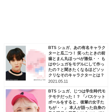
BTS シュガ、あの有名キャラク
ターと瓜二つ！ 笑ったときの前
歯とまん丸ほっぺが激似・・ も
はやシュガをモデルにして作っ
たの？と聞きたくなるほどソッ
クリなそのキャラクターとは？
2021.05.11
BTS シュガ、じつは学生時代モ
テモテだった！？ 「バスケット
ボールをすると、後輩の女子た
ちが・・」 本人が語った自身の