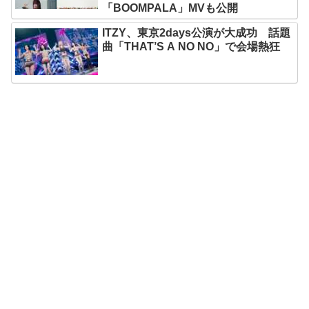
「BOOMPALA」MVも公開
ITZY、東京2days公演が大成功 話題
曲「THAT’S A NO NO」で会場熱狂