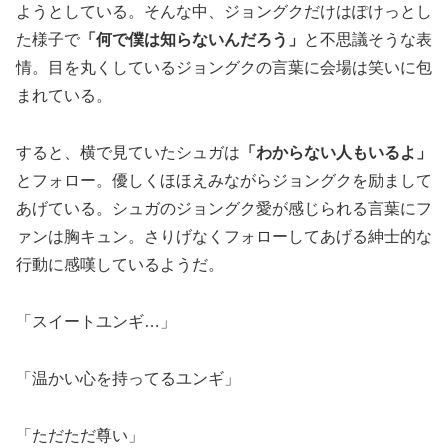
ようとしている。そんな中、ジョングクだけはぽけっとし
た様子で
「何で僕は知らないんだろう」
と不思議そうな表
情。目を丸くしているジョングクの言葉に会場は笑いに包
まれている。
すると、横で見ていたシュガは
「わからない人もいるよ」
とフォロー。優しくほほえみながらジョングクを励まして
あげている。シュガのジョングク愛が感じられる言葉にフ
ァンは胸キュン。さりげなくフォローしてあげる紳士的な
行動に感嘆しているようだ。
「スイートユンギ…」
「温かい心を持ってるユンギ」
「ただただ尊い」