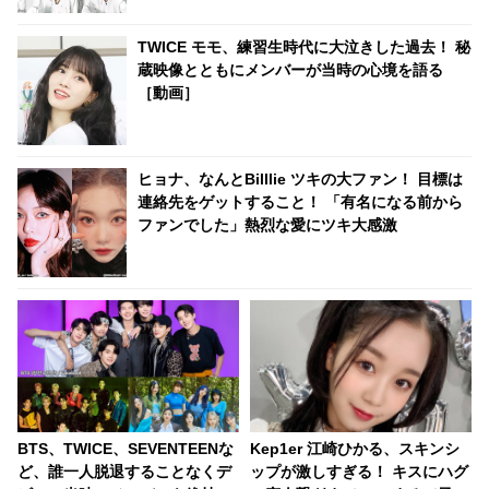
TWICE モモ、練習生時代に大泣きした過去！ 秘
蔵映像とともにメンバーが当時の心境を語る
［動画］
ヒョナ、なんとBilllie ツキの大ファン！ 目標は
連絡先をゲットすること！ 「有名になる前から
ファンでした」熱烈な愛にツキ大感激
BTS、TWICE、SEVENTEENな
Kep1er 江崎ひかる、スキンシ
ど、誰一人脱退することなくデ
ップが激しすぎる！ キスにハグ