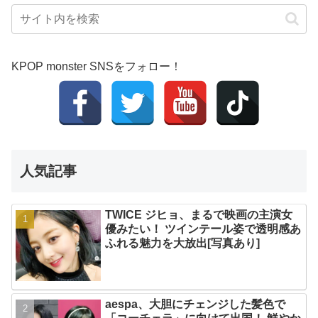
KPOP monster SNSをフォロー！
人気記事
TWICE ジヒョ、まるで映画の主演女
優みたい！ ツインテール姿で透明感あ
ふれる魅力を大放出[写真あり]
aespa、大胆にチェンジした髪色で