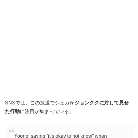
SNSでは、この放送でシュガが
ジョングクに対して見せ
た行動
に注目が集まっている。
Yoongi saying “it’s okay to not know” when