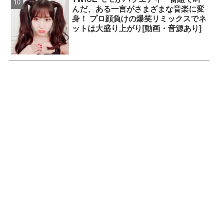
んだ、ある一言がさまざまな音楽に変
身！ プロ顔負けの爆笑リミックスでネ
ットは大盛り上がり[動画・音源あり]