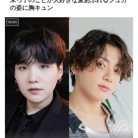
末っ子のことが大好きな愛あふれるシュガ
の姿に胸キュン
NEWS