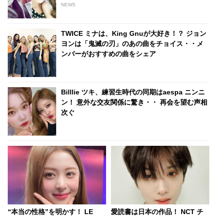
NEWS
TWICE ミナは、King Gnuが大好き！？ ジョン
ヨンは「鬼滅の刃」のあの曲をチョイス・・メ
ンバーがおすすめの曲をシェア
Billlie ツキ、練習生時代の同期はaespa ニンニ
ン！ 意外な交友関係に驚き・・ 再会を望む声相
次ぐ
“本当の性格”を明かす！ LE
愛読書は日本の作品！ NCT チ