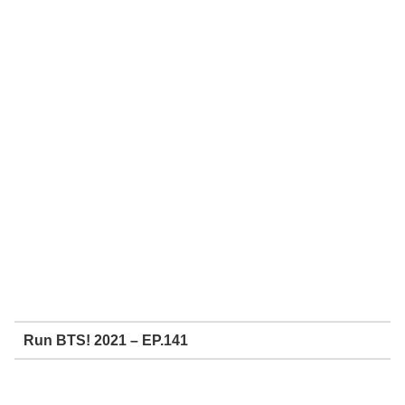
Run BTS! 2021 – EP.141