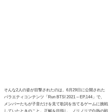
そんな2人の姿が目撃されたのは、6月29日に公開された
バラエティコンテンツ「Run BTS! 2021 – EP.144」で、
メンバーたちが子音だけを見て歌詞を当てるゲームに挑戦
していたときのこと。正解を目指し、ノリノリで白熱の戦