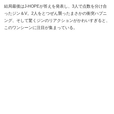
結局最後はJ-HOPEが答えを発表し、3人で点数を分け合
ったジン＆V。2人をとつぜん襲ったまさかの衝突ハプニ
ング、そして驚くジンのリアクションがかわいすぎると、
このワンシーンに注目が集まっている。