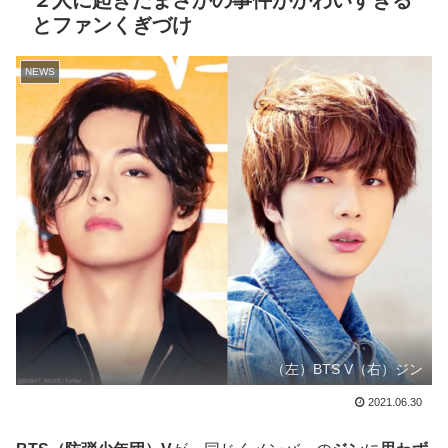
２人に起きたまさかの事件がかわいすぎる
とファンくぎづけ
NEWS
（左）BTS V（右）ジン
2021.06.30