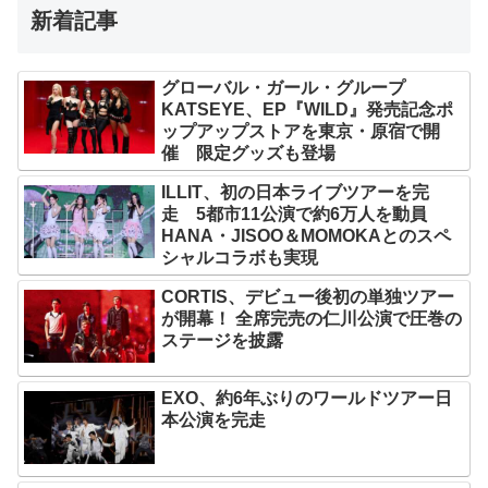
新着記事
グローバル・ガール・グループ
KATSEYE、EP『WILD』発売記念ポ
ップアップストアを東京・原宿で開
催 限定グッズも登場
ILLIT、初の日本ライブツアーを完
走 5都市11公演で約6万人を動員
HANA・JISOO＆MOMOKAとのスペ
シャルコラボも実現
CORTIS、デビュー後初の単独ツアー
が開幕！ 全席完売の仁川公演で圧巻の
ステージを披露
EXO、約6年ぶりのワールドツアー日
本公演を完走