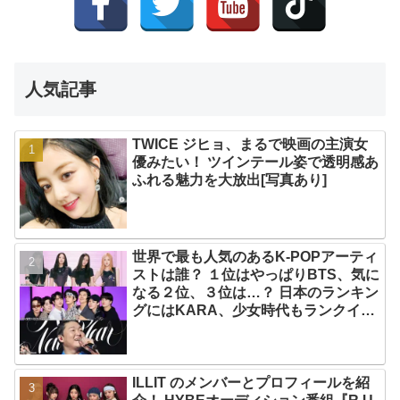
人気記事
TWICE ジヒョ、まるで映画の主演女
優みたい！ ツインテール姿で透明感あ
ふれる魅力を大放出[写真あり]
世界で最も人気のあるK-POPアーティ
ストは誰？ １位はやっぱりBTS、気に
なる２位、３位は…？ 日本のランキン
グにはKARA、少女時代もランクイ
ン！ 各国の個性あふれるデータに注目
殺到
ILLIT のメンバーとプロフィールを紹