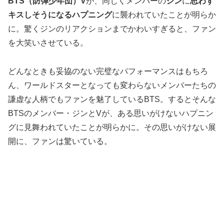
BTS（防弾少年団）V
が、同じくメンバーの
ジン
に
思わず
キスしそうになるハプニング
に襲われていたことが明らか
に。驚くジンのリアクションまでかわいすぎると、ファン
を大笑いさせている。
どんなときも妥協のない完璧なパフォーマンスはもちろ
ん、ワールドスターとなっても変わらないメンバーたちの
謙虚な人柄でもファンを魅了しているBTS。するとそんな
BTSのメンバー・ジンとVが、ある思いがけないハプニン
グに見舞われていたことが明らかに。その思いがけない展
開に、ファンは驚いている。