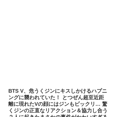
BTS V、危うくジンにキスしかけるハプニ
ングに襲われていた！ とつぜん超至近距
離に現れたVの顔にはジンもビックリ… 驚
くジンの正直なリアクション＆協力し合う