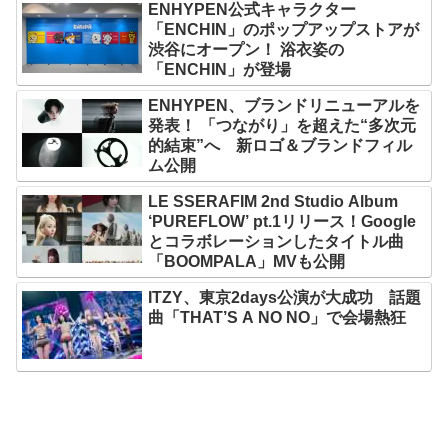
ENHYPEN公式キャラクター
「ENCHIN」のポップアップストアが
渋谷にオープン！ 浴衣姿の
「ENCHIN」が登場
ENHYPEN、ブランドリニューアルを
発表！ 「つながり」を超えた“多次元
的結束”へ 新ロゴ＆ブランドフィル
ム公開
LE SSERAFIM 2nd Studio Album
‘PUREFLOW’ pt.1リリース！Google
とコラボレーションしたタイトル曲
「BOOMPALA」MVも公開
ITZY、東京2days公演が大成功 話題
曲「THAT’S A NO NO」で会場熱狂