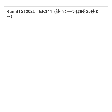
Run BTS! 2021 – EP.144（該当シーンは6分25秒頃
～）