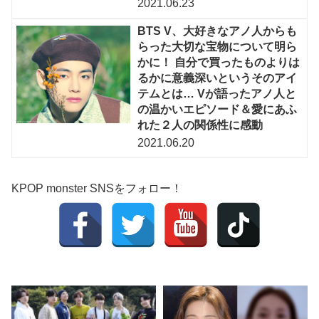
2021.06.23
BTS V、大好きなアノ人からも
らった大切な宝物について明ら
かに！ 自分で買ったものよりは
るかに意義深いというそのアイ
テムとは… Vが語ったアノ人と
の温かいエピソード＆愛にあふ
れた２人の関係性に感動
2021.06.20
KPOP monster SNSをフォロー！