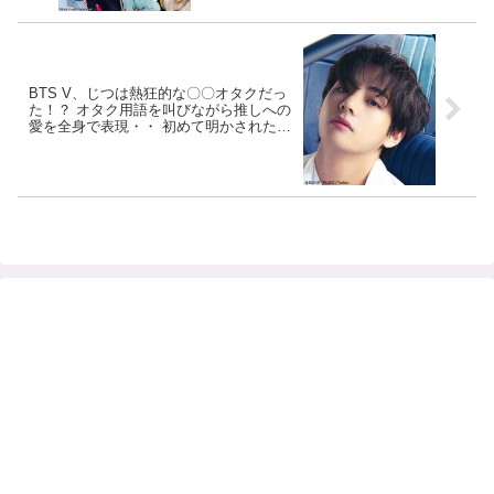
BTS V、じつは熱狂的な〇〇オタクだっ
た！？ オタク用語を叫びながら推しへの
愛を全身で表現・・ 初めて明かされたま
さかのヒミツにファン大パニック「まさ
かVがこの言葉を使うなんて…」