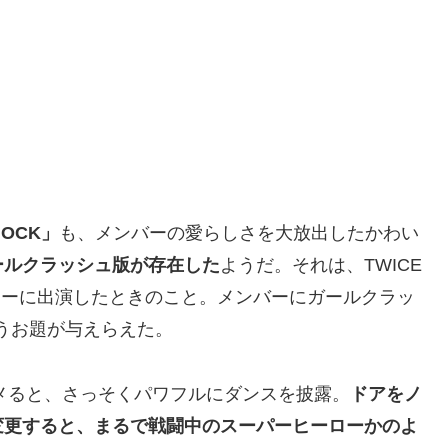
NOCK」
も、メンバーの愛らしさを大放出したかわい
ールクラッシュ版が存在した
ようだ。それは、TWICE
ナーに出演したときのこと。メンバーにガールクラッ
いうお題が与えらえた。
キメると、さっそくパワフルにダンスを披露。
ドアをノ
変更すると、まるで戦闘中のスーパーヒーローかのよ