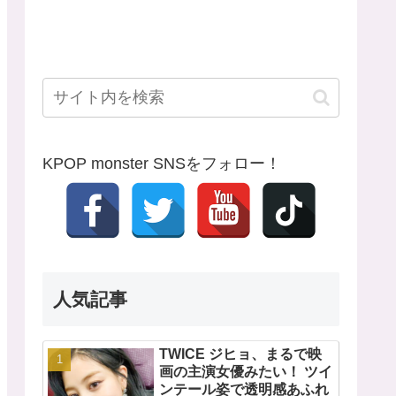
KPOP monster SNSをフォロー！
人気記事
TWICE ジヒョ、まるで映
画の主演女優みたい！ ツイ
ンテール姿で透明感あふれ