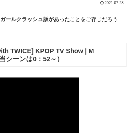
2021.07.28
は、ガールクラッシュ版があった
ことをご存じだろう
th TWICE] KPOP TV Show | M
3（該当シーンは0：52～）