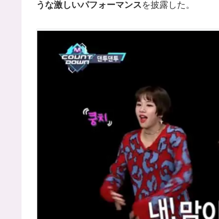
うな激しいパフォーマンス
を披露した。