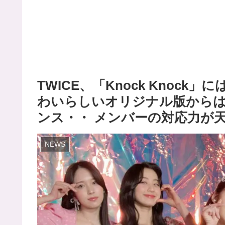
TWICE、「Knock Knoc
わいらしいオリジナル版から
ンス・・ メンバーの対応力が天
NEWS