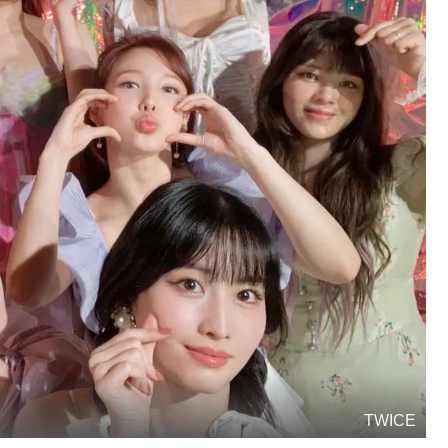
TWICE