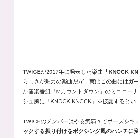
TWICEが2017年に発表した楽曲
「KNOCK K
らしさが魅力の楽曲だが、実は
この曲にはガ
が音楽番組『Mカウントダウン』のミニコー
シュ風に「KNOCK KNOCK」を披露すると
TWICEのメンバーはやる気満々でポーズを
ックする振り付けをボクシング風のパンチに