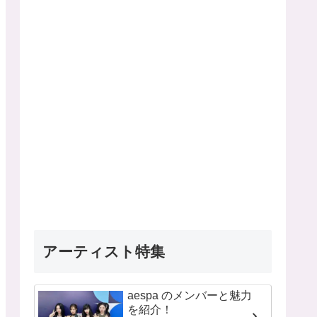
アーティスト特集
aespa のメンバーと魅力
を紹介！