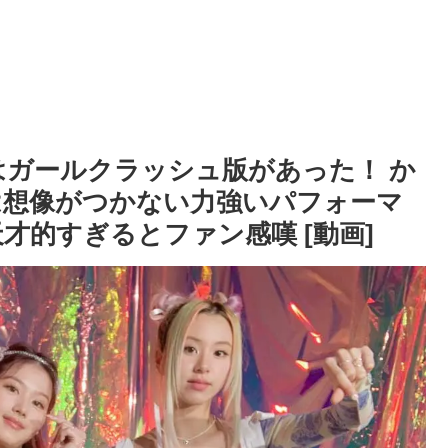
k」にはガールクラッシュ版があった！ か
は想像がつかない力強いパフォーマ
才的すぎるとファン感嘆 [動画]