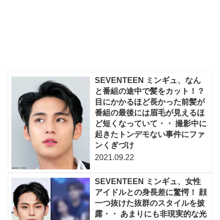
SEVENTEEN ミンギュ、なん
と番組の途中で髪をカット！？
目にかかるほど長かった前髪が
番組の最後には眉毛が見えるほ
ど短くなっていて・・ 撮影中に
起きたトンデモない事件にファ
ンくぎづけ
2021.09.22
SEVENTEEN ミンギュ、女性
アイドルとの身長差に驚愕！ 顔
一つ抜けた抜群のスタイルを披
露・・ あまりにも非現実的な光