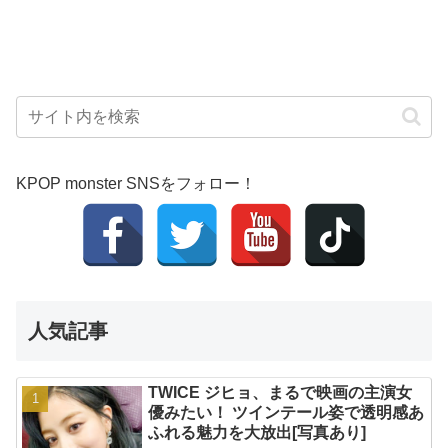
KPOP monster SNSをフォロー！
人気記事
TWICE ジヒョ、まるで映画の主演女
優みたい！ ツインテール姿で透明感あ
ふれる魅力を大放出[写真あり]