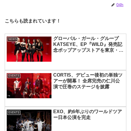
04h
こちらも読まれています！
グローバル・ガール・グループ
NEWS
KATSEYE、EP『WILD』発売記
念ポップアップストアを東京・原
宿で開催 限定グッズも登場
CORTIS、デビュー後初の単独ツ
EVENTS
アーが開幕！ 全席完売の仁川公
演で圧巻のステージを披露
EXO、約6年ぶりのワールドツア
EVENTS
ー日本公演を完走