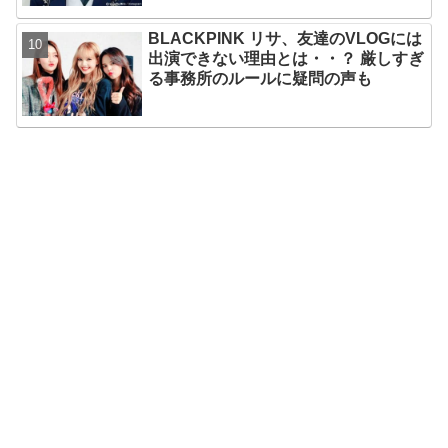
BLACKPINK リサ、友達のVLOGには
出演できない理由とは・・？ 厳しすぎ
る事務所のルールに疑問の声も