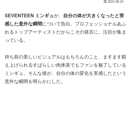
2021.09.24
SEVENTEEN ミンギュ
が、
自分の体が大きくなったと実
感した意外な瞬間
について告白。プロフェッショナルあふ
れるトップアーティストだからこその発言に、注目が集ま
っている。
持ち前の美しいビジュアルはもちろんのこと、ますます鍛
え上げられるすばらしい肉体美でもファンを魅了している
ミンギュ。そんな彼が、自分の体の変化を実感したという
意外な瞬間を明らかにした。