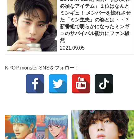
必須なアイテム」１位はなんと
ミンギュ！ メンバーを惚れさせ
た「ミン主夫」の姿とは・・？
新番組で明らかになったミンギ
ュのサバイバル能力にファン騒
然
2021.09.05
KPOP monster SNSをフォロー！