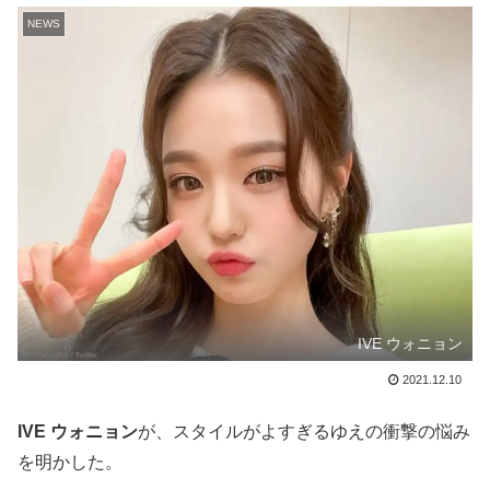
NEWS
IVE ウォニョン
2021.12.10
IVE ウォニョン
が、スタイルがよすぎるゆえの衝撃の悩み
を明かした。