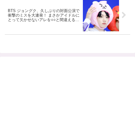
BTS ジョングク、久しぶりの対面公演で
衝撃のミスを大連発！ まさかアイドルに
とって欠かせないアレを○○と間違えるな
んて… 自分の行動に驚きと動揺を隠せな
いリアクションがかわいすぎる