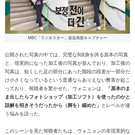
MBC「ラジオスター」放送画面キャプチャー
公開された写真の中では、完璧な9頭身を誇る原本の写真
と、現実的になった加工後の写真が並んでおり、加工後の
写真は、短くした足の部分にあった階段の段差が一部分だ
け小さくなっているという普通ならありえない弊害が起こ
っており、視聴者を驚かせた。ウォニョンは、
「原本のま
ま出したらフォトショップ（加工ソフト）を使ったのかと
誤解を招きそうだったから（脚を）縮めた」
とレベルが違
う悩みを語った。
このシーンを見た視聴者たちは、ウォニョンの非現実的な