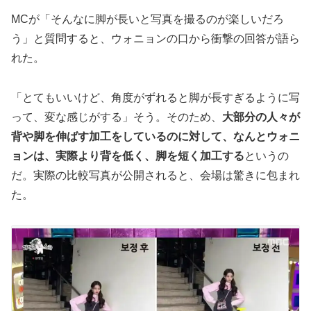
MCが「そんなに脚が長いと写真を撮るのが楽しいだろ
う」と質問すると、ウォニョンの口から衝撃の回答が語ら
れた。
「とてもいいけど、角度がずれると脚が長すぎるように写
って、変な感じがする」そう。そのため、
大部分の人々が
背や脚を伸ばす加工をしているのに対して、なんとウォニ
ョンは、実際より背を低く、脚を短く加工する
というの
だ。実際の比較写真が公開されると、会場は驚きに包まれ
た。