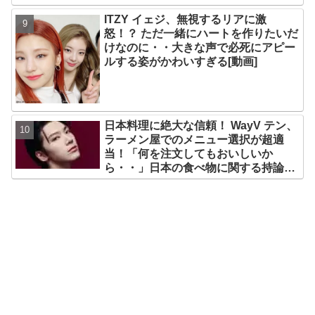
ITZY イェジ、無視するリアに激
怒！？ ただ一緒にハートを作りたいだ
けなのに・・大きな声で必死にアピー
ルする姿がかわいすぎる[動画]
日本料理に絶大な信頼！ WayV テン、
ラーメン屋でのメニュー選択が超適
当！「何を注文してもおいしいか
ら・・」日本の食べ物に関する持論を
明かす