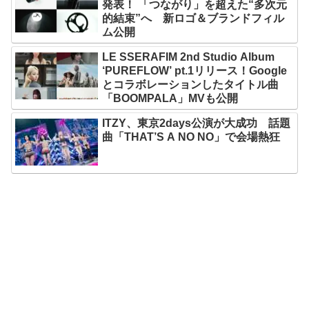
発表！ 「つながり」を超えた“多次元
的結束”へ 新ロゴ＆ブランドフィル
ム公開
LE SSERAFIM 2nd Studio Album
‘PUREFLOW’ pt.1リリース！Google
とコラボレーションしたタイトル曲
「BOOMPALA」MVも公開
ITZY、東京2days公演が大成功 話題
曲「THAT’S A NO NO」で会場熱狂