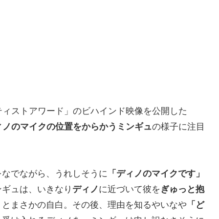
アアーティストアワード」のビハインド映像を公開した
ィノのマイクの位置をからかうミンギュ
の様子に注目
をなでながら、うれしそうに
「ディノのマイクです」
ンギュは、いきなり
ディノ
に近づいて彼を
ぎゅっと抱
」
とまさかの自白。その後、理由を知るやいなや
「ど