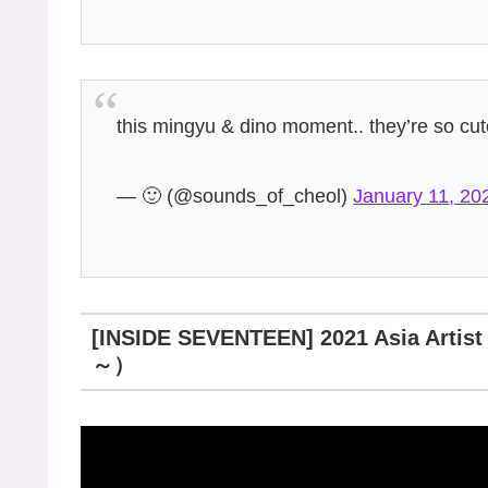
this mingyu & dino moment.. they’re so c
— 🙂 (@sounds_of_cheol)
January 11, 20
[INSIDE SEVENTEEN] 2021 Asia A
～）