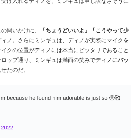
と受け入れるディノを、ミンギュは申し訳なさそうに
ュの問いかけに、
「ちょうどいいよ」「こうやって少
ディノ。さらにミンギュは、ディノが実際にマイクを
マイクの位置がディノには本当にピッタリであること
テロップ通り、ミンギュは満面の笑みでディノに
バッ
見せたのだ。
m because he found him adorable is just so 🥺🥰
, 2022