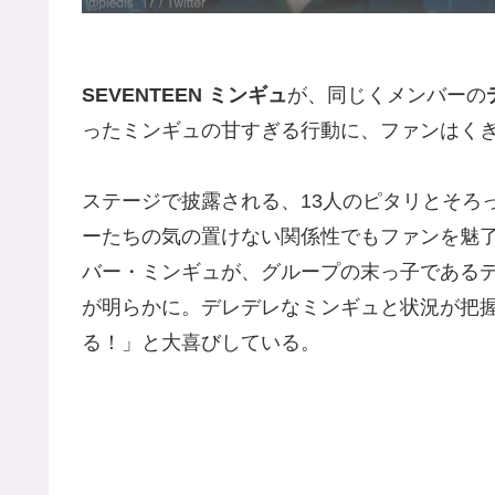
SEVENTEEN ミンギュ
が、同じくメンバーの
ったミンギュの甘すぎる行動に、ファンはく
ステージで披露される、13人のピタリとそろ
ーたちの気の置けない関係性でもファンを魅了して
バー・ミンギュが、グループの末っ子である
が明らかに。デレデレなミンギュと状況が把
る！」と大喜びしている。