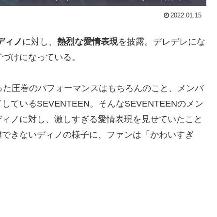
2022.01.15
ディノ
に対し、
熱烈な愛情表現
を披露。デレデレにな
ぎづけになっている。
った圧巻のパフォーマンスはもちろんのこと、メンバ
いるSEVENTEEN。そんなSEVENTEENのメン
ディノに対し、激しすぎる愛情表現を見せていたこと
握できないディノの様子に、ファンは「かわいすぎ