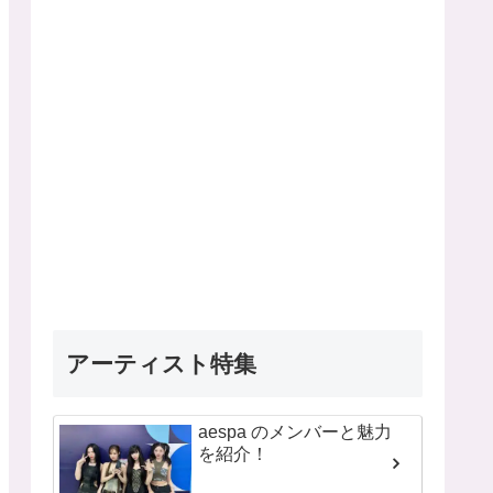
アーティスト特集
aespa のメンバーと魅力
を紹介！