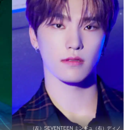
（左）SEVENTEEN ミンギュ（右）ディノ