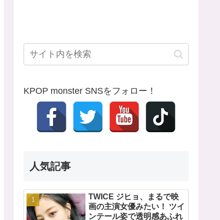
KPOP monster SNSをフォロー！
人気記事
TWICE ジヒョ、まるで映
画の主演女優みたい！ ツイ
ンテール姿で透明感あふれ