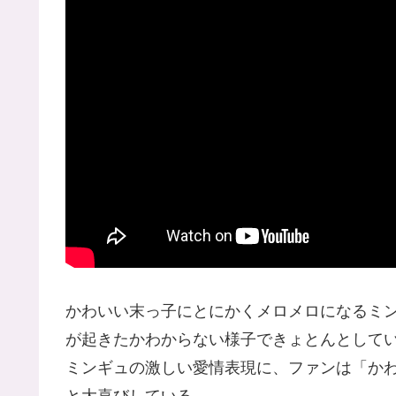
かわいい末っ子にとにかくメロメロになるミ
が起きたかわからない様子できょとんとして
ミンギュの激しい愛情表現に、ファンは「か
と大喜びしている。