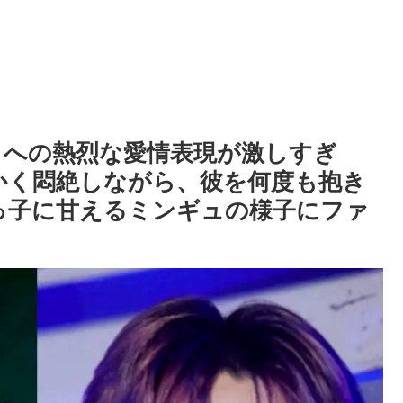
ディノへの熱烈な愛情表現が激しすぎ
かく悶絶しながら、彼を何度も抱き
っ子に甘えるミンギュの様子にファ