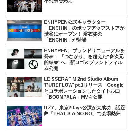
本公演を完走
ENHYPEN公式キャラクター
「ENCHIN」のポップアップストアが
渋谷にオープン！ 浴衣姿の
「ENCHIN」が登場
ENHYPEN、ブランドリニューアルを
発表！ 「つながり」を超えた“多次元
的結束”へ 新ロゴ＆ブランドフィル
ム公開
LE SSERAFIM 2nd Studio Album
‘PUREFLOW’ pt.1リリース！Google
とコラボレーションしたタイトル曲
「BOOMPALA」MVも公開
ITZY、東京2days公演が大成功 話題
曲「THAT’S A NO NO」で会場熱狂