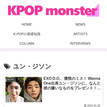
HOME
NEWS
K-POPの基礎知識
ARTISTS
COLUMN
INTERVIEWS
ユン・ジソン
EXO D.O.、痛恨のミス！ Wanna
NEWS
One出身ユン・ジソンに、なんと
彼の嫌いなものをプレゼント！？
気まずい２人のやりとりにファン
爆笑
2022.01.30