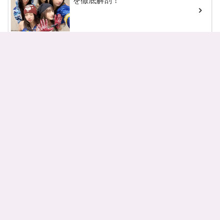
を徹底解剖！
NMIXXのメンバーとプロフィール
を紹介！
RIIZE（ライズ）のメンバーとその
魅力をチェック！
SEVENTEEN メンバー13人のプロ
フィールを一挙紹介！
STAYCのメンバ－と代表曲を紹
介！ ティーンフレッシュが魅力