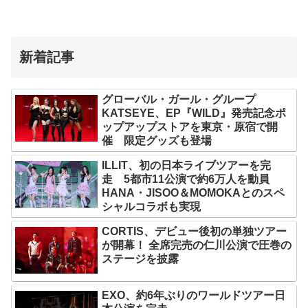
新着記事
グローバル・ガール・グループ
KATSEYE、EP『WILD』発売記念ポ
ップアップストアを東京・原宿で開
催 限定グッズも登場
ILLIT、初の日本ライブツアーを完
走 5都市11公演で約6万人を動員
HANA・JISOO＆MOMOKAとのスペ
シャルコラボも実現
CORTIS、デビュー後初の単独ツアー
が開幕！ 全席完売の仁川公演で圧巻の
ステージを披露
EXO、約6年ぶりのワールドツアー日