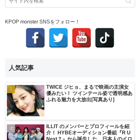
KPOP monster SNSをフォロー！
人気記事
TWICE ジヒョ、まるで映画の主演女
優みたい！ ツインテール姿で透明感あ
ふれる魅力を大放出[写真あり]
ILLIT のメンバーとプロフィールを紹
介！ HYBEオーディション番組『R U
Next？』から誕生した、日本人のイロ