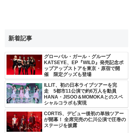
新着記事
グローバル・ガール・グループ
KATSEYE、EP『WILD』発売記念ポ
ップアップストアを東京・原宿で開
催 限定グッズも登場
ILLIT、初の日本ライブツアーを完
走 5都市11公演で約6万人を動員
HANA・JISOO＆MOMOKAとのスペ
シャルコラボも実現
CORTIS、デビュー後初の単独ツアー
が開幕！ 全席完売の仁川公演で圧巻の
ステージを披露