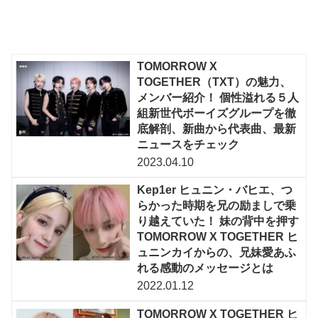
TOMORROW X
TOGETHER（TXT）の魅力、
メンバー紹介！ 個性溢れる５人
組新世代ボーイズグループを徹
底解剖、新曲から代表曲、最新
ニュースをチェック
2023.04.10
Kep1er ヒュニン・バヒエ、つ
らかった時期を兄の励ましで乗
り越えていた！ 妹の背中を押す
TOMORROW X TOGETHER ヒ
ュニンカイからの、兄妹愛あふ
れる感動のメッセージとは
2022.01.12
TOMORROW X TOGETHER ヒ