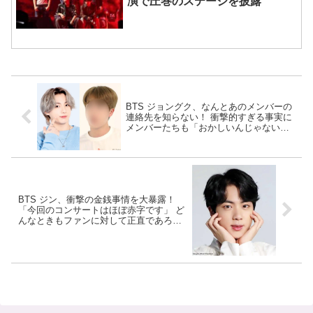
演で圧巻のステージを披露
BTS ジョングク、なんとあのメンバーの
連絡先を知らない！ 衝撃的すぎる事実に
メンバーたちも「おかしいんじゃない
の！？」と超驚愕… ジョングクがどうし
ても連絡不可能なその相手とは
BTS ジン、衝撃の金銭事情を大暴露！
「今回のコンサートはほぼ赤字です」 ど
んなときもファンに対して正直であろう
とするジンの誠実さに感動