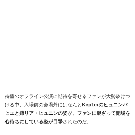
待望のオフライン公演に期待を寄せるファンが大勢駆けつ
ける中、入場前の会場外にはなんと
Kep1erのヒュニンバ
ヒエと姉リア・ヒュニンの姿
が。
ファンに混ざって開場を
心待ちにしている姿が目撃
されたのだ。