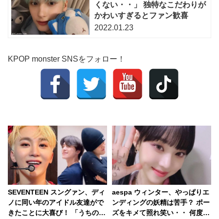
くない・・」 独特なこだわりが
かわいすぎるとファン歓喜
2022.01.23
KPOP monster SNSをフォロー！
SEVENTEEN スングァン、ディ
aespa ウィンター、やっぱりエ
ノに同い年のアイドル友達がで
ンディングの妖精は苦手？ ポー
きたことに大喜び！ 「うちのデ
ズをキメて照れ笑い・・ 何度や