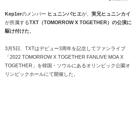
Kep1er
のメンバー
ヒュニンバヒエ
が、
実兄ヒュニンカイ
が所属する
TXT（TOMORROW X TOGETHER）の公演に
駆け付けた
。
3月5日、TXTはデビュー3周年を記念してファンライブ
「2022 TOMORROW X TOGETHER FANLIVE MOA X
TOGETHER」を韓国・ソウルにあるオリンピック公園オ
リンピックホールにて開催した。