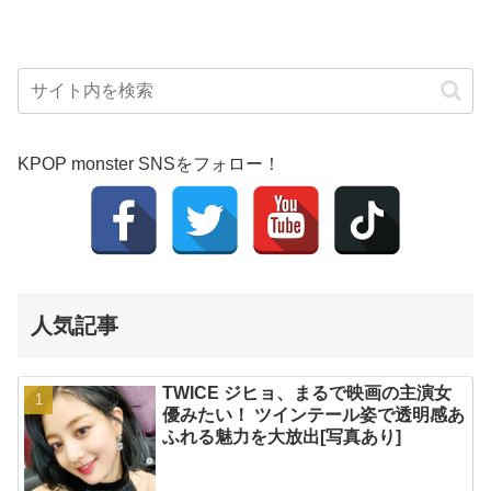
KPOP monster SNSをフォロー！
人気記事
TWICE ジヒョ、まるで映画の主演女
優みたい！ ツインテール姿で透明感あ
ふれる魅力を大放出[写真あり]