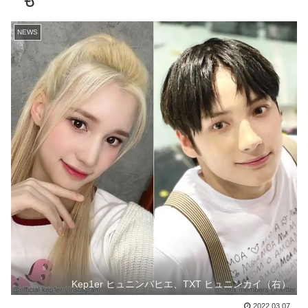
も
NEWS
Kep1er ヒュニンバヒエ、TXT ヒュニンカイ（右）
2022.03.07