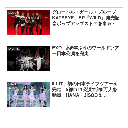
グローバル・ガール・グループ
NEWS
KATSEYE、EP『WILD』発売記
念ポップアップストアを東京・原
宿で開催 限定グッズも登場
EXO、約6年ぶりのワールドツア
EVENTS
ー日本公演を完走
ILLIT、初の日本ライブツアーを
NEWS
完走 5都市11公演で約6万人を
動員 HANA・JISOO＆
MOMOKAとのスペシャルコラボ
も実現