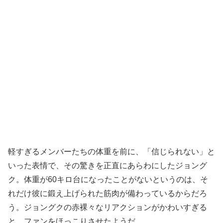
軽すぎるメンバーたちの体重を前に、「信じられない」と
いった表情で、その驚きを正直にあらわにしたジョング
ク。体重が60キロ台になったことがないというのは、そ
れだけ彼に鍛え上げられた筋肉が備わっているからだろ
う。ジョングクの赤裸々なリアクションがかわいすぎる
と、ファンをほっこりさせたようだ。