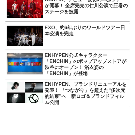
が開幕！ 全席完売の仁川公演で圧巻の
ステージを披露
EXO、約6年ぶりのワールドツアー日
本公演を完走
ENHYPEN公式キャラクター
「ENCHIN」のポップアップストアが
渋谷にオープン！ 浴衣姿の
「ENCHIN」が登場
ENHYPEN、ブランドリニューアルを
発表！ 「つながり」を超えた“多次元
的結束”へ 新ロゴ＆ブランドフィル
ム公開