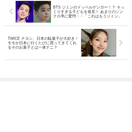
BTS ジミンのドッペルゲンガー！？ そっ
くりすぎる子どもを発見！ あまりのシン
クロ率に驚愕・・「これはもうジミン」
TWICE ナヨン、日本の駄菓子が大好き！
モモが日本に行くたびに買ってきてくれ
るそのお菓子とは一体ナニ？