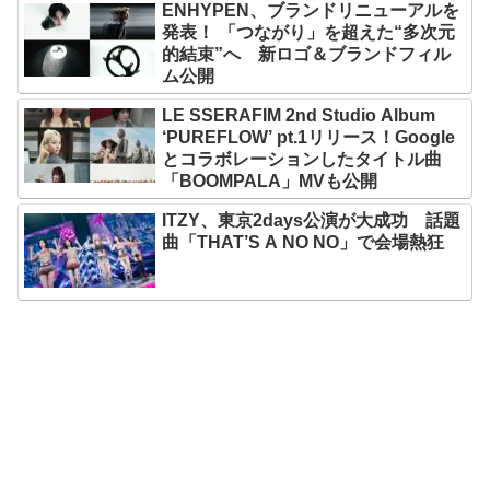
ENHYPEN、ブランドリニューアルを
発表！ 「つながり」を超えた“多次元
的結束”へ 新ロゴ＆ブランドフィル
ム公開
LE SSERAFIM 2nd Studio Album
‘PUREFLOW’ pt.1リリース！Google
とコラボレーションしたタイトル曲
「BOOMPALA」MVも公開
ITZY、東京2days公演が大成功 話題
曲「THAT’S A NO NO」で会場熱狂