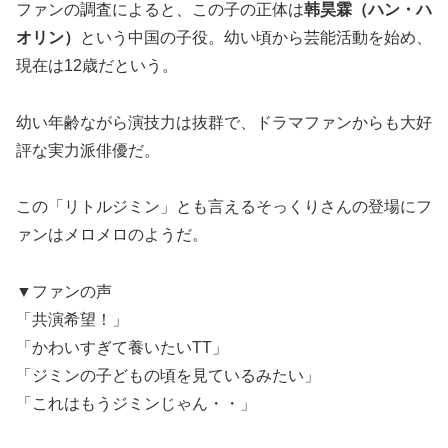
ファンの調査によると、この子の正体は
韩昊霖（ハン・ハ
オリン）
という中国の子役。幼い頃から芸能活動を始め、
現在は12歳だという。
幼い年齢ながら演技力は抜群で、ドラマファンからも大好
評な実力派俳優だ。
この「リトルジミン」とも言えるそっくりさんの登場にフ
ァンはメロメロのようだ。
▼ファンの声
「共演希望！」
「かわいすぎて養いたいTT」
「ジミンの子どもの頃を見ているみたい」
「これはもうジミンじゃん・・」