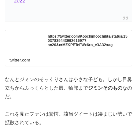
2022
https://twitter.com/Koochimoochibts/status/15
03783944399261697?
s=20&t=MZKPETcFWx6ro_c3A32xag
twitter.com
なんとジミンのそっくりさんは小さな子ども。しかし目鼻
立ちからふっくらとした唇、輪郭まで
ジミンそのもの
なの
だ。
これを見たファンは驚愕。該当ツイートは凄まじい勢いで
拡散されている。