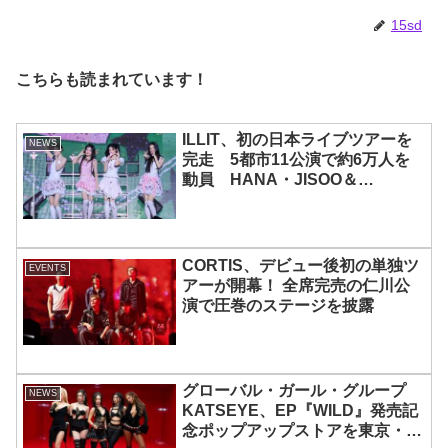
15sd
こちらも読まれています！
ILLIT、初の日本ライブツアーを
NEWS
完走 5都市11公演で約6万人を
動員 HANA・JISOO＆
MOMOKAとのスペシャルコラボ
も実現
CORTIS、デビュー後初の単独ツ
EVENTS
アーが開幕！ 全席完売の仁川公
演で圧巻のステージを披露
グローバル・ガール・グループ
NEWS
KATSEYE、EP『WILD』発売記
念ポップアップストアを東京・原