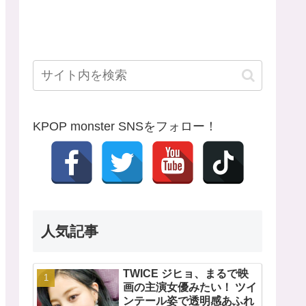
KPOP monster SNSをフォロー！
人気記事
TWICE ジヒョ、まるで映
画の主演女優みたい！ ツイ
ンテール姿で透明感あふれ