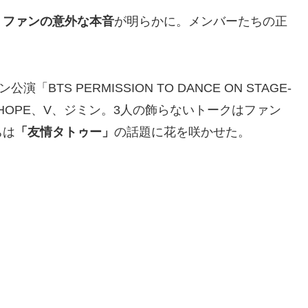
、
ファンの意外な本音
が明らかに。メンバーたちの正
TS PERMISSION TO DANCE ON STAGE-
J-HOPE、V、ジミン。3人の飾らないトークはファン
ちは
「友情タトゥー」
の話題に花を咲かせた。