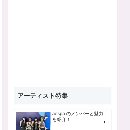
アーティスト特集
aespa のメンバーと魅力
を紹介！