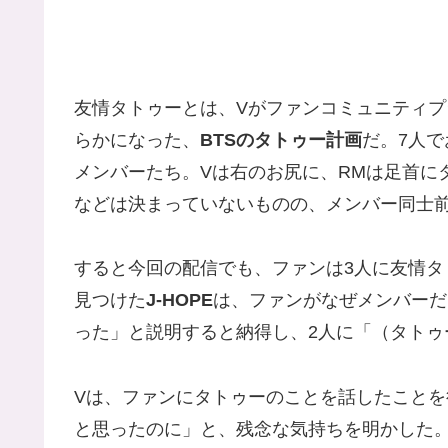
友情タトゥーとは、Vがファンコミュニティプラ
らかになった、
BTSのタトゥー計画
だ。7人
メンバーたち。Vは右のお尻に、RMは足首に
などは決まっていないものの、メンバー同士
すると今回の配信でも、ファンは3人に友情
見つけた
J-HOPE
は、ファンがなぜメンバーだ
った」と説明すると納得し、2人に「（タトゥ
Vは、ファンにタトゥーのことを話したこと
と思ったのに」と、残念な気持ちを明かした