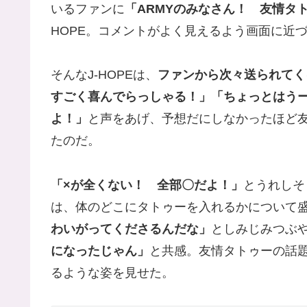
いるファンに
「ARMYのみなさん！ 友情タ
HOPE。コメントがよく見えるよう画面に近
そんなJ-HOPEは、
ファンから次々送られてく
すごく喜んでらっしゃる！」「ちょっとはう
よ！」
と声をあげ、予想だにしなかったほど
たのだ。
「×が全くない！ 全部〇だよ！」
とうれしそ
は、体のどこにタトゥーを入れるかについて盛
わいがってくださるんだな」
としみじみつぶやき
になったじゃん」
と共感。友情タトゥーの話
るような姿を見せた。