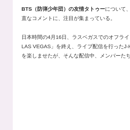
BTS（防弾少年団）の友情タトゥー
について
直なコメントに、注目が集まっている。
日本時間の4月16日、ラスベガスでのオフライン公演「B
LAS VEGAS」を終え、ライブ配信を行った
を楽しませたが、そんな配信中、メンバーた