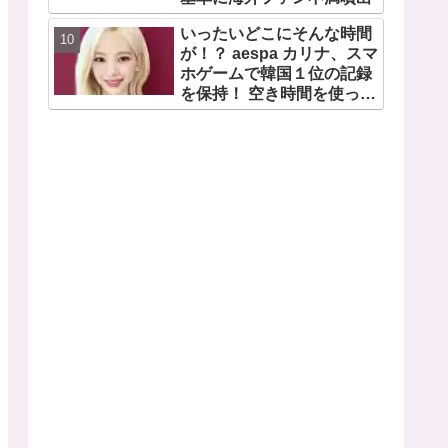
いったいどこにそんな時間
が！？ aespa カリナ、スマ
ホゲームで韓国１位の記録
を保持！ 空き時間を使って
１万回ものミニゲームをク
リア「芸能人たちが時間が
ないと言っているのは全部
嘘」