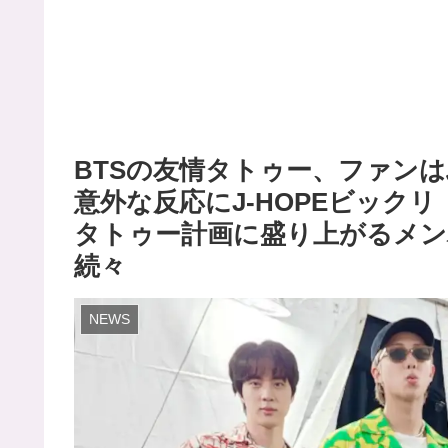
BTSの友情タトゥー、ファン
意外な反応にJ-HOPEビック
タトゥー計画に盛り上がるメン
続々
NEWS