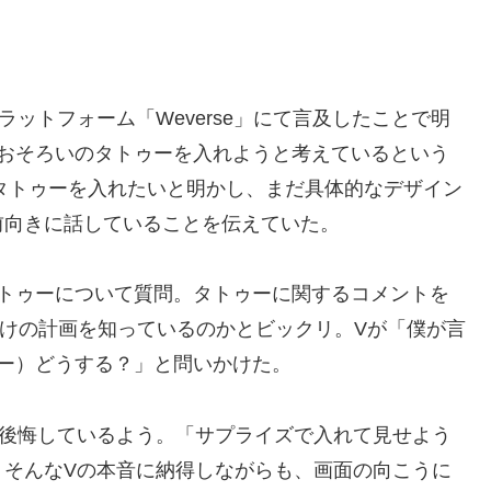
ットフォーム「Weverse」にて言及したことで明
でおそろいのタトゥーを入れようと考えているという
タトゥーを入れたいと明かし、まだ具体的なデザイン
前向きに話していることを伝えていた。
タトゥーについて質問。タトゥーに関するコメントを
けの計画を知っているのかとビックリ。Vが「僕が言
ー）どうする？」と問いかけた。
を後悔しているよう。「サプライズで入れて見せよう
。そんなVの本音に納得しながらも、画面の向こうに