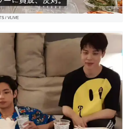
TS / VLIVE