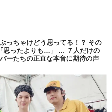
はぶっちゃけどう思ってる！？ その
リ「思ったよりも…」 … ７人だけの
バーたちの正直な本音に期待の声