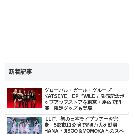
新着記事
グローバル・ガール・グループ
KATSEYE、EP『WILD』発売記念ポ
ップアップストアを東京・原宿で開
催 限定グッズも登場
ILLIT、初の日本ライブツアーを完
走 5都市11公演で約6万人を動員
HANA・JISOO＆MOMOKAとのスペ