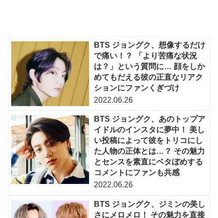
BTS ジョングク、想像するだけ
で痛い！？ 「より苦痛な状況
は？」という質問に… 顔をしか
めてもだえる彼の正直なリアク
ションにファンくぎづけ
2022.06.26
BTS ジョングク、あのトップア
イドルのインスタに夢中！ 美し
い投稿によって彼をトリコにし
た人物の正体とは…？ その魅力
とセンスを素直にベタぼめする
コメントにファンも共感
2022.06.26
BTS ジョングク、ジミンの美し
さにメロメロ！ その魅力を直接