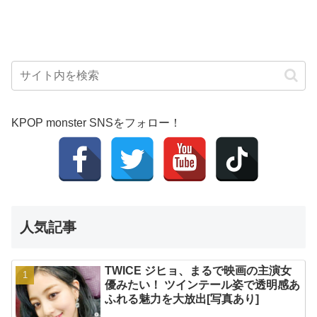
KPOP monster SNSをフォロー！
人気記事
TWICE ジヒョ、まるで映画の主演女
優みたい！ ツインテール姿で透明感あ
ふれる魅力を大放出[写真あり]