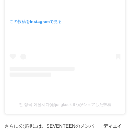
この投稿をInstagramで見る
전 정국 이올시다(@jungkook.97)がシェアした投稿
さらに公演後には、SEVENTEENのメンバー・
ディエイ