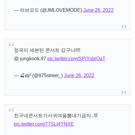
— 러브모드 (@JMLOVEMODE)
June 26, 2022
정국이 세븐틴 콘서트 갔구나!!!!
@ jungkook.97
pic.twitter.com/SPjYsleQaT
— 🍒🧀² (@975street_)
June 26, 2022
친구네콘서트가서귀여움뽐내기금지..🐰
pic.twitter.com/77SLt4YNXE