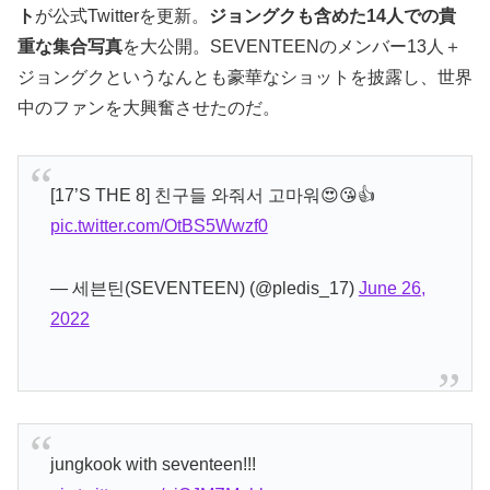
ト
が公式Twitterを更新。
ジョングクも含めた14人での貴
重な集合写真
を大公開。SEVENTEENのメンバー13人＋
ジョングクというなんとも豪華なショットを披露し、世界
中のファンを大興奮させたのだ。
[17’S THE 8] 친구들 와줘서 고마워😍😘👍
pic.twitter.com/OtBS5Wwzf0
— 세븐틴(SEVENTEEN) (@pledis_17)
June 26,
2022
jungkook with seventeen!!!