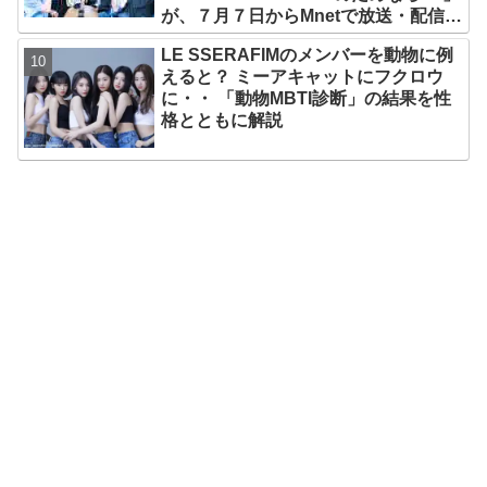
が、７月７日からMnetで放送・配信ス
タート
LE SSERAFIMのメンバーを動物に例
えると？ ミーアキャットにフクロウ
に・・ 「動物MBTI診断」の結果を性
格とともに解説