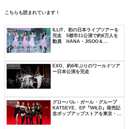
こちらも読まれています！
ILLIT、初の日本ライブツアーを
NEWS
完走 5都市11公演で約6万人を
動員 HANA・JISOO＆
MOMOKAとのスペシャルコラボ
も実現
EXO、約6年ぶりのワールドツア
EVENTS
ー日本公演を完走
グローバル・ガール・グループ
NEWS
KATSEYE、EP『WILD』発売記
念ポップアップストアを東京・原
宿で開催 限定グッズも登場