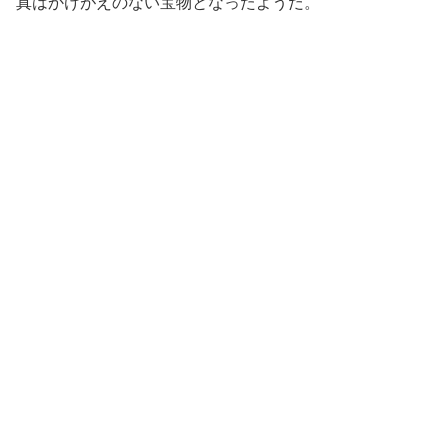
真はかけがえのない宝物となったようだ。