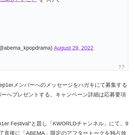
bema_kpopdrama)
August 29, 2022
p1erメンバーへのメッセージをハガキにて募集する
バーへプレゼントする。キャンペーン詳細は応募要項
p1er Festival”と題し「KWORLDチャンネル」にて、9
了直後に「ABEMA」限定のアフタートークを独占放