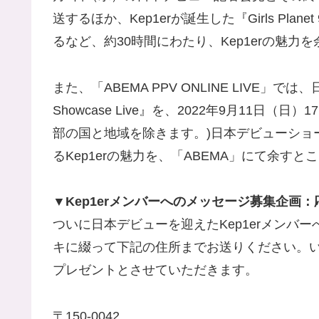
送するほか、Kep1erが誕生した『Girls Pla
るなど、約30時間にわたり、Kep1erの魅
また、「ABEMA PPV ONLINE LIVE」では、
Showcase Live』を、2022年9月11日
部の国と地域を除きます。)日本デビューショ
るKep1erの魅力を、「ABEMA」にて余す
▼Kep1erメンバーへのメッセージ募集企画：
ついに日本デビューを迎えたKep1erメンバ
キに綴って下記の住所までお送りください。
プレゼントとさせていただきます。
〒150-0042