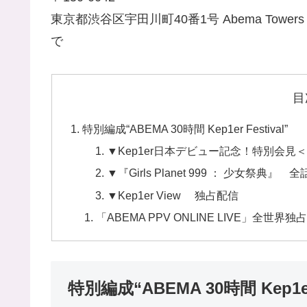
東京都渋谷区宇田川町40番1号 Abema Tow
で
目
特別編成“ABEMA 30時間 Kep1er Festival”
▼Kep1er日本デビュー記念！特別会見＜F
▼『Girls Planet 999 ： 少女祭典』
▼Kep1er View 独占配信
「ABEMA PPV ONLINE LIVE」全世界独占生放
特別編成“ABEMA 30時間 Kep1er 