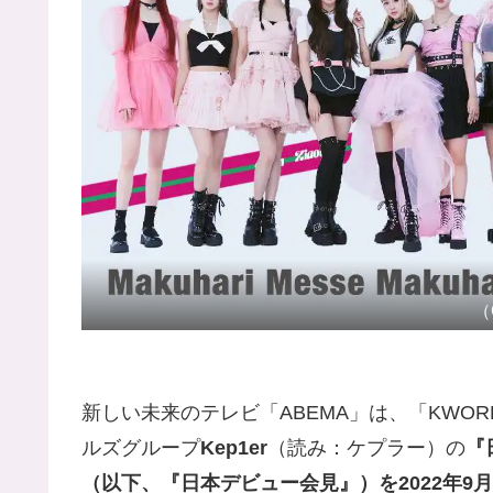
（C
新しい未来のテレビ「ABEMA」は、「KWO
ルズグループ
Kep1er
（読み：ケプラー）の
『
（以下、『日本デビュー会見』）を2022年9