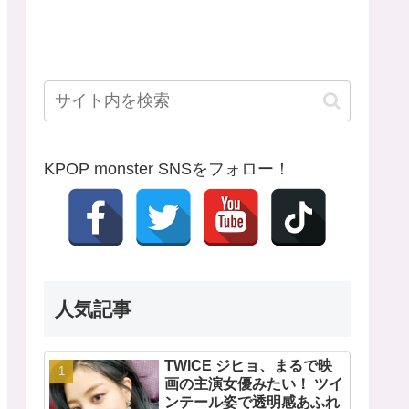
KPOP monster SNSをフォロー！
人気記事
TWICE ジヒョ、まるで映
画の主演女優みたい！ ツイ
ンテール姿で透明感あふれ