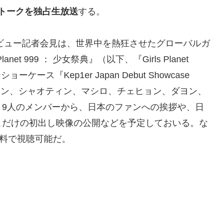
トークを独占生放送
する。
デビュー記者会見は、世界中を熱狂させたグローバルガ
t 999 ： 少女祭典』（以下、『Girls Planet
ース『Kep1er Japan Debut Showcase
ユジン、シャオティン、マシロ、チェヒョン、ダヨン、
、9人のメンバーから、日本のファンへの挨拶や、日
こだけの初出し映像の公開などを予定しておいる。な
無料で視聴可能だ。