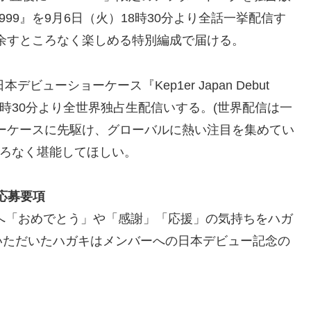
net 999』を9月6日（火）18時30分より全話一挙配信す
力を余すところなく楽しめる特別編成で届ける。
日本デビューショーケース『Kep1er Japan Debut
（日）17時30分より全世界独占生配信いする。(世界配信は一
ーケースに先駆け、グローバルに熱い注目を集めてい
ところなく堪能してほしい。
応募要項
ーへ「おめでとう」や「感謝」「応援」の気持ちをハガ
いただいたハガキはメンバーへの日本デビュー記念の