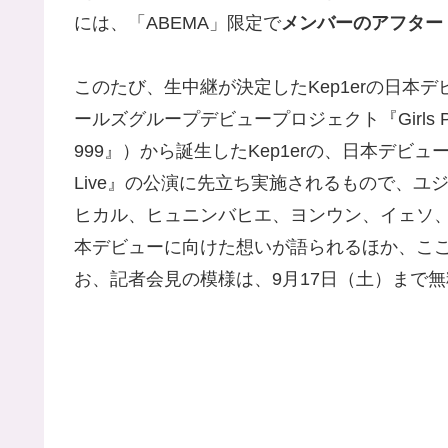
には、「ABEMA」限定で
メンバーのアフター
このたび、生中継が決定したKep1erの日本
ールズグループデビュープロジェクト『Girls Plane
999』）から誕生したKep1erの、日本デビューショーケ
Live』の公演に先立ち実施されるもので、
ヒカル、ヒュニンバヒエ、ヨンウン、イェソ
本デビューに向けた想いが語られるほか、こ
お、記者会見の模様は、9月17日（土）まで