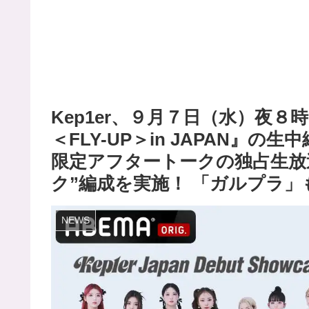
Kep1er、９月７日（水）夜
＜FLY-UP＞in JAPAN』の
限定アフタートークの独占生放送、
ク”編成を実施！ 「ガルプラ
NEWS