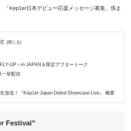
ers 「Kep1er日本デビュー応援メッセージ募集」係ま
次
LY-UP＞in JAPAN＆限定アフタートーク
 全話一挙配信
送！『Kep1er Japan Debut Showcase Live』 概要
Festival”