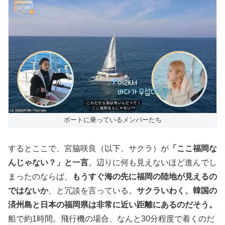
ボートに乗っているメンバーたち
するとここで、宮脇咲良（以下、サクラ）が
「ここ福岡な
んじゃない？」と一言
。辺りに何も見えないほど進んでし
まったのならば、
もうすぐ海の先に福岡の陸地が見えるの
ではないか
、と冗談を言っている。
サクラいわく、韓国の
済州島と日本の福岡県は非常に近い距離にあるのだそう。
船で約1時間。飛行機の場合、なんと30分程度で着くのだ