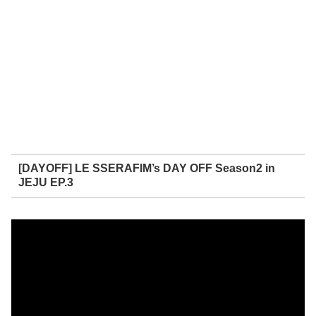
[DAYOFF] LE SSERAFIM’s DAY OFF Season2 in
JEJU EP.3