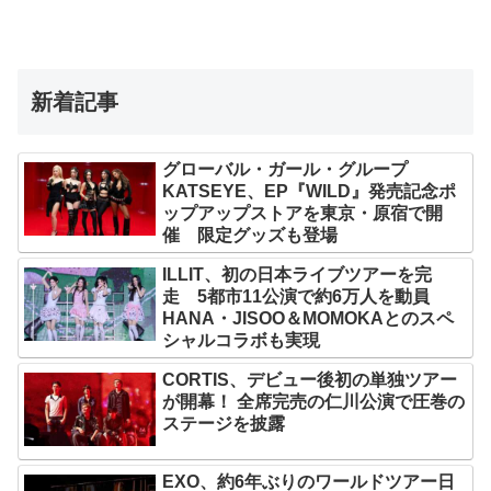
新着記事
グローバル・ガール・グループ
KATSEYE、EP『WILD』発売記念ポ
ップアップストアを東京・原宿で開
催 限定グッズも登場
ILLIT、初の日本ライブツアーを完
走 5都市11公演で約6万人を動員
HANA・JISOO＆MOMOKAとのスペ
シャルコラボも実現
CORTIS、デビュー後初の単独ツアー
が開幕！ 全席完売の仁川公演で圧巻の
ステージを披露
EXO、約6年ぶりのワールドツアー日