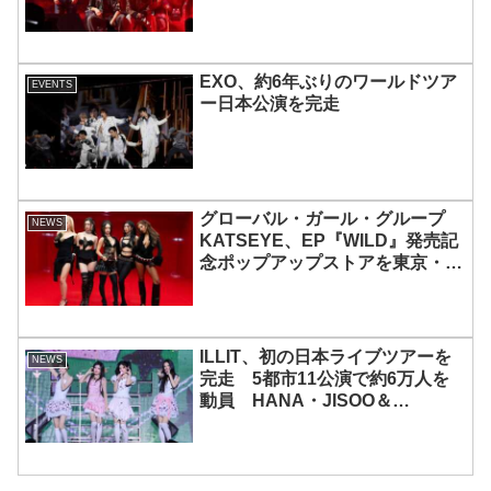
EXO、約6年ぶりのワールドツア
EVENTS
ー日本公演を完走
グローバル・ガール・グループ
NEWS
KATSEYE、EP『WILD』発売記
念ポップアップストアを東京・原
宿で開催 限定グッズも登場
ILLIT、初の日本ライブツアーを
NEWS
完走 5都市11公演で約6万人を
動員 HANA・JISOO＆
MOMOKAとのスペシャルコラボ
も実現