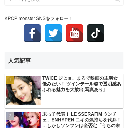
KPOP monster SNSをフォロー！
人気記事
TWICE ジヒョ、まるで映画の主演女
優みたい！ ツインテール姿で透明感あ
ふれる魅力を大放出[写真あり]
末っ子代表！ LE SSERAFIM ウンチ
ェ、ENHYPEN ニキの気持ちを代弁！
…しかしソンフンは全否定「うちの末