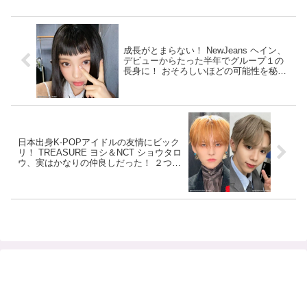
成長がとまらない！ NewJeans ヘイン、
デビューからたった半年でグループ１の
長身に！ おそろしいほどの可能性を秘め
た14歳の末っ子の成長ぶりに驚きの声
日本出身K-POPアイドルの友情にビック
リ！ TREASURE ヨシ＆NCT ショウタロ
ウ、実はかなりの仲良しだった！ ２つの
偶然が重なる運命的な出会いを明かす