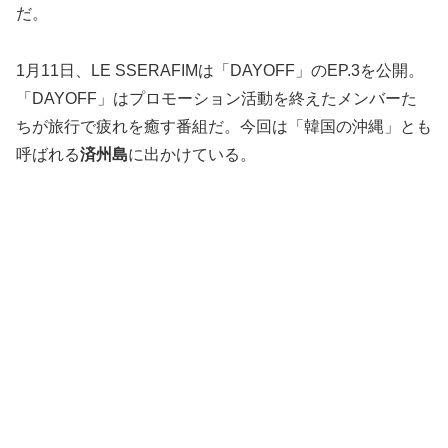
だ。
1月11日、LE SSERAFIMは「DAYOFF」のEP.3を公開。
「DAYOFF」はプロモーション活動を終えたメンバーた
ちが旅行で疲れを癒す番組だ。今回は「韓国の沖縄」とも
呼ばれる
済州島
に出かけている。