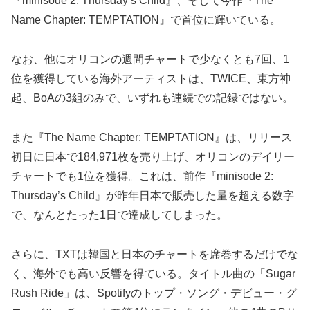
『minisode 2: Thursday’s Child』、そして今作『The
Name Chapter: TEMPTATION』で首位に輝いている。
なお、他にオリコンの週間チャートで少なくとも7回、1
位を獲得している海外アーティストは、TWICE、東方神
起、BoAの3組のみで、いずれも連続での記録ではない。
また『The Name Chapter: TEMPTATION』は、リリース
初日に日本で184,971枚を売り上げ、オリコンのデイリー
チャートでも1位を獲得。これは、前作『minisode 2:
Thursday’s Child』が昨年日本で販売した量を超える数字
で、なんとたった1日で達成してしまった。
さらに、TXTは韓国と日本のチャートを席巻するだけでな
く、海外でも高い反響を得ている。タイトル曲の「Sugar
Rush Ride」は、Spotifyのトップ・ソング・デビュー・グ