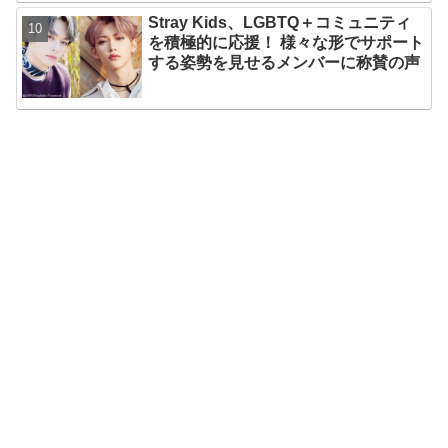
ァンメロメロ
Stray Kids、LGBTQ＋コミュニティ
を積極的に応援！ 様々な形でサポート
する姿勢を見せるメンバーに称賛の声