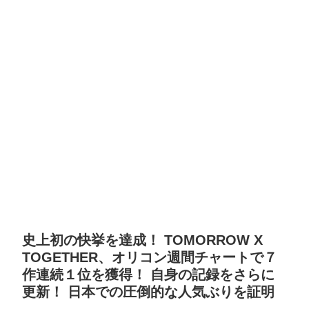
史上初の快挙を達成！ TOMORROW X
TOGETHER、オリコン週間チャートで７
作連続１位を獲得！ 自身の記録をさらに
更新！ 日本での圧倒的な人気ぶりを証明