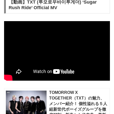
【動画】TXT (투모로우바이투게더) ‘Sugar
Rush Ride’ Official MV
TOMORROW X
TOGETHER（TXT）の魅力、
メンバー紹介！ 個性溢れる５人
組新世代ボーイズグループを徹