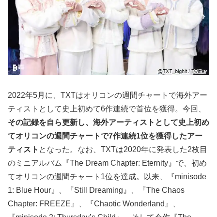
2022年5月に、TXTはオリコンの週間チャートで海外アー
ティストとして史上初めて6作連続で首位を獲得。今回、
その記録を自ら更新し、海外アーティストとして史上初め
てオリコンの週間チャートで7作連続1位を獲得したアー
ティスト
となった。なお、TXTは2020年に発表した2枚目
のミニアルバム『The Dream Chapter: Eternity』で、初め
てオリコンの週間チャート1位を達成。以来、『minisode
1: Blue Hour』、『Still Dreaming』、『The Chaos
Chapter: FREEZE』、『Chaotic Wonderland』、