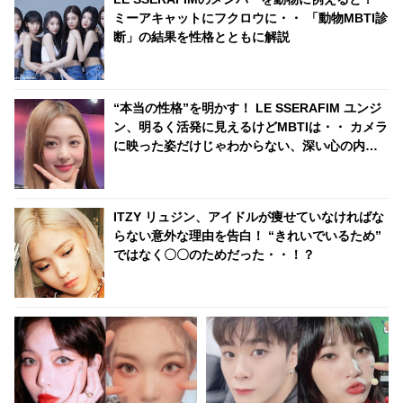
な風に思ってたんだｗ」
ミーアキャットにフクロウに・・ 「動物MBTI診
断」の結果を性格とともに解説
“本当の性格”を明かす！ LE SSERAFIM ユンジ
ン、明るく活発に見えるけどMBTIは・・ カメラ
に映った姿だけじゃわからない、深い心の内と
は？
ITZY リュジン、アイドルが痩せていなければな
らない意外な理由を告白！ “きれいでいるため”
ではなく〇〇のためだった・・！？