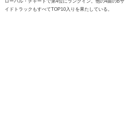
ローバル・チャートで第4位にランクイン。他の4曲のBサ
イドトラックもすべてTOP10入りを果たしている。