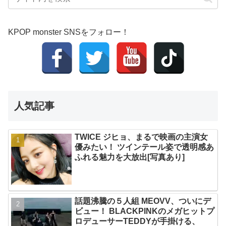
KPOP monster SNSをフォロー！
人気記事
TWICE ジヒョ、まるで映画の主演女
優みたい！ ツインテール姿で透明感あ
ふれる魅力を大放出[写真あり]
話題沸騰の５人組 MEOVV、ついにデ
ビュー！ BLACKPINKのメガヒットプ
ロデューサーTEDDYが手掛ける、