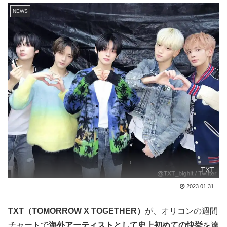
NEWS
TXT
2023.01.31
TXT（TOMORROW X TOGETHER）
が、オリコンの週間
チャートで
海外アーティストとして史上初めての快挙
を達