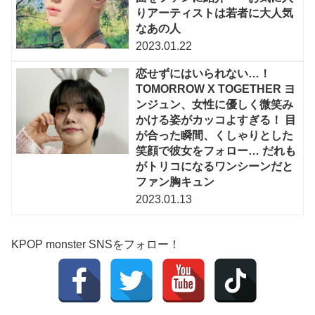
りアーティストは若者に大人気
なあの人
2023.01.22
恋せずにはいられない…！
TOMORROW X TOGETHER ヨ
ンジュン、女性に優しく微笑み
かける姿がカッコよすぎる！ 目
が合った瞬間、くしゃりとした
笑顔で彼女をフォロー… だれも
がトリコになるワンシーンだと
ファン胸キュン
2023.01.13
KPOP monster SNSをフォロー！