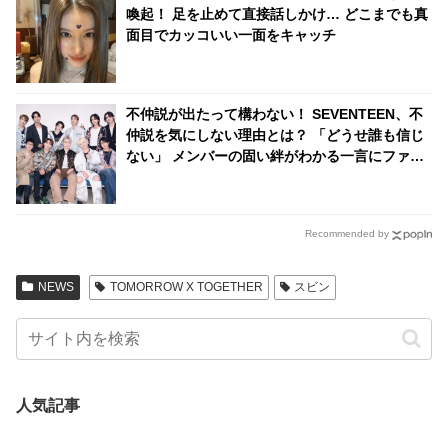
喚起！ 足を止めて直接話しかけ… どこまでも真
面目でカッコいい一面をキャッチ
不仲説が出たって構わない！ SEVENTEEN、不
仲説を気にしない理由とは？ 「どうせ誰も信じ
ない」 メンバーの固い絆がわかる一言にファン
感動
Recommended by
NEWS
TOMORROW X TOGETHER
スビン
人気記事