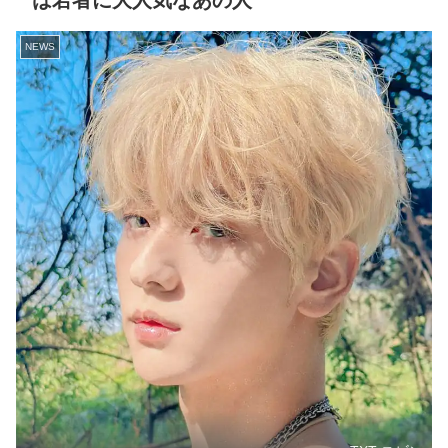
は若者に大人気なあの人
NEWS