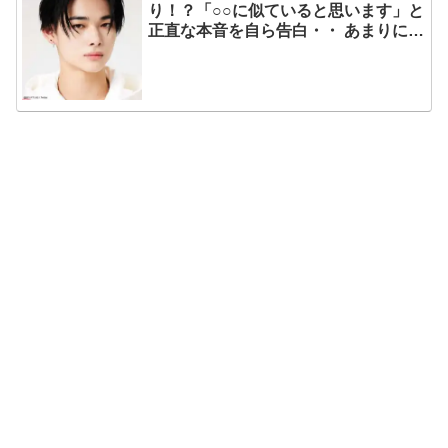
り！？「○○に似ていると思います」と
正直な本音を自ら告白・・ あまりにも
そっくりな見た目にファン大爆笑「客
観的な視点で自分を見てるねｗｗ」