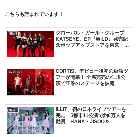
こちらも読まれています！
グローバル・ガール・グループ
NEWS
KATSEYE、EP『WILD』発売記
念ポップアップストアを東京・原
宿で開催 限定グッズも登場
CORTIS、デビュー後初の単独ツ
EVENTS
アーが開幕！ 全席完売の仁川公
演で圧巻のステージを披露
ILLIT、初の日本ライブツアーを
NEWS
完走 5都市11公演で約6万人を
動員 HANA・JISOO＆
MOMOKAとのスペシャルコラボ
も実現