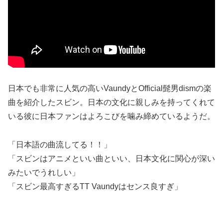
日本でも非常に人気の高いVaundyとOfficial髭男dismの楽
曲を紹介したスビン。日本の文化に親しみを持ってくれて
いる彼に日本ファンはよろこびを噛み締めているようだ。
「日本語の曲流してる！！」
「スビンはアニメといい曲といい、日本文化に関心が深い
みたいでうれしい」
「スビン最高すぎるTT Vaundyはセンス良すぎ」