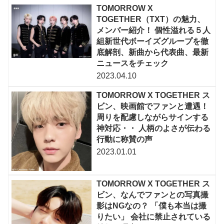
TOMORROW X
TOGETHER（TXT）の魅力、
メンバー紹介！ 個性溢れる５人
組新世代ボーイズグループを徹
底解剖、新曲から代表曲、最新
ニュースをチェック
2023.04.10
TOMORROW X TOGETHER ス
ビン、映画館でファンと遭遇！
周りを配慮しながらサインする
神対応・・ 人柄のよさが伝わる
行動に称賛の声
2023.01.01
TOMORROW X TOGETHER ス
ビン、なんでファンとの写真撮
影はNGなの？ 「僕も本当は撮
りたい」 会社に禁止されている