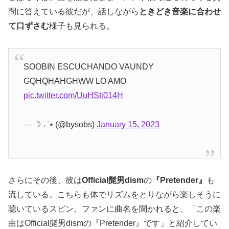
問に答えている彼だが、話しながら
ときどき音楽に合わせ
て口ずさむ
様子も見られる。
SOOBIN ESCUCHANDO VAUNDY
GQHQHAHGHWW LO AMO
pic.twitter.com/UuHSti014H
— ☽ ˖ ݁ ⭒ (@bysobs)
January 15, 2023
さらにその後、彼は
Official髭男dism
の
『Pretender』
も
流している。こちらも体でリズムをとりながら楽しそうに
聴いているスビン。ファンに曲名を聞かれると、「この楽
曲はOfficial髭男dismの『Pretender』です」と紹介してい