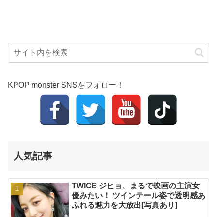
KPOP monster SNSをフォロー！
人気記事
TWICE ジヒョ、まるで映画の主演女
優みたい！ ツインテール姿で透明感あ
ふれる魅力を大放出[写真あり]