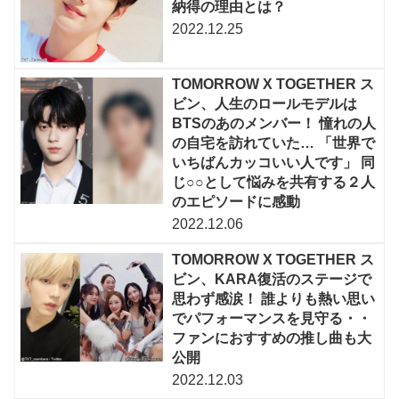
納得の理由とは？
2022.12.25
TOMORROW X TOGETHER ス
ビン、人生のロールモデルは
BTSのあのメンバー！ 憧れの人
の自宅を訪れていた… 「世界で
いちばんカッコいい人です」 同
じ○○として悩みを共有する２人
のエピソードに感動
2022.12.06
TOMORROW X TOGETHER ス
ビン、KARA復活のステージで
思わず感涙！ 誰よりも熱い思い
でパフォーマンスを見守る・・
ファンにおすすめの推し曲も大
公開
2022.12.03