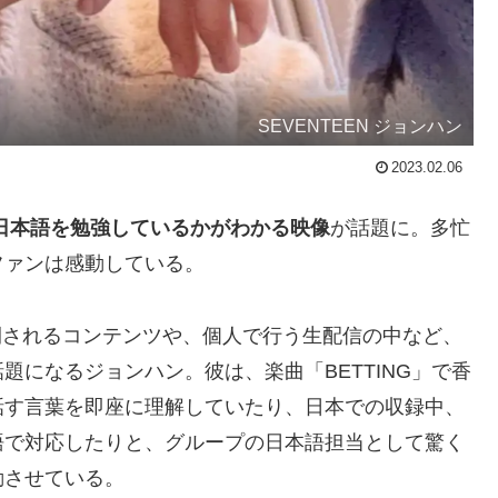
SEVENTEEN ジョンハン
2023.02.06
日本語を勉強しているかがわかる映像
が話題に。多忙
ファンは感動している。
ルで公開されるコンテンツや、個人で行う生配信の中など、
になるジョンハン。彼は、楽曲「BETTING」で香
話す言葉を即座に理解していたり、日本での収録中、
語で対応したりと、グループの日本語担当として驚く
動させている。