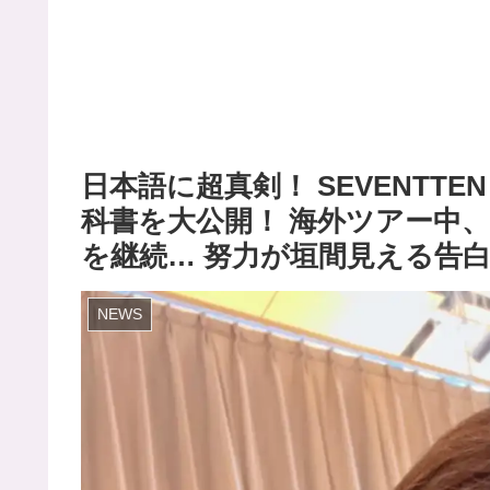
日本語に超真剣！ SEVENTT
科書を大公開！ 海外ツアー中、な
を継続… 努力が垣間見える告
NEWS