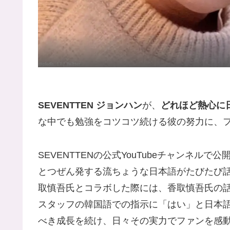
SEVENTTEN ジョンハン
が、
どれほど熱心に
な中でも勉強をコツコツ続ける彼の努力に、
SEVENTTENの公式YouTubeチャンネ
とつぜん発する流ちょうな日本語がたびたび話題
取慎吾氏とコラボした際には、香取慎吾氏の
スタッフの韓国語での指示に「はい」と日本
べき成長を続け、日々その実力でファンを感