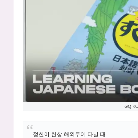
GQ KO
정한이 한창 해외투어 다닐 때