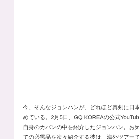
今、そんなジョンハンが、どれほど真剣に日
めている。2月5日、GQ KOREAの公式Yo
自身のカバンの中を紹介したジョンハン。お
ての必需品を次々紹介する彼は、海外ツアー