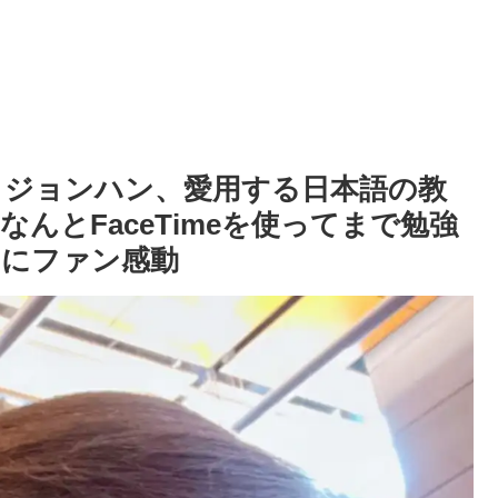
EN ジョンハン、愛用する日本語の教
んとFaceTimeを使ってまで勉強
白にファン感動