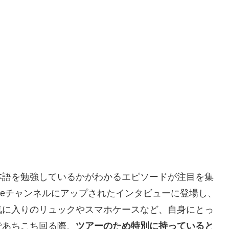
本語を勉強しているかがわかるエピソードが注目を集
uTubeチャンネルにアップされたインタビューに登場し、
気に入りのリュックやスマホケースなど、自身にとっ
であちこち回る際、
ツアーのため特別に持っていると