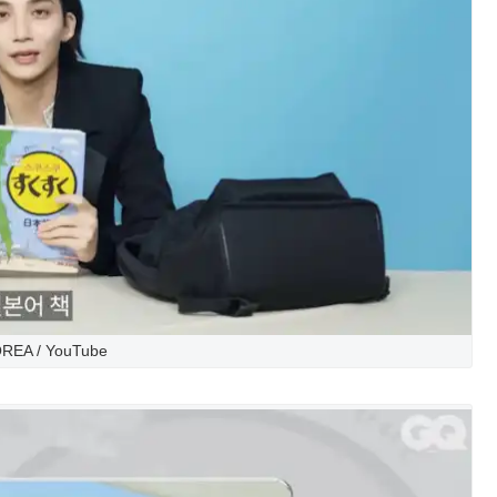
REA / YouTube