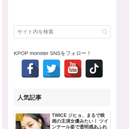
KPOP monster SNSをフォロー！
人気記事
TWICE ジヒョ、まるで映
画の主演女優みたい！ ツイ
ンテール姿で透明感あふれ