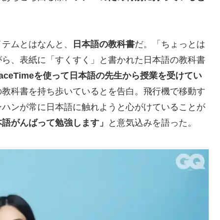
イテムとはなんと、
日本語の教科書
だ。「ちょっとは
がら、表紙に「すくすく」と書かれた日本語の教科書
FaceTimeを使って日本語の先生から授業を受けてい
の教科書を持ち歩いているとを告白。飛行機で移動す
ンハンが常に日本語に触れようと心がけていることが
本語がんばって勉強します」
と意気込みを語った。