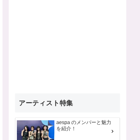
アーティスト特集
aespa のメンバーと魅力
を紹介！