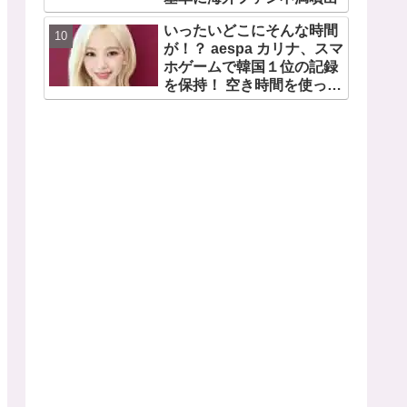
いったいどこにそんな時間
が！？ aespa カリナ、スマ
ホゲームで韓国１位の記録
を保持！ 空き時間を使って
１万回ものミニゲームをク
リア「芸能人たちが時間が
ないと言っているのは全部
嘘」