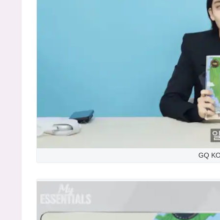
GQ KO