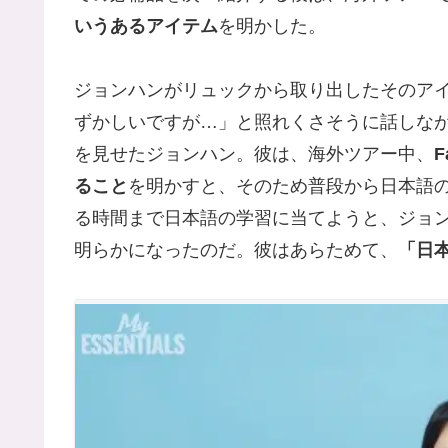
いうあるアイテム
を明かした。
ジョンハンがリュックから取り出したそのア
ずかしいですが…」と照れくさそうに話しな
を見せたジョンハン。彼は、海外ツアー中、
ること
を明かすと、そのため普段から日本語
る時間まで日本語の学習に当てようと、ジョ
明らかになったのだ。彼はあらためて、
「日