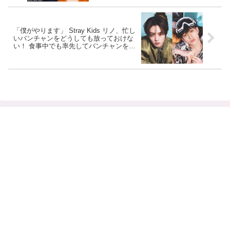
「僕がやります」 Stray Kids リノ、忙し
いバンチャンをどうしても放っておけな
い！ 食事中でも率先してバンチャンをサ
ポート… どんなときも気づかいを忘れな
い彼の優しさに感動