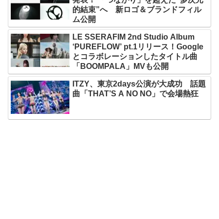
的結束”へ 新ロゴ＆ブランドフィル
ム公開
LE SSERAFIM 2nd Studio Album
‘PUREFLOW’ pt.1リリース！Google
とコラボレーションしたタイトル曲
「BOOMPALA」MVも公開
ITZY、東京2days公演が大成功 話題
曲「THAT’S A NO NO」で会場熱狂