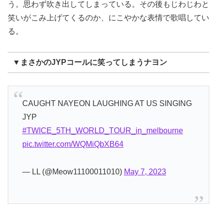
う。思わず吹き出してしまっている。その後もじわじわと
笑いがこみ上げてくるのか、にこやかな表情で歌唱してい
る。
▼まさかのJYPコールに笑ってしまうナヨン
CAUGHT NAYEON LAUGHING AT US SINGING
JYP
#TWICE_5TH_WORLD_TOUR_in_melbourne
pic.twitter.com/WQMiQbXB64
— LL (@Meow11100011010)
May 7, 2023