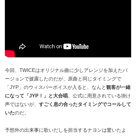
今回、TWICEはオリジナル曲に少しアレンジを加えたバ
ージョンで披露したのだが、原曲と同じタイミングで
「JYP」のウィスパーボイスが入ると、なんと
観客が一緒
になって「JYP！」と大合唱
。公式に用意されている掛け
声ではないが、
すごく息の合ったタイミングでコールして
いた
のだ。
予想外の出来事に歌いだしを担当するナヨンは驚いたよ