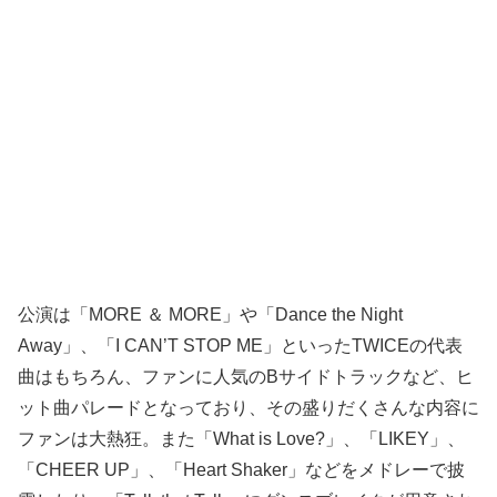
公演は「MORE ＆ MORE」や「Dance the Night
Away」、「I CAN’T STOP ME」といったTWICEの代表
曲はもちろん、ファンに人気のBサイドトラックなど、ヒ
ット曲パレードとなっており、その盛りだくさんな内容に
ファンは大熱狂。また「What is Love?」、「LIKEY」、
「CHEER UP」、「Heart Shaker」などをメドレーで披