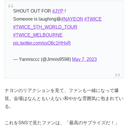
SHOUT OUT FOR
#JYP
!
Someone is laughing😆
#NAYEON
#TWICE
#TWICE_5TH_WORLD_TOUR
#TWICE_MELBOURNE
pic.twitter.com/ssO6c1HHxR
— Yannisccc (@Jrnnis9598)
May 7, 2023
ナヨンのリアクションを見て、ファンも一緒になって爆
笑。会場はなんともいえない和やかな雰囲気に包まれてい
る。
これをSNSで見たファンは、「最高のサプライズだ！」