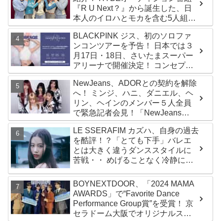
『R U Next？』から誕生した、日
本人のイロハとモカを含む5人組ガ
ールズグループ！ デビュー曲
BLACKPINK ジス、初のソロファ
「Magnetic」がいきなりの大ヒッ
ンコンツアーを予告！ 日本では３
ト
月17日・18日、さいたまスーパー
アリーナで開催決定！ コンセプト
は“愛のカケラ”！？ 14日には新ア
NewJeans、ADORとの契約を解除
ルバム『AMORTAGE』もリリース
へ！ ミンジ、ハニ、ダニエル、ヘ
リン、ヘインのメンバー５人全員
で緊急記者会見！「NewJeans
never dies!」と微笑みの宣言！
LE SSERAFIM カズハ、自身の過去
ADOR側、2029年まで契約有効と
を酷評！？「とても下手」バレエ
主張
とは大きく違うダンススタイルに
苦戦・・ めげることなく冷静に努
力を重ねる姿に称賛の声続々
BOYNEXTDOOR、「2024 MAMA
AWARDS」で“Favorite Dance
Performance Group賞”を受賞！ 京
セラドーム大阪でオリジナルステ