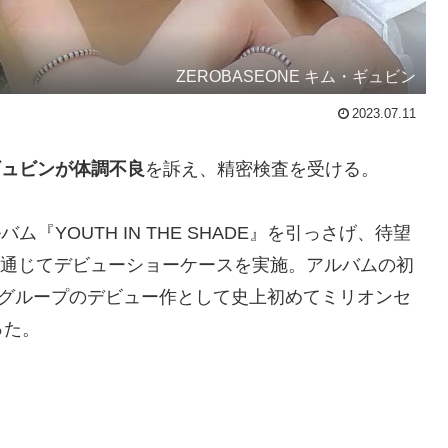
ZEROBASEONE キム・ギュビン
2023.07.11
ギュビンが体調不良
を訴え、精密検査を受ける。
バム『YOUTH IN THE SHADE』を引っさげ、待望
tを通じてデビューショーケースを実施。アルバムの初
POPグループのデビュー作として史上初めてミリオンセ
った。