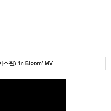
) ‘In Bloom’ MV