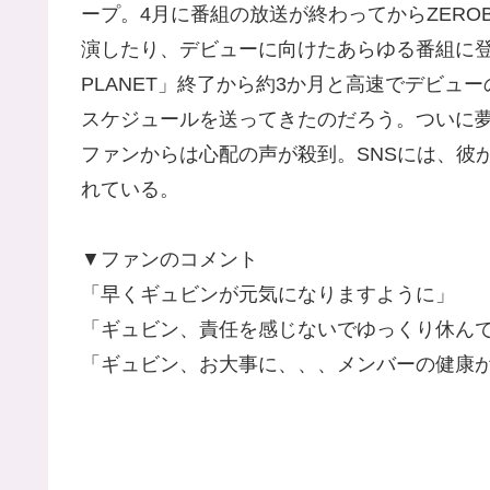
ープ。4月に番組の放送が終わってからZEROBA
演したり、デビューに向けたあらゆる番組に登
PLANET」終了から約3か月と高速でデビ
スケジュールを送ってきたのだろう。ついに
ファンからは心配の声が殺到。SNSには、彼
れている。
▼ファンのコメント
「早くギュビンが元気になりますように」
「ギュビン、責任を感じないでゆっくり休ん
「ギュビン、お大事に、、、メンバーの健康