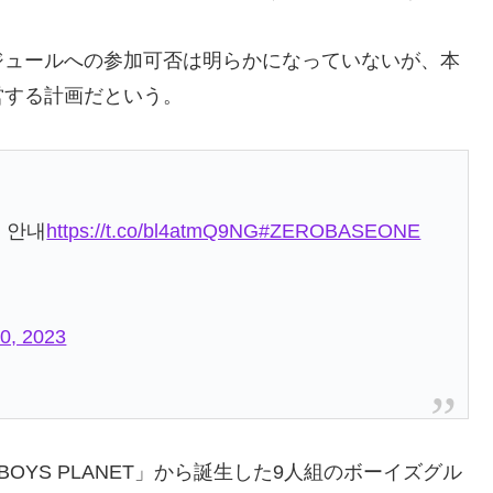
ジュールへの参加可否は明らかになっていないが、本
営する計画だという。
련 안내
https://t.co/bl4atmQ9NG
#ZEROBASEONE
10, 2023
BOYS PLANET」から誕生した9人組のボーイズグル