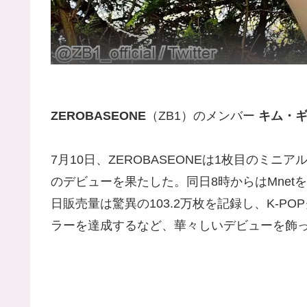
ZEROBASEONE
（ZB1）のメンバー
キム・
7月10日、ZEROBASEONEは1枚目のミニアル
のデビューを果たした。同日8時からはMne
日販売量は驚異の103.2万枚を記録し、K-
ラーを達成するなど、華々しいデビューを飾