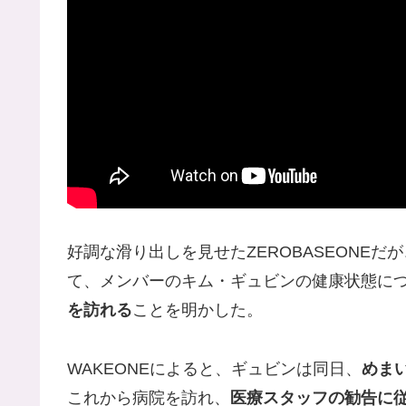
好調な滑り出しを見せたZEROBASEONEだが
て、メンバーのキム・ギュビンの健康状態に
を訪れる
ことを明かした。
WAKEONEによると、ギュビンは同日、
めま
これから病院を訪れ、
医療スタッフの勧告に