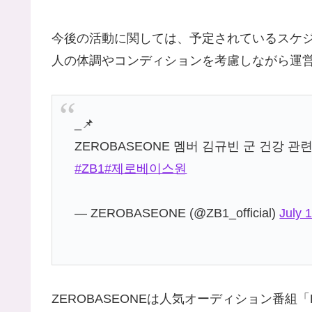
今後の活動に関しては、予定されているスケ
人の体調やコンディションを考慮しながら運
_📌
ZEROBASEONE 멤버 김규빈 군 건강 관
#ZB1
#제로베이스원
— ZEROBASEONE (@ZB1_official)
July 
ZEROBASEONEは人気オーディション番組「