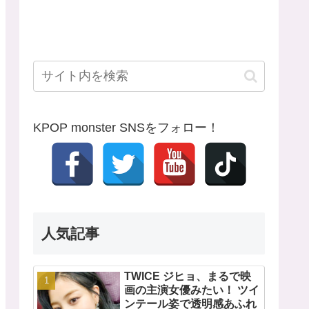
KPOP monster SNSをフォロー！
人気記事
TWICE ジヒョ、まるで映
画の主演女優みたい！ ツイ
ンテール姿で透明感あふれ