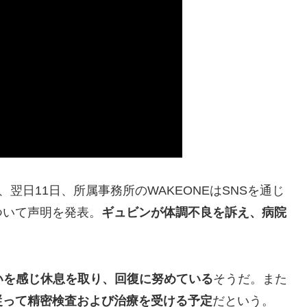
、翌日11日、所属事務所のWAKEONEはSNSを通じ
ついて声明を発表。
ギュビンが体調不良を訴え、病院
いを感じ休息を取り、回復に努めている
そうだ。また
従って精密検査および治療を受ける予定
だという。