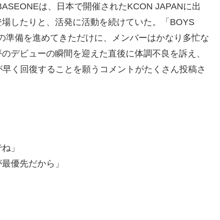
SEONEは、日本で開催されたKCON JAPANに出
場したりと、活発に活動を続けていた。「BOYS
ューの準備を進めてきただけに、メンバーはかなり多忙な
夢のデビューの瞬間を迎えた直後に体調不良を訴え、
が早く回復することを願うコメントがたくさん投稿さ
でね」
が最優先だから」