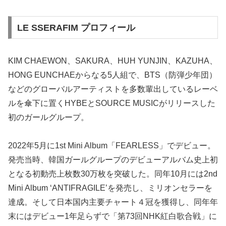
LE SSERAFIM プロフィール
KIM CHAEWON、SAKURA、HUH YUNJIN、KAZUHA、
HONG EUNCHAEからなる5人組で、BTS（防弾少年団）
などのグローバルアーティストを多数輩出しているレーベ
ルを傘下に置くHYBEとSOURCE MUSICがリリースした
初のガールグループ。
2022年5月に1st Mini Album「FEARLESS」でデビュー。
発売当時、韓国ガールグループのデビューアルバム史上初
となる初動売上枚数30万枚を突破した。同年10月には2nd
Mini Album ‘ANTIFRAGILE’を発売し、ミリオンセラーを
達成。そして日本国内主要チャート４冠を獲得し、同年年
末にはデビュー1年足らずで「第73回NHK紅白歌合戦」に