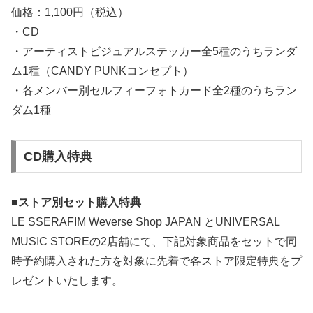
価格：1,100円（税込）
・CD
・アーティストビジュアルステッカー全5種のうちランダ
ム1種（CANDY PUNKコンセプト）
・各メンバー別セルフィーフォトカード全2種のうちラン
ダム1種
CD購入特典
■ストア別セット購入特典
LE SSERAFIM Weverse Shop JAPAN とUNIVERSAL
MUSIC STOREの2店舗にて、下記対象商品をセットで同
時予約購入された方を対象に先着で各ストア限定特典をプ
レゼントいたします。