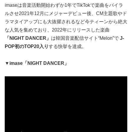
imaseは音楽活動開始わずか1年でTikTokで楽曲をバイラ
ルさせ2021年12月にメジャーデビュー後、CM主題歌やド
ラマタイアップにも大抜擢されるなど今ティーンから絶大
な人気を集めており、2022年にリリースした楽曲
「NIGHT DANCER」
は韓国音楽配信サイト“Melon”で
J-
POP初のTOP20入り
する快挙を達成。
▼imase「NIGHT DANCER」