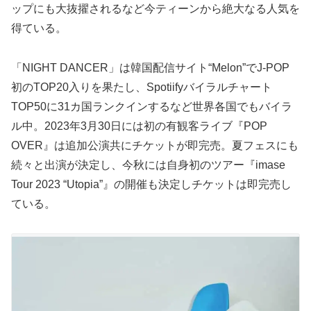
ップにも大抜擢されるなど今ティーンから絶大なる人気を
得ている。
「NIGHT DANCER」は韓国配信サイト“Melon”でJ-POP
初のTOP20入りを果たし、Spotiifyバイラルチャート
TOP50に31カ国ランクインするなど世界各国でもバイラ
ル中。2023年3月30日には初の有観客ライブ『POP
OVER』は追加公演共にチケットが即完売。夏フェスにも
続々と出演が決定し、今秋には自身初のツアー『imase
Tour 2023 “Utopia”』の開催も決定しチケットは即完売し
ている。