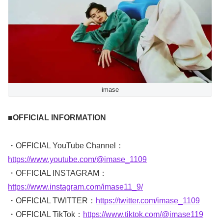
imase
■OFFICIAL INFORMATION
・OFFICIAL YouTube Channel：
https://www.youtube.com/@imase_1109
・OFFICIAL INSTAGRAM：
https://www.instagram.com/imase11_9/
・OFFICIAL TWITTER：
https://twitter.com/imase_1109
・OFFICIAL TikTok：
https://www.tiktok.com/@imase119