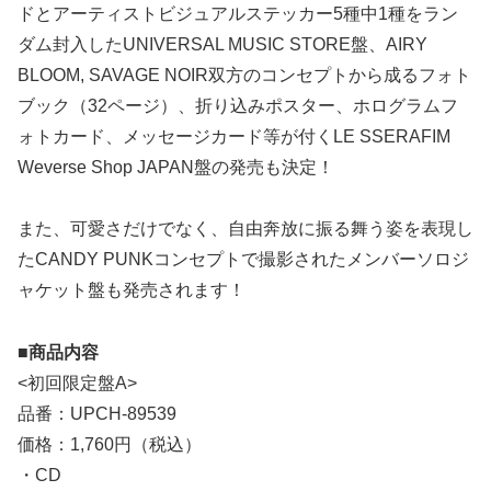
ドとアーティストビジュアルステッカー5種中1種をラン
ダム封入したUNIVERSAL MUSIC STORE盤、AIRY
BLOOM, SAVAGE NOIR双方のコンセプトから成るフォト
ブック（32ページ）、折り込みポスター、ホログラムフ
ォトカード、メッセージカード等が付くLE SSERAFIM
Weverse Shop JAPAN盤の発売も決定！
また、可愛さだけでなく、自由奔放に振る舞う姿を表現し
たCANDY PUNKコンセプトで撮影されたメンバーソロジ
ャケット盤も発売されます！
■商品内容
<初回限定盤A>
品番：UPCH-89539
価格：1,760円（税込）
・CD