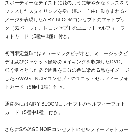
スポーティーなテイストに花のように華やかなドレスをミ
ックスしたスタイリングを身に纏い、自由に動きまわるイ
メージを表現したAIRY BLOOMコンセプトのフォトブッ
ク（32ページ）、同コンセプトのユニットセルフィーフ
ォトカード（5種中1種）付き。
初回限定盤Bにはミュージックビデオと、ミュージックビ
デオ及びジャケット撮影のメイキングを収録したDVD、
強く堂々とした姿で周囲を自分の色に染める黒をイメージ
したSAVAGE NOIRコンセプトのユニットセルフィーフォ
トカード（5種中1種）付き。
通常盤にはAIRY BLOOMコンセプトのセルフィーフォト
カード（5種中1種）付き。
さらにSAVAGE NOIRコンセプトのセルフィーフォトカー