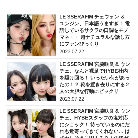
LE SSERAFIM チェウォン ＆
ユンジン、日本語うますぎ！ 電
話しているサクラの口調をモノ
マネ・・ 超ナチュラルな話し方
にファンびっくり
2023.07.22
LE SSERAFIM 宮脇咲良 & ウン
チェ、なんと裸足でHYBE社内
を駆け回る！ いったい何があっ
たの！？ 靴を置き去りにする２
人の大胆な行動にビックリ
2023.07.22
LE SSERAFIM 宮脇咲良 & ウン
チェ、HYBEスタッフの塩対応
にショック！ 待っているのにだ
れも近寄ってきてくれない… は