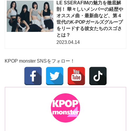
LE SSERAFIMの魅力を徹底解
剖！ 華々しいメンバーの経歴や
オススメ曲・最新曲など、第４
世代のK-POPガールズグループ
をリードする彼女たちのスゴさ
とは？
2023.04.14
KPOP monster SNSをフォロー！