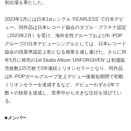
初出場を果たした。
2023年1月には日本1stシングル ‘FEARLESS’ で日本デビ
ュー。同作品は日本レコード協会のダブル・プラチナ認定
（2023年2月）を受け、海外女性グループおよびK -POP
グループの日本デビューシングルとしては、日本レコード
協会の現基準認定上初となる偉業を成し遂げた。さらに同
年5月に発売の1st Studio Album ‘UNFORGIVEN’ は初週販
売枚数125万枚で2作連続ミリオンセラーとなり、同作品
はK -POPガールグループ史上デビュー後最短期間で初動
ミリオンセラーを達成するなど、デビューわずか1年で
数々の快挙を達成し、世界中から大きな注目を浴びてい
る。
■メンバー