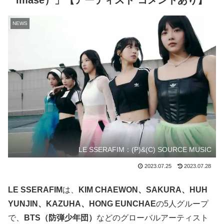
imase）」【アーティスト コメントあり】
NEWS
LE SSERAFIM：(P)&(C) SOURCE MUSIC
2023.07.25
2023.07.28
LE SSERAFIM
は、
KIM CHAEWON、SAKURA、HUH
YUNJIN、KAZUHA、HONG EUNCHAE
の5人グループ
で、
BTS（防弾少年団）
などのグローバルアーティスト