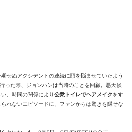
予期せぬアクシデントの連続に頭を悩ませていたよう
ブ配信を行った際、ジョンハンは当時のことを回顧。悪天候
らい、時間の関係により
公衆トイレでヘアメイク
をす
じられないエピソードに、ファンからは驚きを隠せな