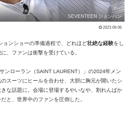
SEVENTEEN ジョンハン
2023.09.06
ションショーの準備過程で、どれほど
壮絶な経験
をし
貌に、ファンは衝撃を受けている。
ローラン（SAINT LAURENT）」の2024年メン
黒のスーツにヒールを合わせ、大胆に胸元が開いたシ
大きな話題に。会場に登場するやいなや、割れんばか
ーだと、世界中のファンを圧倒した。