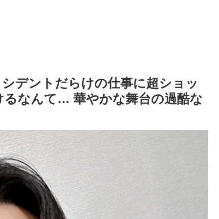
、アクシデントだらけの仕事に超ショッ
けるなんて… 華やかな舞台の過酷な