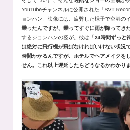
そしてついに、そんな
過酷なショーの全貌
が明
YouTubeチャンネルに公開された「SVT R
ョンハン。映像には、疲弊した様子で空港の
乗ったんですが、乗ってすぐに雨が降ってき
するジョンハンの姿が。彼は
「24時間ずっと
は絶対に飛行機が飛ばなければいけない状況で
時間かかるんですが、ホテルでヘアメイクを
せん。これ以上遅延したらどうなるかわかり