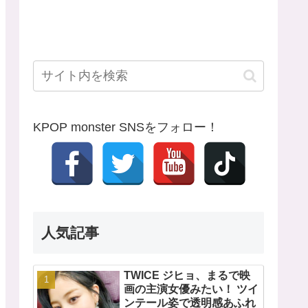
KPOP monster SNSをフォロー！
人気記事
TWICE ジヒョ、まるで映
画の主演女優みたい！ ツイ
ンテール姿で透明感あふれ