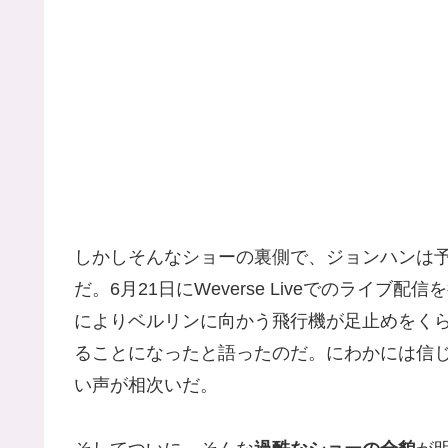
しかしそんなショーの裏側で、ジョンハンは
だ。6月21日にWeverse Liveでのライ
によりベルリンに向かう飛行機が足止めをく
ることになったと語ったのだ。にわかには信
い声が相次いだ。