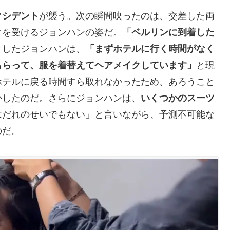
クシデント
が襲う。次の瞬間映ったのは、交差した両
クを受けるジョンハンの姿だ。
「ベルリンに到着した
としたジョンハンは、
「まずホテルに行く時間がなく
もらって、服を着替えてヘアメイクしています」
と現
ホテルに戻る時間すら取れなかったため、あろうこと
かしたのだ。さらにジョンハンは、
いくつかのスーツ
はだれのせいでもない」と言いながら、予測不可能な
のだ。