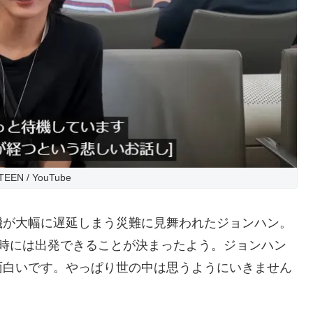
EEN / YouTube
機が大幅に遅延しまう災難に見舞われたジョンハン。
5時には出発できることが決まったよう。ジョンハン
面白いです。やっぱり世の中は思うようにいきません