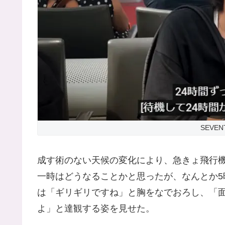
SEVENT
成す術のない天候の変化により、急きょ飛行
一時はどうなることかと思ったが、なんとか
は「ギリギリですね」と胸をなでおろし、「
よ」と達観する姿を見せた。