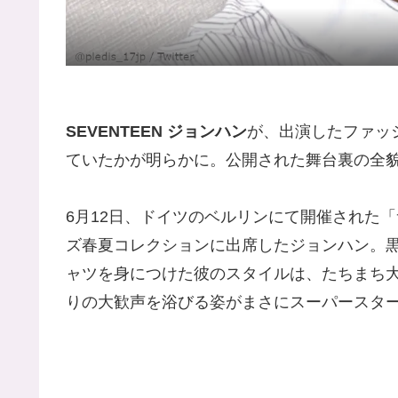
SEVENTEEN ジョンハン
が、出演したファッ
ていたかが明らかに。公開された舞台裏の全
6月12日、ドイツのベルリンにて開催された「サン
ズ春夏コレクションに出席したジョンハン。
ャツを身につけた彼のスタイルは、たちまち
りの大歓声を浴びる姿がまさにスーパースタ