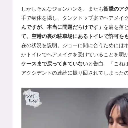
しかしそんなジョンハンを、またも
衝撃のア
手で身体を隠し、タンクトップ姿でヘアメイ
んですが、本当に問題だらけです」
を肩を落
て、空港の裏の駐車場にあるトイレで許可を
在の状況を説明。ショーに間に合うためには
かトイレでヘアメイクを受けていることを明
ケースまで戻ってきていない
と告白。「これ
アクシデントの連続に振り回されてしまった