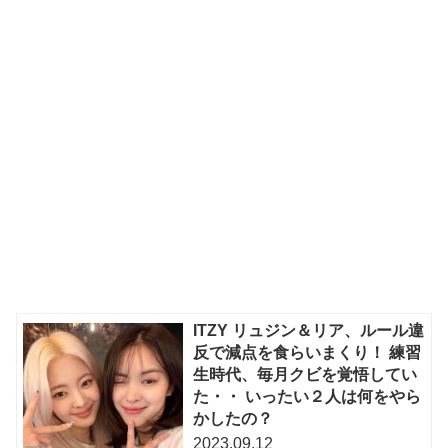
ITZY リュジン＆リア、ルール違
反で減点を食らいまくり！ 練習
生時代、毎月クビを覚悟してい
た・・ いったい２人は何をやら
かしたの？
2023.09.12