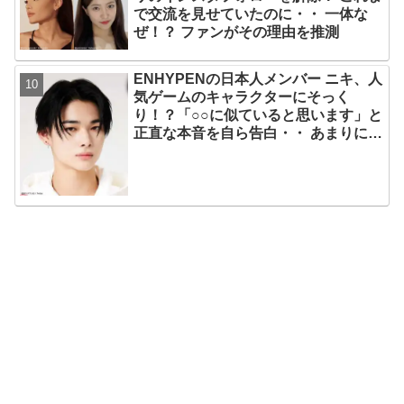
で交流を見せていたのに・・ 一体な
ぜ！？ ファンがその理由を推測
ENHYPENの日本人メンバー ニキ、人
気ゲームのキャラクターにそっく
り！？「○○に似ていると思います」と
正直な本音を自ら告白・・ あまりにも
そっくりな見た目にファン大爆笑「客
観的な視点で自分を見てるねｗｗ」