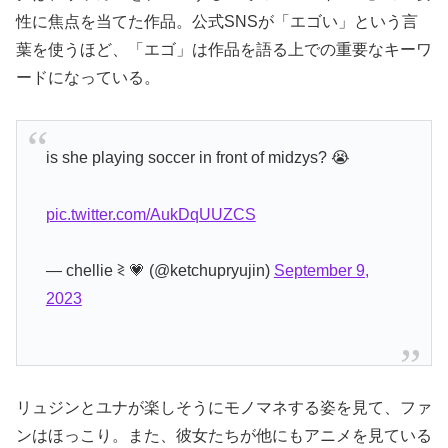
性に焦点を当てた作品。公式SNSが「エゴい」という言
葉を使うほど、「エゴ」は作品を語る上での重要なキーワ
ードになっている。
is she playing soccer in front of midzys? 😭
pic.twitter.com/AukDqUUZCS
— chellie ≷ 💗 (@ketchupryujin)
September 9,
2023
リュジンとユナが楽しそうにモノマネする姿を見て、ファ
ンはほっこり。また、彼女たちが他にもアニメを見ている