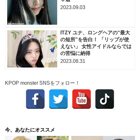
2023.09.03
ITZY ユナ、ロングヘアの“最大
の短所”を告白！ 「リップが使
えない」 女性アイドルならでは
の苦悩に納得
2023.08.31
KPOP monster SNSをフォロー！
今、あなたにオススメ