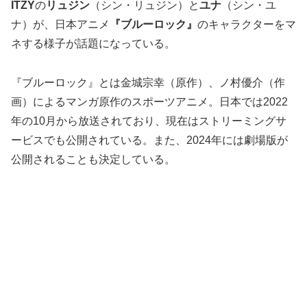
ITZY
の
リュジン
（シン・リュジン）と
ユナ
（シン・ユ
ナ）が、日本アニメ
『ブルーロック』
のキャラクターをマ
ネする様子が話題になっている。
『ブルーロック』とは金城宗幸（原作）、ノ村優介（作
画）によるマンガ原作のスポーツアニメ。日本では2022
年の10月から放送されており、現在はストリーミングサ
ービスでも公開されている。また、2024年には劇場版が
公開されることも決定している。