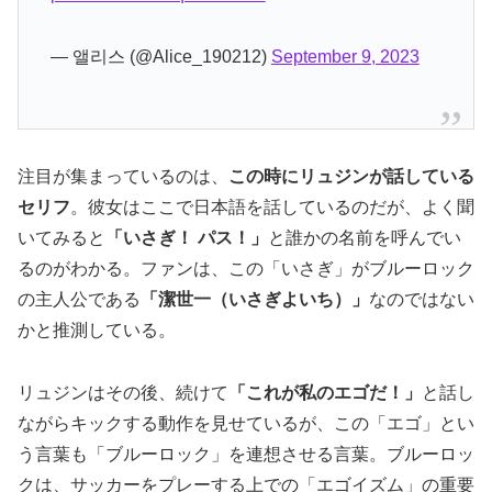
— 앨리스 (@Alice_190212)
September 9, 2023
注目が集まっているのは、
この時にリュジンが話している
セリフ
。彼女はここで日本語を話しているのだが、よく聞
いてみると
「いさぎ！ パス！」
と誰かの名前を呼んでい
るのがわかる。ファンは、この「いさぎ」がブルーロック
の主人公である
「潔世一（いさぎよいち）」
なのではない
かと推測している。
リュジンはその後、続けて
「これが私のエゴだ！」
と話し
ながらキックする動作を見せているが、この「エゴ」とい
う言葉も「ブルーロック」を連想させる言葉。ブルーロッ
クは、サッカーをプレーする上での「エゴイズム」の重要