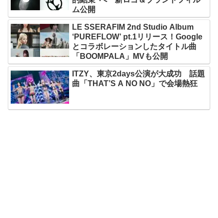
ム公開
LE SSERAFIM 2nd Studio Album
‘PUREFLOW’ pt.1リリース！Google
とコラボレーションしたタイトル曲
「BOOMPALA」MVも公開
ITZY、東京2days公演が大成功 話題
曲「THAT’S A NO NO」で会場熱狂