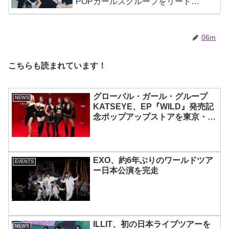
POPガールズグループをリードす
る彼女たちのスゴさとは？
06m
こちらも読まれています！
グローバル・ガール・グループ
NEWS
KATSEYE、EP『WILD』発売記
念ポップアップストアを東京・原
宿で開催 限定グッズも登場
EXO、約6年ぶりのワールドツア
EVENTS
ー日本公演を完走
ILLIT、初の日本ライブツアーを
NEWS