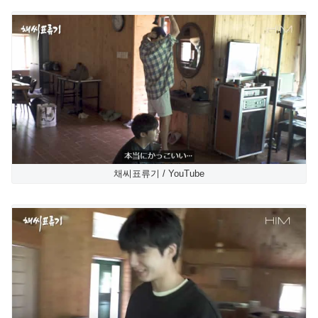
채씨표류기 / YouTube