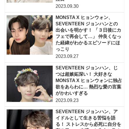
2023.09.30
MONSTA X ヒョンウォン、
SEVENTEEN ジョンハンとの
出会いを明かす！ 「３日後にカ
フェで再会して…」 仲良くなっ
た経緯がわかるエピソードにほ
っこり
2023.09.27
SEVENTEEN ジョンハン、じ
つは超嫉妬深い！ 大好きな
MONSTA X ヒョンウォンに独占
欲をあらわに… 熱烈な愛の言葉
がかわいすぎる
2023.09.23
SEVENTEEN ジョンハン、ア
イドルとして生きる苦悩を語
る！ ストレスから必死に自分を