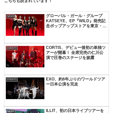
こちらも読まれています！
グローバル・ガール・グループ
NEWS
KATSEYE、EP『WILD』発売記
念ポップアップストアを東京・原
宿で開催 限定グッズも登場
CORTIS、デビュー後初の単独ツ
EVENTS
アーが開幕！ 全席完売の仁川公
演で圧巻のステージを披露
EXO、約6年ぶりのワールドツア
EVENTS
ー日本公演を完走
ILLIT、初の日本ライブツアーを
NEWS