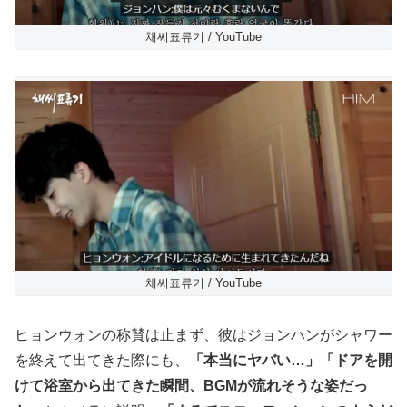
채씨표류기 / YouTube
채씨표류기 / YouTube
ヒョンウォンの称賛は止まず、彼はジョンハンがシャワー
を終えて出てきた際にも、
「本当にヤバい…」「ドアを開
けて浴室から出てきた瞬間、BGMが流れそうな姿だっ