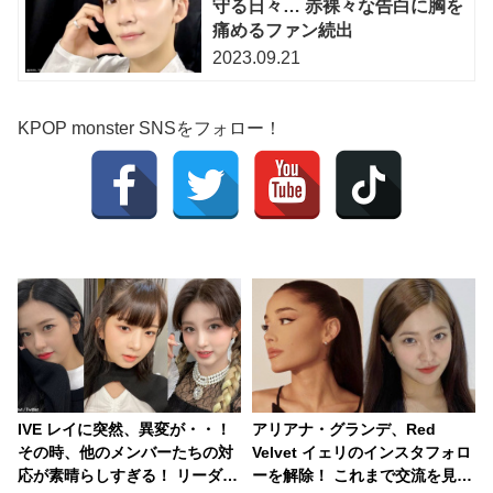
守る日々… 赤裸々な告白に胸を
痛めるファン続出
2023.09.21
KPOP monster SNSをフォロー！
IVE レイに突然、異変が・・！
アリアナ・グランデ、Red
その時、他のメンバーたちの対
Velvet イェリのインスタフォロ
応が素晴らしすぎる！ リーダー
ーを解除！ これまで交流を見せ