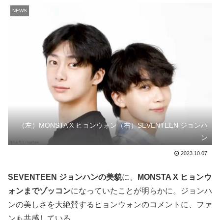
NEWS
（左）MONSTA X ヒョンウォン（右）SEVENTEEN ジョンハ
ン
2023.10.07
SEVENTEEN ジョンハンの美貌
に、
MONSTA X ヒョンウ
ォンまでゾッコン
になっていたことが明らかに。ジョンハ
ンの美しさを大絶賛するヒョンウォンのコメントに、ファ
ンも共感している。