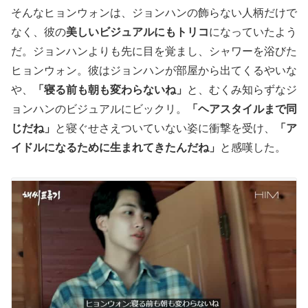
そんなヒョンウォンは、ジョンハンの飾らない人柄だけで
なく、彼の
美しいビジュアルにもトリコ
になっていたよう
だ。ジョンハンよりも先に目を覚まし、シャワーを浴びた
ヒョンウォン。彼はジョンハンが部屋から出てくるやいな
や、
「寝る前も朝も変わらないね」
と、むくみ知らずなジ
ョンハンのビジュアルにビックリ。
「ヘアスタイルまで同
じだね」
と寝ぐせさえついていない姿に衝撃を受け、
「ア
イドルになるために生まれてきたんだね」
と感嘆した。