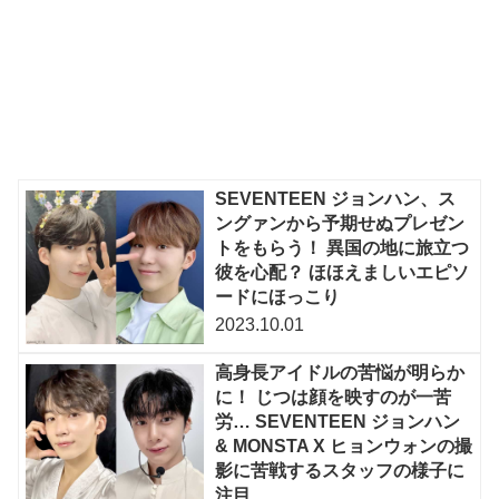
SEVENTEEN ジョンハン、ス
ングァンから予期せぬプレゼン
トをもらう！ 異国の地に旅立つ
彼を心配？ ほほえましいエピソ
ードにほっこり
2023.10.01
高身長アイドルの苦悩が明らか
に！ じつは顔を映すのが一苦
労… SEVENTEEN ジョンハン
& MONSTA X ヒョンウォンの撮
影に苦戦するスタッフの様子に
注目