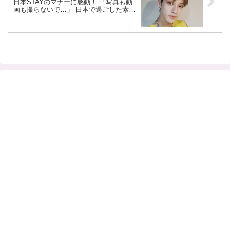
日本STAYのマナーに感動！ 「写真も動
画も撮らないで…」 日本で過ごした素敵
な時間にファンも大喜び