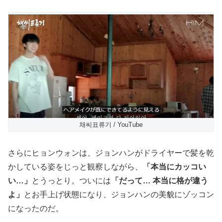
채씨표류기 / YouTube
さらにヒョンウォンは、ジョンハンがドライヤーで髪を乾
かしている姿をじっと観察しながら、
「本当にカッコい
い…」
とうっとり。ついには
「だって… 本当に格が違う
よ」
とお手上げ状態になり、ジョンハンの美貌にゾッコン
になったのだ。