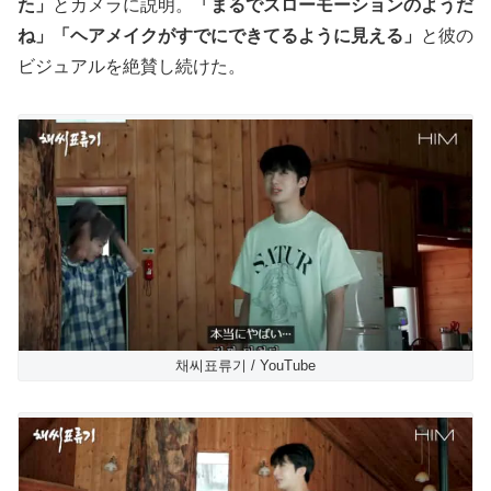
た」
とカメラに説明。
「まるでスローモーションのようだ
ね」「ヘアメイクがすでにできてるように見える」
と彼の
ビジュアルを絶賛し続けた。
채씨표류기 / YouTube